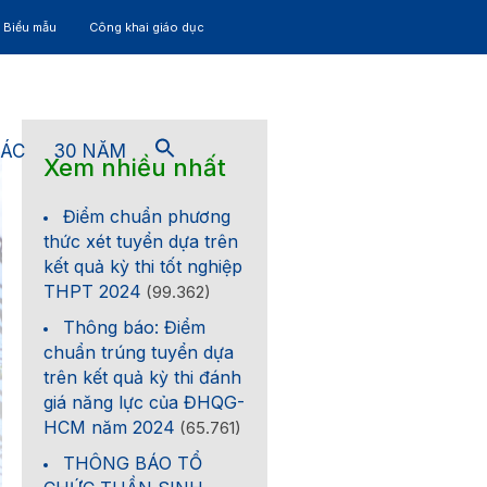
– Biểu mẫu
Công khai giáo dục
TÁC
30 NĂM
Xem nhiều nhất
Điểm chuẩn phương
thức xét tuyển dựa trên
kết quả kỳ thi tốt nghiệp
THPT 2024
(99.362)
Thông báo: Điểm
chuẩn trúng tuyển dựa
trên kết quả kỳ thi đánh
giá năng lực của ĐHQG-
HCM năm 2024
(65.761)
THÔNG BÁO TỔ