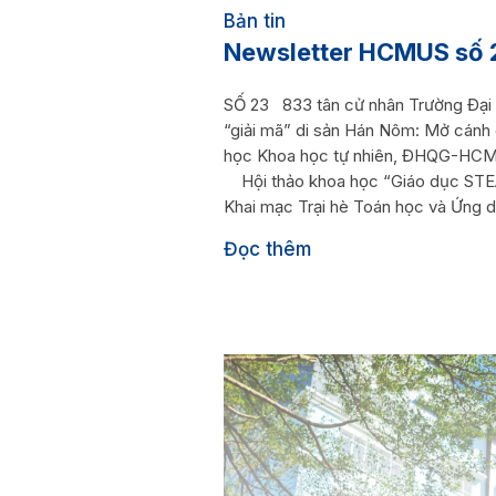
Bản tin
Newsletter HCMUS số
SỐ 23 833 tân cử nhân Trường Đại
“giải mã” di sản Hán Nôm: Mở cánh
học Khoa học tự nhiên, ĐHQG-HCM ch
Hội thảo khoa học “Giáo dục STE
Khai mạc Trại hè Toán học và Ứng d
Đọc thêm