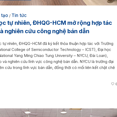
 tạo
Tin tức
/
ọc tự nhiên, ĐHQG-HCM mở rộng hợp tác
và nghiên cứu công nghệ bán dẫn
c tự nhiên, ĐHQG-HCM đã ký kết thỏa thuận hợp tác với Trường
tional College of Semiconductor Technology – ICST), Đại học
ational Yang Ming Chiao Tung University – NYCU, Đài Loan),
o và nghiên cứu lĩnh vực công nghệ bán dẫn. NYCU là trường đại
n cứu trong lĩnh vực bán dẫn, đồng thời có mối liên kết chặt chẽ