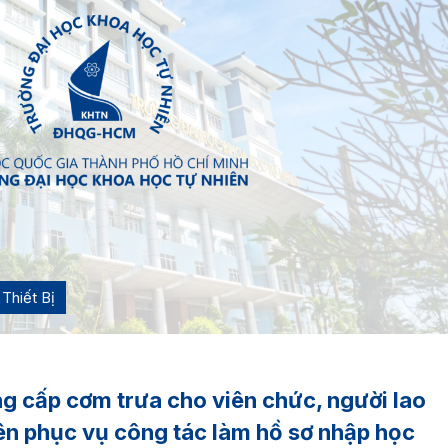
Thiết Bị
ng cấp cơm trưa cho viên chức, người lao
ên phục vụ công tác làm hồ sơ nhập học