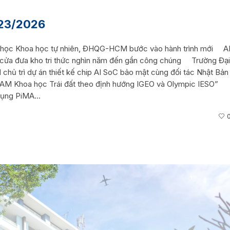
 23/2026
 học Khoa học tự nhiên, ĐHQG-HCM bước vào hành trình mới A
 cửa đưa kho tri thức nghìn năm đến gần công chúng Trường Đại
ủ trì dự án thiết kế chip AI SoC bảo mật cùng đối tác Nhật Bản
AM Khoa học Trái đất theo định hướng IGEO và Olympic IESO”
ụng PiMA...