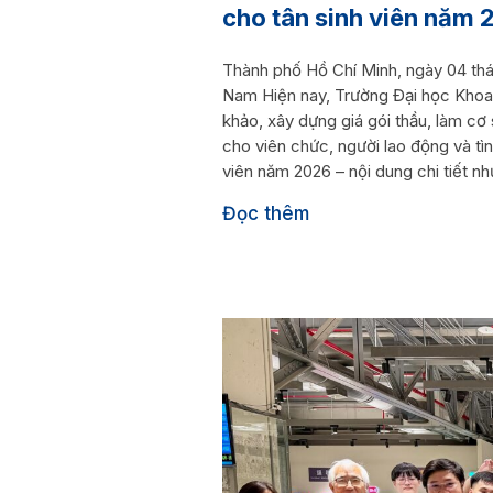
cho tân sinh viên năm
Thành phố Hồ Chí Minh, ngày 04 thá
Nam Hiện nay, Trường Đại học Khoa
khảo, xây dựng giá gói thầu, làm cơ
cho viên chức, người lao động và tì
viên năm 2026 – nội dung chi tiết như
Đọc thêm