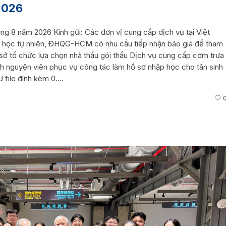
 2026
ng 8 năm 2026 Kính gửi: Các đơn vị cung cấp dịch vụ tại Việt
 học tự nhiên, ĐHQG-HCM có nhu cầu tiếp nhận báo giá để tham
 sở tổ chức lựa chọn nhà thầu gói thầu Dịch vụ cung cấp cơm trưa
nh nguyện viên phục vụ công tác làm hồ sơ nhập học cho tân sinh
 file đính kèm 0....