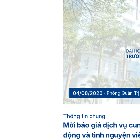
04/08/2026
Phòng Quản Trị 
Thông tin chung
Mời báo giá dịch vụ cu
động và tình nguyện vi