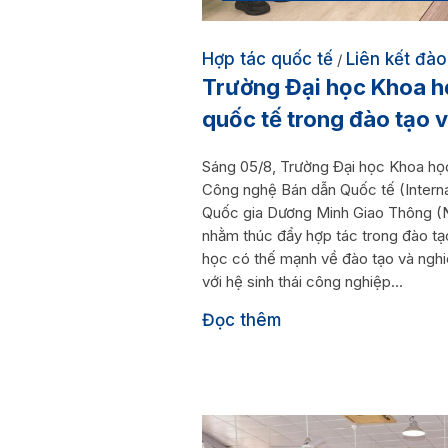
Hợp tác quốc tế
Liên kết đào
/
Trường Đại học Khoa h
quốc tế trong đào tạo 
Sáng 05/8, Trường Đại học Khoa họ
Công nghệ Bán dẫn Quốc tế (Interna
Quốc gia Dương Minh Giao Thông (N
nhằm thúc đẩy hợp tác trong đào tạ
học có thế mạnh về đào tạo và nghiê
với hệ sinh thái công nghiệp...
Đọc thêm