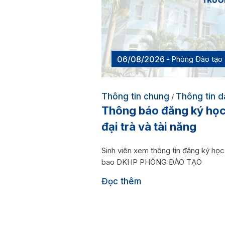
06/08/2026
Phòng Đào tạo
Thông tin chung
Thông tin d
/
Thông báo đăng ký học
đại trà và tài năng
Sinh viên xem thông tin đăng ký họ
bao DKHP PHÒNG ĐÀO TẠO
Đọc thêm