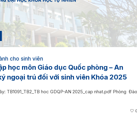
ành cho sinh viên
hập học môn Giáo dục Quốc phòng – An
ký ngoại trú đối với sinh viên Khóa 2025
sau đây: TB1091_TB2_TB hoc GDQP-AN 2025_cap nhat.pdf Phòng Đà