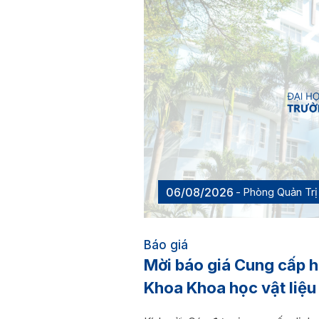
06/08/2026
Phòng Quản Trị 
Báo giá
Mời báo giá Cung cấp h
Khoa Khoa học vật li