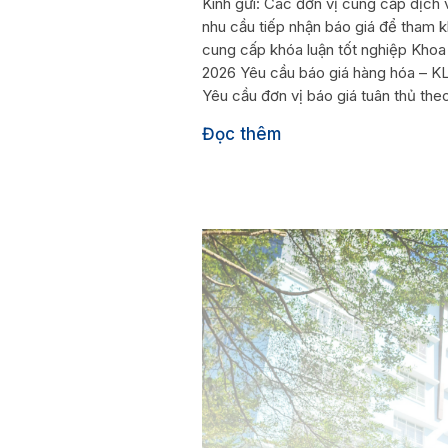
Kính gửi: Các đơn vị cung cấp dịc
nhu cầu tiếp nhận báo giá để tham k
cung cấp khóa luận tốt nghiệp Khoa
2026 Yêu cầu báo giá hàng hóa – KL
Yêu cầu đơn vị báo giá tuân thủ the
Đọc thêm