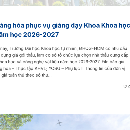
hàng hóa phục vụ giảng dạy Khoa Khoa họ
 năm học 2026-2027
ện nay, Trường Đại học Khoa học tự nhiên, ĐHQG-HCM có nhu cầu
 dựng giá gói thầu, làm cơ sở tổ chức lựa chọn nhà thầu cung cấp
oa học và công nghệ vật liệu năm học 2026-2027. File báo giá
g hóa – Thực tập KHVL; YCBG – Phụ lục I. Thông tin của đơn vị
giá tuân thủ theo số thứ...