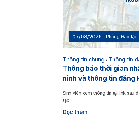
07/08/2026
Phòng Đào tạo
Thông tin chung
Thông tin d
/
Thông báo thời gian n
ninh và thông tin đăng 
Sinh viên xem thông tin tại link 
tạo
Đọc thêm