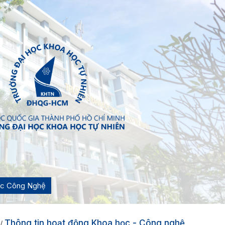
ọc Công Nghệ
Thông tin hoạt động Khoa học - Công nghệ
/