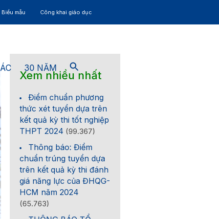
– Biểu mẫu
Công khai giáo dục
TÁC
30 NĂM
Xem nhiều nhất
Điểm chuẩn phương
thức xét tuyển dựa trên
kết quả kỳ thi tốt nghiệp
THPT 2024
(99.367)
Thông báo: Điểm
chuẩn trúng tuyển dựa
trên kết quả kỳ thi đánh
giá năng lực của ĐHQG-
HCM năm 2024
(65.763)