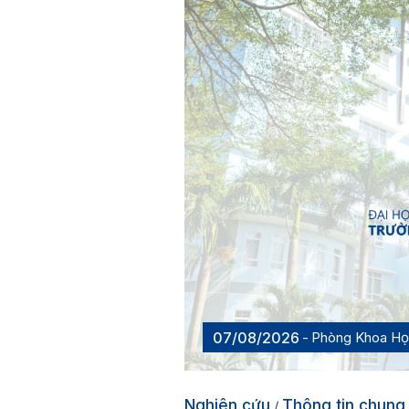
07/08/2026
Phòng Khoa H
Nghiên cứu
Thông tin chung
/