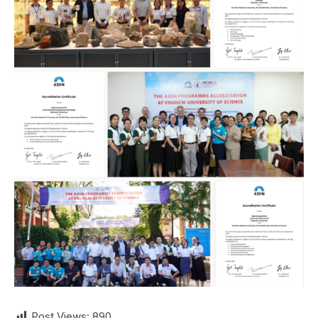
Post Views:
890