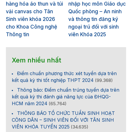
hàng hóa áo thun và túi
nhập học môn Giáo dục
vải canvas cho Tân
Quốc phòng – An ninh
Sinh viên khóa 2026
và thông tin đăng ký
cho Khoa Công nghệ
ngoại trú đối với sinh
Thông tin
viên Khóa 2025
Xem nhiều nhất
Điểm chuẩn phương thức xét tuyển dựa trên
kết quả kỳ thi tốt nghiệp THPT 2024
(99.368)
Thông báo: Điểm chuẩn trúng tuyển dựa trên
kết quả kỳ thi đánh giá năng lực của ĐHQG-
HCM năm 2024
(65.764)
THÔNG BÁO TỔ CHỨC TUẦN SINH HOẠT
CÔNG DÂN – SINH VIÊN ĐỐI VỚI TÂN SINH
VIÊN KHÓA TUYỂN 2025
(34.635)