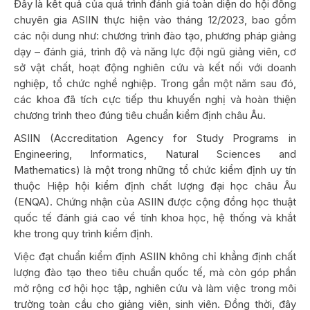
Đây là kết quả của quá trình đánh giá toàn diện do hội đồng
chuyên gia ASIIN thực hiện vào tháng 12/2023, bao gồm
các nội dung như: chương trình đào tạo, phương pháp giảng
dạy – đánh giá, trình độ và năng lực đội ngũ giảng viên, cơ
sở vật chất, hoạt động nghiên cứu và kết nối với doanh
nghiệp, tổ chức nghề nghiệp. Trong gần một năm sau đó,
các khoa đã tích cực tiếp thu khuyến nghị và hoàn thiện
chương trình theo đúng tiêu chuẩn kiểm định châu Âu.
ASIIN (Accreditation Agency for Study Programs in
Engineering, Informatics, Natural Sciences and
Mathematics) là một trong những tổ chức kiểm định uy tín
thuộc Hiệp hội kiểm định chất lượng đại học châu Âu
(ENQA). Chứng nhận của ASIIN được cộng đồng học thuật
quốc tế đánh giá cao về tính khoa học, hệ thống và khắt
khe trong quy trình kiểm định.
Việc đạt chuẩn kiểm định ASIIN không chỉ khẳng định chất
lượng đào tạo theo tiêu chuẩn quốc tế, mà còn góp phần
mở rộng cơ hội học tập, nghiên cứu và làm việc trong môi
trường toàn cầu cho giảng viên, sinh viên. Đồng thời, đây