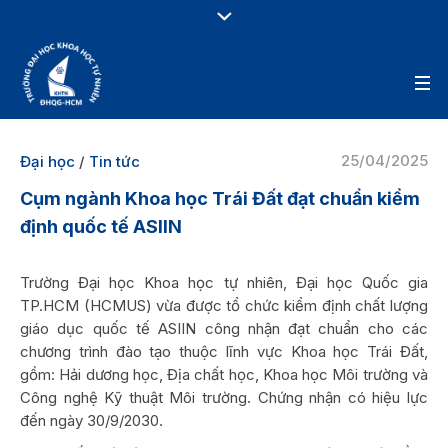
25/04/2025
Đại học
/
Tin tức
Cụm ngành Khoa học Trái Đất đạt chuẩn kiểm
định quốc tế ASIIN
Trường Đại học Khoa học tự nhiên, Đại học Quốc gia
TP.HCM (HCMUS) vừa được tổ chức kiểm định chất lượng
giáo dục quốc tế ASIIN công nhận đạt chuẩn cho các
chương trình đào tạo thuộc lĩnh vực Khoa học Trái Đất,
gồm: Hải dương học, Địa chất học, Khoa học Môi trường và
Công nghệ Kỹ thuật Môi trường. Chứng nhận có hiệu lực
đến ngày 30/9/2030.