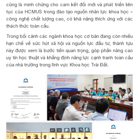
cũng là minh chứng cho cam kết đổi mới và phát triển liên
tục của HCMUS trong đào tạo nguồn nhân lực khoa học –
công nghệ chất lượng cao, có khả năng thích ứng với các
thách thức toàn cầu.
Trong bối cảnh các ngành khoa học cơ bản đang còn nhiều
hạn chế về sức hút xã hội và nguồn lực đầu tư, thành tựu
này được xem là bước tiến quan trọng, góp phần nâng cao
uy tín học thuật và khẳng định năng lực cạnh tranh toàn cầu
của nhà trường trong lĩnh vực Khoa học Trái Đất.