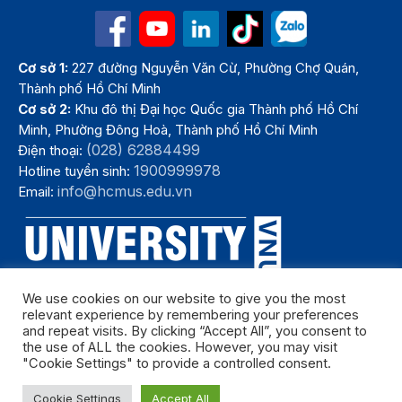
Cơ sở 1:
227 đường Nguyễn Văn Cừ, Phường Chợ Quán,
Thành phố Hồ Chí Minh
Cơ sở 2:
Khu đô thị Đại học Quốc gia Thành phố Hồ Chí
Minh, Phường Đông Hoà, Thành phố Hồ Chí Minh
(028) 62884499
Điện thoại:
1900999978
Hotline tuyển sinh:
info@hcmus.edu.vn
Email:
We use cookies on our website to give you the most
relevant experience by remembering your preferences
and repeat visits. By clicking “Accept All”, you consent to
the use of ALL the cookies. However, you may visit
"Cookie Settings" to provide a controlled consent.
Bản quyền thuộc Trường Đại học Khoa học tự nhiên, Đại học Quốc
Cookie Settings
Accept All