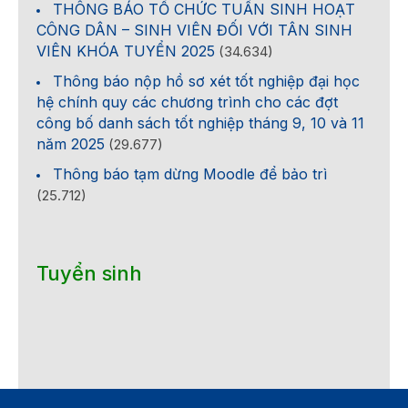
THÔNG BÁO TỔ CHỨC TUẦN SINH HOẠT
CÔNG DÂN – SINH VIÊN ĐỐI VỚI TÂN SINH
VIÊN KHÓA TUYỂN 2025
(34.634)
Thông báo nộp hồ sơ xét tốt nghiệp đại học
hệ chính quy các chương trình cho các đợt
công bố danh sách tốt nghiệp tháng 9, 10 và 11
năm 2025
(29.677)
Thông báo tạm dừng Moodle để bảo trì
(25.712)
Tuyển sinh