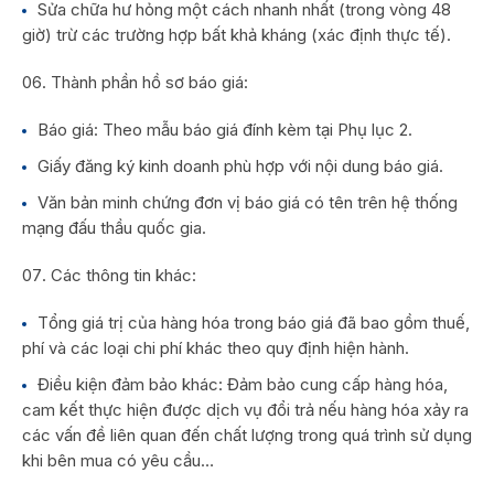
Sửa chữa hư hỏng một cách nhanh nhất (trong vòng 48
giờ) trừ các trường hợp bất khả kháng (xác định thực tế).
Thành phần hồ sơ báo giá:
Báo giá: Theo mẫu báo giá đính kèm tại Phụ lục 2.
Giấy đăng ký kinh doanh phù hợp với nội dung báo giá.
Văn bản minh chứng đơn vị báo giá có tên trên hệ thống
mạng đấu thầu quốc gia.
Các thông tin khác:
Tổng giá trị của hàng hóa trong báo giá đã bao gồm thuế,
phí và các loại chi phí khác theo quy định hiện hành.
Điều kiện đảm bảo khác: Đảm bảo cung cấp hàng hóa,
cam kết thực hiện được dịch vụ đổi trả nếu hàng hóa xảy ra
các vấn đề liên quan đến chất lượng trong quá trình sử dụng
khi bên mua có yêu cầu…