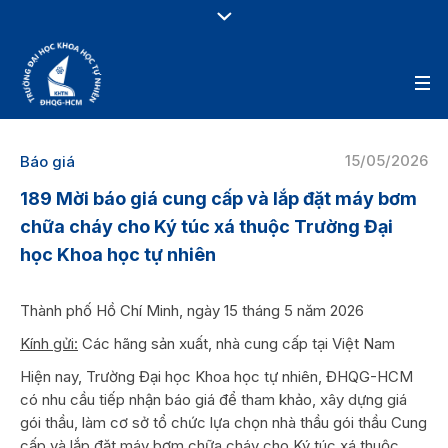
15/05/2026
Báo giá
189 Mời báo giá cung cấp và lắp đặt máy bơm
chữa cháy cho Ký túc xá thuộc Trường Đại
học Khoa học tự nhiên
Thành phố Hồ Chí Minh, ngày 15 tháng 5 năm 2026
Kính gửi:
Các hãng sản xuất, nhà cung cấp tại Việt Nam
Hiện nay, Trường Đại học Khoa học tự nhiên, ĐHQG-HCM
có nhu cầu tiếp nhận báo giá để tham khảo, xây dựng giá
gói thầu, làm cơ sở tổ chức lựa chọn nhà thầu gói thầu Cung
cấp và lắp đặt máy bơm chữa cháy cho Ký túc xá thuộc