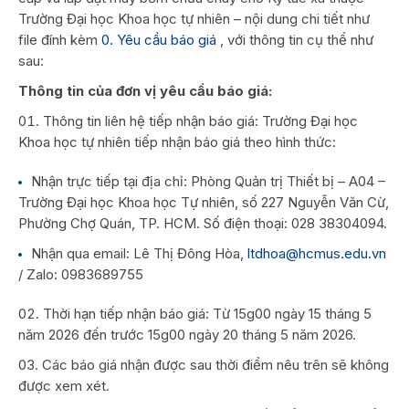
Trường Đại học Khoa học tự nhiên – nội dung chi tiết như
file đính kèm
0. Yêu cầu báo giá
, với thông tin cụ thể như
sau:
Thông tin của đơn vị yêu cầu báo giá:
Thông tin liên hệ tiếp nhận báo giá: Trường Đại học
Khoa học tự nhiên tiếp nhận báo giá theo hình thức:
Nhận trực tiếp tại địa chỉ: Phòng Quản trị Thiết bị – A04 –
Trường Đại học Khoa học Tự nhiên, số 227 Nguyễn Văn Cừ,
Phường Chợ Quán, TP. HCM. Số điện thoại: 028 38304094.
Nhận qua email: Lê Thị Đông Hòa,
ltdhoa@hcmus.edu.vn
/ Zalo: 0983689755
Thời hạn tiếp nhận báo giá: Từ 15g00 ngày 15 tháng 5
năm 2026 đến trước 15g00 ngày 20 tháng 5 năm 2026.
Các báo giá nhận được sau thời điểm nêu trên sẽ không
được xem xét.