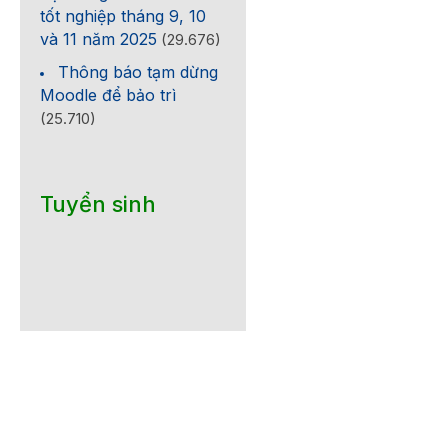
tốt nghiệp tháng 9, 10
và 11 năm 2025
(29.676)
Thông báo tạm dừng
Moodle để bảo trì
(25.710)
Tuyển sinh