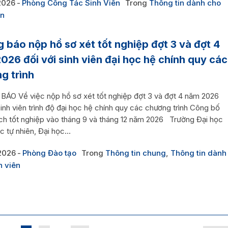
2026
Phòng Công Tác Sinh Viên
Trong
Thông tin dành cho
ên
 báo nộp hồ sơ xét tốt nghiệp đợt 3 và đợt 4
026 đối với sinh viên đại học hệ chính quy các
g trình
ÁO Về việc nộp hồ sơ xét tốt nghiệp đợt 3 và đợt 4 năm 2026
sinh viên trình độ đại học hệ chính quy các chương trình Công bố
ch tốt nghiệp vào tháng 9 và tháng 12 năm 2026 Trường Đại học
 tự nhiên, Đại học...
2026
Phòng Đào tạo
Trong
Thông tin chung
,
Thông tin dành
h viên