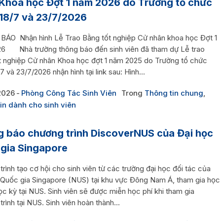
Khoa học Đợt 1 năm 2026 do Trường tổ chức
18/7 và 23/7/2026
ÁO Nhận hình Lễ Trao Bằng tốt nghiệp Cử nhân khoa học Đợt 1
6 Nhà trường thông báo đến sinh viên đã tham dự Lễ trao
t nghiệp Cử nhân Khoa học đợt 1 năm 2025 do Trường tổ chức
7 và 23/7/2026 nhận hình tại link sau: Hình...
2026
Phòng Công Tác Sinh Viên
Trong
Thông tin chung
,
in dành cho sinh viên
 báo chương trình DiscoverNUS của Đại học
gia Singapore
rình tạo cơ hội cho sinh viên từ các trường đại học đối tác của
 Quốc gia Singapore (NUS) tại khu vực Đông Nam Á, tham gia học
ọc kỳ tại NUS. Sinh viên sẽ được miễn học phí khi tham gia
rình tại NUS. Sinh viên hoàn thành...