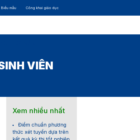
– Biểu mẫu
Công khai giáo dục
TÁC
30 NĂM
SINH VIÊN
Xem nhiều nhất
Điểm chuẩn phương
thức xét tuyển dựa trên
kết quả kỳ thi tốt nghiệp