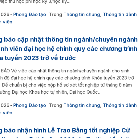
iệc thu học phí học kỳ 3/học kỳ...
2026
Phòng Đào tạo
Trong
Thông tin chung
,
Thông tin dành
h viên
 báo cập nhật thông tin ngành/chuyên ngành
inh viên đại học hệ chính quy các chương trình
a tuyển 2023 trở về trước
ÁO Về việc cập nhật thông tin ngành/chuyên ngành cho sinh
nh độ đại học hệ chính quy các chương trình Khóa tuyển 2023 trở
c Để chuẩn bị cho việc nộp hồ sơ xét tốt nghiệp từ tháng 8 năm
rường Đại học Khoa học tự nhiên, Đại học Quốc...
2026
Phòng Đào tạo
Trong
Thông tin chung
,
Thông tin dành
h viên
 báo nhận hình Lễ Trao Bằng tốt nghiệp Cử