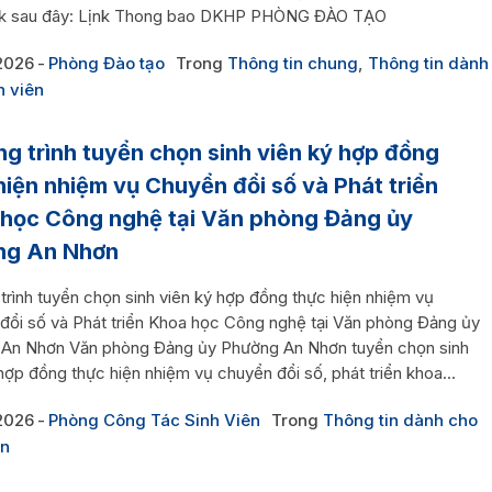
ink sau đây: Lịnk Thong bao DKHP PHÒNG ĐÀO TẠO
2026
Phòng Đào tạo
Trong
Thông tin chung
,
Thông tin dành
h viên
g trình tuyển chọn sinh viên ký hợp đồng
hiện nhiệm vụ Chuyển đổi số và Phát triển
học Công nghệ tại Văn phòng Đảng ủy
ng An Nhơn
trình tuyển chọn sinh viên ký hợp đồng thực hiện nhiệm vụ
đổi số và Phát triển Khoa học Công nghệ tại Văn phòng Đảng ủy
An Nhơn Văn phòng Đảng ủy Phường An Nhơn tuyển chọn sinh
hợp đồng thực hiện nhiệm vụ chuyển đổi số, phát triển khoa...
2026
Phòng Công Tác Sinh Viên
Trong
Thông tin dành cho
ên