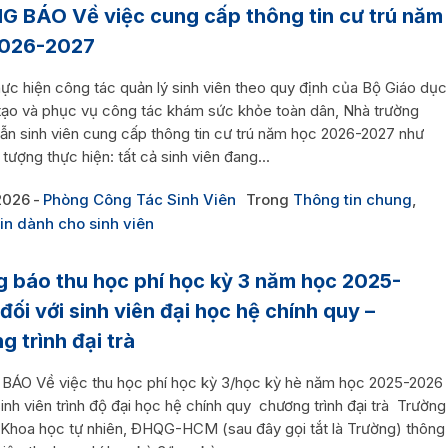
 BÁO Về việc cung cấp thông tin cư trú năm
2026-2027
ực hiện công tác quản lý sinh viên theo quy định của Bộ Giáo dục
tạo và phục vụ công tác khám sức khỏe toàn dân, Nhà trường
ẫn sinh viên cung cấp thông tin cư trú năm học 2026-2027 như
 tượng thực hiện: tất cả sinh viên đang...
2026
Phòng Công Tác Sinh Viên
Trong
Thông tin chung
,
in dành cho sinh viên
 báo thu học phí học kỳ 3 năm học 2025-
đối với sinh viên đại học hệ chính quy –
g trình đại trà
ÁO Về việc thu học phí học kỳ 3/học kỳ hè năm học 2025-2026
sinh viên trình độ đại học hệ chính quy chương trình đại trà Trường
 Khoa học tự nhiên, ĐHQG-HCM (sau đây gọi tắt là Trường) thông