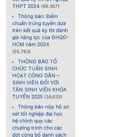
THPT 2024
(99.367)
Thông báo: Điểm
chuẩn trúng tuyển dựa
trên kết quả kỳ thi đánh
giá năng lực của ĐHQG-
HCM năm 2024
(65.763)
THÔNG BÁO TỔ
CHỨC TUẦN SINH
HOẠT CÔNG DÂN –
SINH VIÊN ĐỐI VỚI
TÂN SINH VIÊN KHÓA
TUYỂN 2025
(34.633)
Thông báo nộp hồ sơ
xét tốt nghiệp đại học
hệ chính quy các
chương trình cho các
đợt công bố danh sách