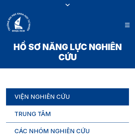
HỒ SƠ NĂNG LỰC NGHIÊN
CỨU
VIỆN NGHIÊN CỨU
TRUNG TÂM
CÁC NHÓM NGHIÊN CỨU