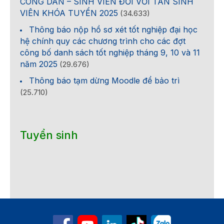
CÔNG DÂN – SINH VIÊN ĐỐI VỚI TÂN SINH
VIÊN KHÓA TUYỂN 2025
(34.633)
Thông báo nộp hồ sơ xét tốt nghiệp đại học
hệ chính quy các chương trình cho các đợt
công bố danh sách tốt nghiệp tháng 9, 10 và 11
năm 2025
(29.676)
Thông báo tạm dừng Moodle để bảo trì
(25.710)
Tuyển sinh