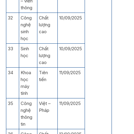
– viễn
thông
32
Công
Chất
10/09/2025
nghệ
lượng
sinh
cao
học
33
Sinh
Chất
10/09/2025
học
lượng
cao
34
Khoa
Tiên
11/09/2025
học
tiến
máy
tính
35
Công
Việt –
11/09/2025
nghệ
Pháp
thông
tin