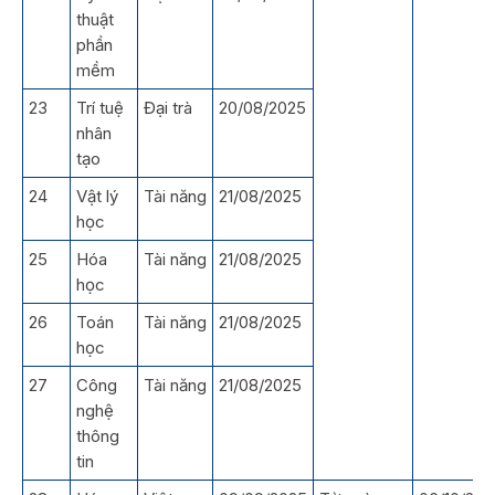
thuật
phần
mềm
23
Trí tuệ
Đại trà
20/08/2025
nhân
tạo
24
Vật lý
Tài năng
21/08/2025
học
25
Hóa
Tài năng
21/08/2025
học
26
Toán
Tài năng
21/08/2025
học
27
Công
Tài năng
21/08/2025
nghệ
thông
tin