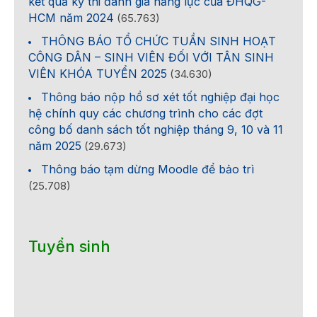
kết quả kỳ thi đánh giá năng lực của ĐHQG-
HCM năm 2024
(65.763)
THÔNG BÁO TỔ CHỨC TUẦN SINH HOẠT
CÔNG DÂN – SINH VIÊN ĐỐI VỚI TÂN SINH
VIÊN KHÓA TUYỂN 2025
(34.630)
Thông báo nộp hồ sơ xét tốt nghiệp đại học
hệ chính quy các chương trình cho các đợt
công bố danh sách tốt nghiệp tháng 9, 10 và 11
năm 2025
(29.673)
Thông báo tạm dừng Moodle để bảo trì
(25.708)
Tuyển sinh