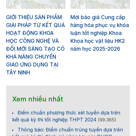
GIỚI THIỆU SẢN PHẨM
Mời báo giá Cung cấp
GIẢI PHÁP TỪ KẾT QUẢ
hàng hóa phục vụ khóa
HOẠT ĐỘNG KHOA
luận tốt nghiệp Khoa
HỌC CÔNG NGHỆ VÀ
Khoa học vật liệu HK2
ĐỔI MỚI SÁNG TẠO CÓ
năm học 2025-2026
KHẢ NĂNG CHUYỂN
GIAO ỨNG DỤNG TẠI
TÂY NINH
Xem nhiều nhất
Điểm chuẩn phương thức xét tuyển dựa trên
kết quả kỳ thi tốt nghiệp THPT 2024
(99.365)
Thông báo: Điểm chuẩn trúng tuyển dựa trên