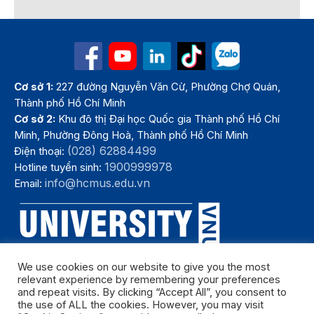
Cơ sở 1:
227 đường Nguyễn Văn Cừ, Phường Chợ Quán,
Thành phố Hồ Chí Minh
Cơ sở 2:
Khu đô thị Đại học Quốc gia Thành phố Hồ Chí
Minh, Phường Đông Hoà, Thành phố Hồ Chí Minh
(028) 62884499
Điện thoại:
1900999978
Hotline tuyển sinh:
info@hcmus.edu.vn
Email:
We use cookies on our website to give you the most
relevant experience by remembering your preferences
and repeat visits. By clicking “Accept All”, you consent to
the use of ALL the cookies. However, you may visit