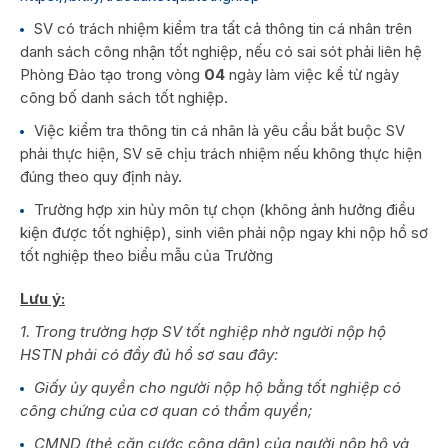
SV có trách nhiệm kiểm tra tất cả thông tin cá nhân trên
danh sách công nhận tốt nghiệp, nếu có sai sót phải liên hệ
Phòng Đào tạo trong vòng
04
ngày làm việc kể từ ngày
công bố danh sách tốt nghiệp.
Việc kiểm tra thông tin cá nhân là yêu cầu bắt buộc SV
phải thực hiện, SV sẽ chịu trách nhiệm nếu không thực hiện
đúng theo quy định này.
Trường hợp xin hủy môn tự chọn (không ảnh hưởng điều
kiện được tốt nghiệp), sinh viên phải nộp ngay khi nộp hồ sơ
tốt nghiệp theo biểu mẫu của Trường
Lưu ý:
1. Trong trường hợp SV tốt nghiệp nhờ người nộp hộ
HSTN phải có đầy đủ hồ sơ sau đây:
Giấy ủy quyền cho người nộp hộ bằng tốt nghiệp có
công chứng của cơ quan có thẩm quyền;
CMND (thẻ căn cước công dân) của người nộp hộ và