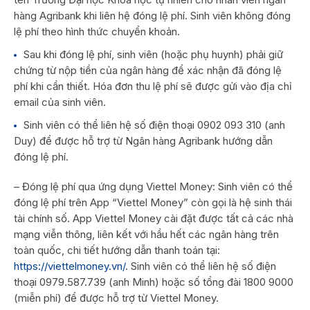
hàng Agribank khi liên hệ đóng lệ phí. Sinh viên không đóng
lệ phí theo hình thức chuyển khoản.
Sau khi đóng lệ phí, sinh viên (hoặc phụ huynh) phải giữ
chứng từ nộp tiền của ngân hàng để xác nhận đã đóng lệ
phí khi cần thiết. Hóa đơn thu lệ phí sẽ được gửi vào địa chỉ
email của sinh viên.
Sinh viên có thể liên hệ số điện thoại 0902 093 310 (anh
Duy) để được hỗ trợ từ Ngân hàng Agribank hướng dẫn
đóng lệ phí.
– Đóng lệ phí qua ứng dụng Viettel Money: Sinh viên có thể
đóng lệ phí trên App “Viettel Money” còn gọi là hệ sinh thái
tài chính số. App Viettel Money cài đặt được tất cả các nhà
mạng viễn thông, liên kết với hầu hết các ngân hàng trên
toàn quốc, chi tiết hướng dẫn thanh toán tại:
https://viettelmoney.vn/
. Sinh viên có thể liên hệ số điện
thoại 0979.587.739 (anh Minh) hoặc số tổng đài 1800 9000
(miễn phí) để được hỗ trợ từ Viettel Money.