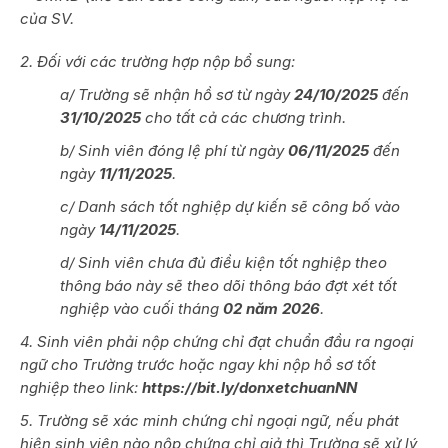
của SV.
2. Đối với các trường hợp nộp bổ sung:
a/ Trường sẽ nhận hồ sơ từ ngày
24/10/2025
đến
31/10/2025
cho tất cả các chương trình.
b/ Sinh viên đóng lệ phí từ ngày
06/11/2025
đến
ngày
11/11/2025
.
c/ Danh sách tốt nghiệp dự kiến sẽ công bố vào
ngày
14/11/2025
.
d/ Sinh viên chưa đủ điều kiện tốt nghiệp theo
thông báo này sẽ theo dõi thông báo đợt xét tốt
nghiệp vào cuối tháng
02 năm 2026
.
4. Sinh viên phải nộp chứng chỉ đạt chuẩn đầu ra ngoại
ngữ cho Trường trước hoặc ngay khi nộp hồ sơ tốt
nghiệp theo link:
https://bit.ly/donxetchuanNN
5. Trường sẽ xác minh chứng chỉ ngoại ngữ, nếu phát
hiện sinh viên nào nộp chứng chỉ giả thì Trường sẽ xử lý