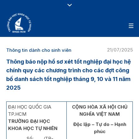
21/07/2025
Thông tin dành cho sinh viên
Thông báo nộp hồ sơ xét tốt nghiệp đại học hệ
chính quy các chương trình cho các đợt công
bố danh sách tốt nghiệp tháng 9, 10 và 11 năm
2025
ĐẠI HỌC QUỐC GIA
CỘNG HÒA XÃ HỘI CHỦ
TP.HCM
NGHĨA VIỆT NAM
TRƯỜNG ĐẠI HỌC
Độc lập – Tự do – Hạnh
KHOA HỌC TỰ NHIÊN
phúc
Số: /TB-