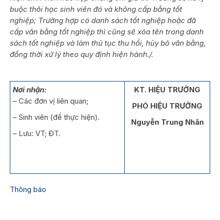
buộc thôi học sinh viên đó và không cấp bằng tốt
nghiệp; Trường hợp có danh sách tốt nghiệp hoặc đã
cấp
văn bằng tốt nghiệp thì cũng sẽ xóa tên trong danh
sách tốt nghiệp và làm thủ tục thu hồi, hủy bỏ văn bằng,
đồng thời xử lý theo quy định hiện hành./.
Nơi nhận:
KT. HIỆU TRƯỞNG
– Các đơn vị liên quan;
PHÓ HIỆU TRƯỞNG
– Sinh viên (để thực hiện).
Nguyễn Trung Nhân
– Lưu: VT; ĐT.
Thông báo