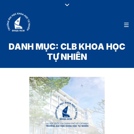
DANH MỤC:
CLB KHOA HỌC
TỰ NHIÊN