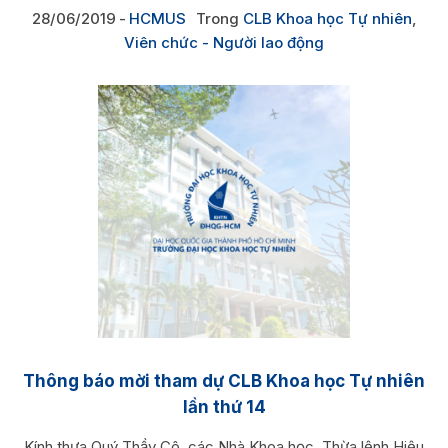
28/06/2019
HCMUS
Trong
CLB Khoa học Tự nhiên
,
Viên chức - Người lao động
Thông báo mời tham dự CLB Khoa học Tự nhiên
lần thứ 14
Kính thưa Quý Thầy Cô, các Nhà Khoa học, Thừa lệnh Hiệu