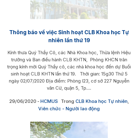
Thông báo về việc Sinh hoạt CLB Khoa học Tự
nhiên lần thứ 19
Kính thưa Quý Thầy Cô, các Nhà Khoa học, Thừa lệnh Hiệu
trưởng và Ban điều hành CLB KHTN, Phòng KHCN trân
trọng kính mời Quý Thầy cô, các nhà khoa học đến dự Buổi
sinh hoạt CLB KHTN lần thứ 19. Thời gian: 15g30 Thứ 5
ngày 02/07/2020 Địa điểm: Phòng I23, cơ sở 227 Nguyễn
văn Cừ, quận 5, Tp....
29/06/2020
HCMUS
Trong
CLB Khoa học Tự nhiên
,
Viên chức - Người lao động