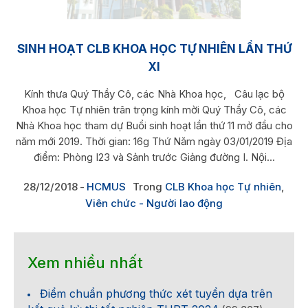
SINH HOẠT CLB KHOA HỌC TỰ NHIÊN LẦN THỨ
XI
Kính thưa Quý Thầy Cô, các Nhà Khoa học, Câu lạc bộ
Khoa học Tự nhiên trân trọng kính mời Quý Thầy Cô, các
Nhà Khoa học tham dự Buổi sinh hoạt lần thứ 11 mở đầu cho
năm mới 2019. Thời gian: 16g Thứ Năm ngày 03/01/2019 Địa
điểm: Phòng I23 và Sảnh trước Giảng đường I. Nội...
28/12/2018
HCMUS
Trong
CLB Khoa học Tự nhiên
,
Viên chức - Người lao động
Xem nhiều nhất
Điểm chuẩn phương thức xét tuyển dựa trên