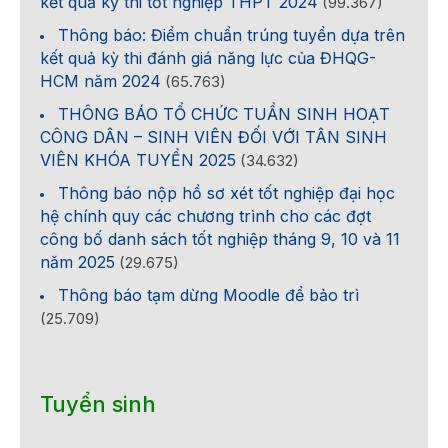
kết quả kỳ thi tốt nghiệp THPT 2024
(99.367)
Thông báo: Điểm chuẩn trúng tuyển dựa trên
kết quả kỳ thi đánh giá năng lực của ĐHQG-
HCM năm 2024
(65.763)
THÔNG BÁO TỔ CHỨC TUẦN SINH HOẠT
CÔNG DÂN – SINH VIÊN ĐỐI VỚI TÂN SINH
VIÊN KHÓA TUYỂN 2025
(34.632)
Thông báo nộp hồ sơ xét tốt nghiệp đại học
hệ chính quy các chương trình cho các đợt
công bố danh sách tốt nghiệp tháng 9, 10 và 11
năm 2025
(29.675)
Thông báo tạm dừng Moodle để bảo trì
(25.709)
Tuyển sinh