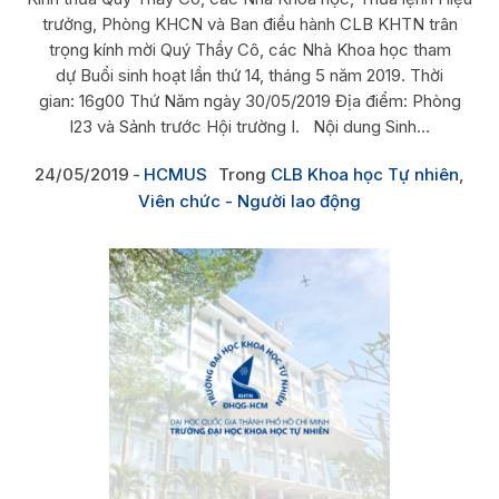
trưởng, Phòng KHCN và Ban điều hành CLB KHTN trân
trọng kính mời Quý Thầy Cô, các Nhà Khoa học tham
dự Buổi sinh hoạt lần thứ 14, tháng 5 năm 2019. Thời
gian: 16g00 Thứ Năm ngày 30/05/2019 Địa điểm: Phòng
I23 và Sảnh trước Hội trường I. Nội dung Sinh...
24/05/2019
HCMUS
Trong
CLB Khoa học Tự nhiên
,
Viên chức - Người lao động