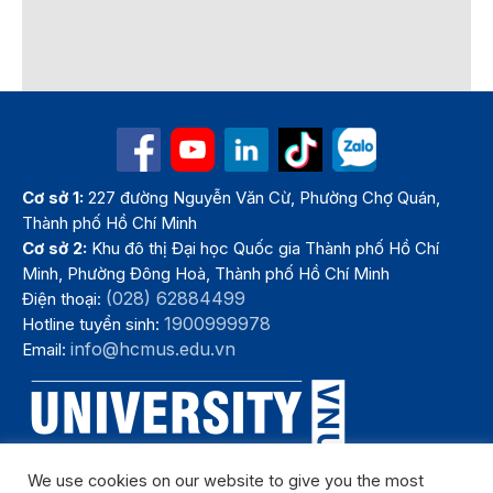
Cơ sở 1:
227 đường Nguyễn Văn Cừ, Phường Chợ Quán,
Thành phố Hồ Chí Minh
Cơ sở 2:
Khu đô thị Đại học Quốc gia Thành phố Hồ Chí
Minh, Phường Đông Hoà, Thành phố Hồ Chí Minh
(028) 62884499
Điện thoại:
1900999978
Hotline tuyển sinh:
info@hcmus.edu.vn
Email:
We use cookies on our website to give you the most