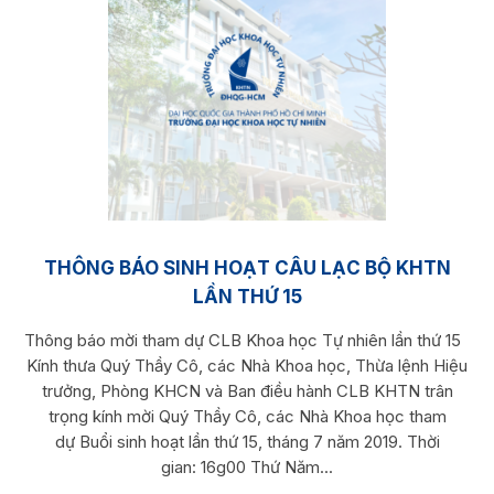
THÔNG BÁO SINH HOẠT CÂU LẠC BỘ KHTN
LẦN THỨ 15
Thông báo mời tham dự CLB Khoa học Tự nhiên lần thứ 15
Kính thưa Quý Thầy Cô, các Nhà Khoa học, Thừa lệnh Hiệu
trưởng, Phòng KHCN và Ban điều hành CLB KHTN trân
trọng kính mời Quý Thầy Cô, các Nhà Khoa học tham
dự Buổi sinh hoạt lần thứ 15, tháng 7 năm 2019. Thời
gian: 16g00 Thứ Năm...