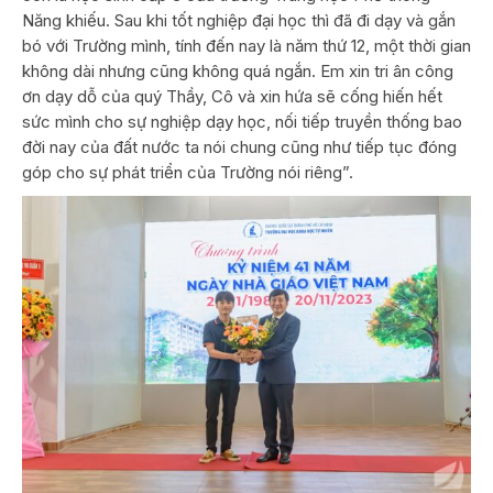
Năng khiếu. Sau khi tốt nghiệp đại học thì đã đi dạy và gắn
bó với Trường mình, tính đến nay là năm thứ 12, một thời gian
không dài nhưng cũng không quá ngắn. Em xin tri ân công
ơn dạy dỗ của quý Thầy, Cô và xin hứa sẽ cống hiến hết
sức mình cho sự nghiệp dạy học, nối tiếp truyền thống bao
đời nay của đất nước ta nói chung cũng như tiếp tục đóng
góp cho sự phát triển của Trường nói riêng”.