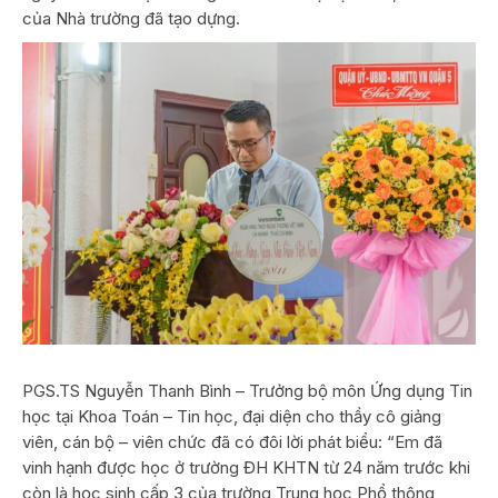
của Nhà trường đã tạo dựng.
PGS.TS Nguyễn Thanh Bình – Trưởng bộ môn Ứng dụng Tin
học tại Khoa Toán – Tin học, đại diện cho thầy cô giảng
viên, cán bộ – viên chức đã có đôi lời phát biểu: “Em đã
vinh hạnh được học ở trường ĐH KHTN từ 24 năm trước khi
còn là học sinh cấp 3 của trường Trung học Phổ thông