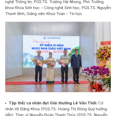
nghệ Thông tin; PGS.TS. Trương Hải Nhung, Phó Trưởng
khoa Khoa Sinh học – Công nghệ Sinh học; PGS.TS. Nguyễn
Thanh Bình, Giảng viên Khoa Toán – Tin học
Tập thể/ cá nhân đạt Giải thưởng Lê Văn Thới:
Cử
nhân Võ Đăng Khoa (PGS.TS. Hoàng Thị Đông Quỳ hướng
dẫn); Thạc sĩ Nguyễn Đoàn Thanh Thủy (PGS.TS. Nguyễn