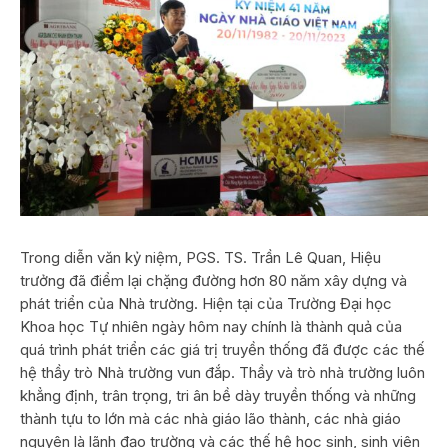
Trong diễn văn kỷ niệm, PGS. TS. Trần Lê Quan, Hiệu
trưởng đã điểm lại chặng đường hơn 80 năm xây dựng và
phát triển của Nhà trường. Hiện tại của Trường Đại học
Khoa học Tự nhiên ngày hôm nay chính là thành quả của
quá trình phát triển các giá trị truyền thống đã được các thế
hệ thầy trò Nhà trường vun đắp. Thầy và trò nhà trường luôn
khẳng định, trân trọng, tri ân bề dày truyền thống và những
thành tựu to lớn mà các nhà giáo lão thành, các nhà giáo
nguyên là lãnh đạo trường và các thế hệ học sinh, sinh viên