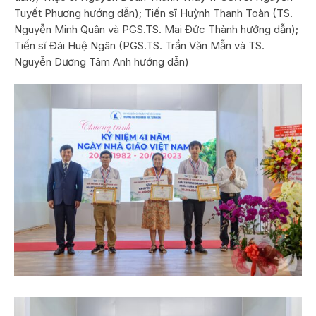
Tuyết Phương hướng dẫn); Tiến sĩ Huỳnh Thanh Toàn (TS.
Nguyễn Minh Quân và PGS.TS. Mai Đức Thành hướng dẫn);
Tiến sĩ Đái Huệ Ngân (PGS.TS. Trần Văn Mẫn và TS.
Nguyễn Dương Tâm Anh hướng dẫn)