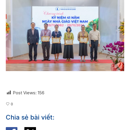
Post Views:
156
0
Chia sẻ bài viết: