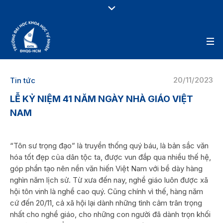
20/11/2023
Tin tức
LỄ KỶ NIỆM 41 NĂM NGÀY NHÀ GIÁO VIỆT
NAM
“Tôn sư trọng đạo” là truyền thống quý báu, là bản sắc văn
hóa tốt đẹp của dân tộc ta, được vun đắp qua nhiều thế hệ,
góp phần tạo nên nền văn hiến Việt Nam với bề dày hàng
nghìn năm lịch sử. Từ xưa đến nay, nghề giáo luôn được xã
hội tôn vinh là nghề cao quý. Cũng chính vì thế, hàng năm
cứ đến 20/11, cả xã hội lại dành những tình cảm trân trọng
nhất cho nghề giáo, cho những con người đã dành trọn khối