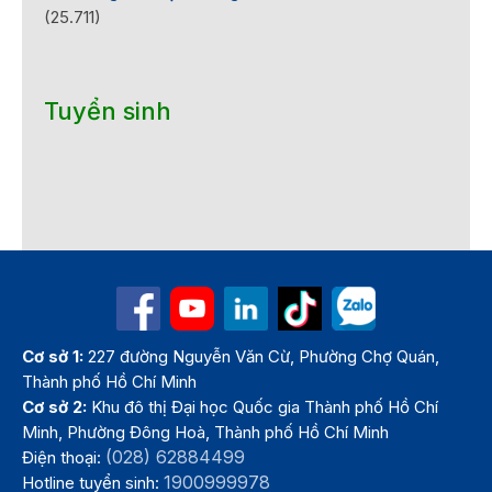
(25.711)
Tuyển sinh
Cơ sở 1:
227 đường Nguyễn Văn Cừ, Phường Chợ Quán,
Thành phố Hồ Chí Minh
Cơ sở 2:
Khu đô thị Đại học Quốc gia Thành phố Hồ Chí
Minh, Phường Đông Hoà, Thành phố Hồ Chí Minh
(028) 62884499
Điện thoại:
1900999978
Hotline tuyển sinh: