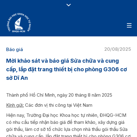
20/08/2025
Báo giá
Mời khảo sát và báo giá Sửa chữa và cung
cấp, lắp đặt trang thiết bị cho phòng G306 cơ
sở Dĩ An
Thành phố Hồ Chí Minh, ngày 20 tháng 8 năm 2025
Kính gửi:
Các đơn vị thi công tại Việt Nam
Hiện nay, Trường Đại học Khoa học tự nhiên, ĐHQG-HCM
có nhu cầu tiếp nhận báo giá để tham khảo, xây dựng giá
gói thầu, làm cơ sở tổ chức lựa chọn nhà thầu gói thầu Sửa
chữa và cung cấp, lắp đặt trang thiết bị cho phòng G306 cơ