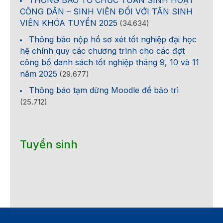
THÔNG BÁO TỔ CHỨC TUẦN SINH HOẠT
CÔNG DÂN – SINH VIÊN ĐỐI VỚI TÂN SINH
VIÊN KHÓA TUYỂN 2025
(34.634)
Thông báo nộp hồ sơ xét tốt nghiệp đại học
hệ chính quy các chương trình cho các đợt
công bố danh sách tốt nghiệp tháng 9, 10 và 11
năm 2025
(29.677)
Thông báo tạm dừng Moodle để bảo trì
(25.712)
Tuyển sinh