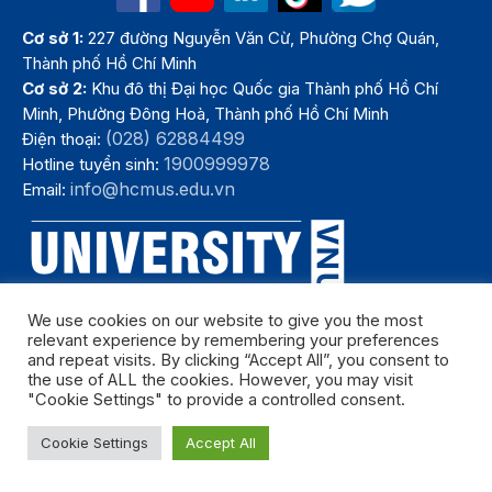
Cơ sở 1:
227 đường Nguyễn Văn Cừ, Phường Chợ Quán,
Thành phố Hồ Chí Minh
Cơ sở 2:
Khu đô thị Đại học Quốc gia Thành phố Hồ Chí
Minh, Phường Đông Hoà, Thành phố Hồ Chí Minh
(028) 62884499
Điện thoại:
1900999978
Hotline tuyển sinh:
info@hcmus.edu.vn
Email:
We use cookies on our website to give you the most
relevant experience by remembering your preferences
and repeat visits. By clicking “Accept All”, you consent to
the use of ALL the cookies. However, you may visit
"Cookie Settings" to provide a controlled consent.
Bản quyền thuộc Trường Đại học Khoa học tự nhiên, Đại học Quốc
Cookie Settings
Accept All
gia Thành phố Hồ Chí Minh. Năm 2024