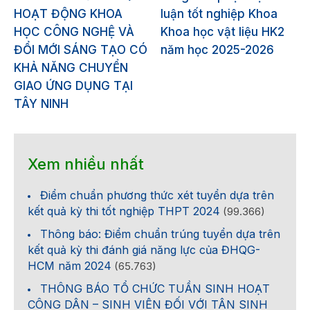
HOẠT ĐỘNG KHOA
luận tốt nghiệp Khoa
HỌC CÔNG NGHỆ VÀ
Khoa học vật liệu HK2
ĐỔI MỚI SÁNG TẠO CÓ
năm học 2025-2026
KHẢ NĂNG CHUYỂN
GIAO ỨNG DỤNG TẠI
TÂY NINH
Xem nhiều nhất
Điểm chuẩn phương thức xét tuyển dựa trên
kết quả kỳ thi tốt nghiệp THPT 2024
(99.366)
Thông báo: Điểm chuẩn trúng tuyển dựa trên
kết quả kỳ thi đánh giá năng lực của ĐHQG-
HCM năm 2024
(65.763)
THÔNG BÁO TỔ CHỨC TUẦN SINH HOẠT
CÔNG DÂN – SINH VIÊN ĐỐI VỚI TÂN SINH