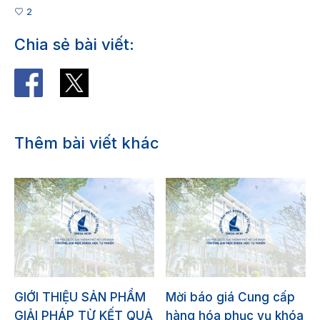
2
Chia sẻ bài viết:
Thêm bài viết khác
GIỚI THIỆU SẢN PHẨM
Mời báo giá Cung cấp
GIẢI PHÁP TỪ KẾT QUẢ
hàng hóa phục vụ khóa