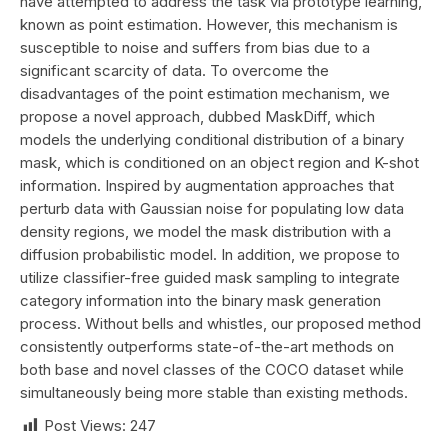
have attempted to address the task via prototype learning,
known as point estimation. However, this mechanism is
susceptible to noise and suffers from bias due to a
significant scarcity of data. To overcome the
disadvantages of the point estimation mechanism, we
propose a novel approach, dubbed MaskDiff, which
models the underlying conditional distribution of a binary
mask, which is conditioned on an object region and K-shot
information. Inspired by augmentation approaches that
perturb data with Gaussian noise for populating low data
density regions, we model the mask distribution with a
diffusion probabilistic model. In addition, we propose to
utilize classifier-free guided mask sampling to integrate
category information into the binary mask generation
process. Without bells and whistles, our proposed method
consistently outperforms state-of-the-art methods on
both base and novel classes of the COCO dataset while
simultaneously being more stable than existing methods.
Post Views:
247