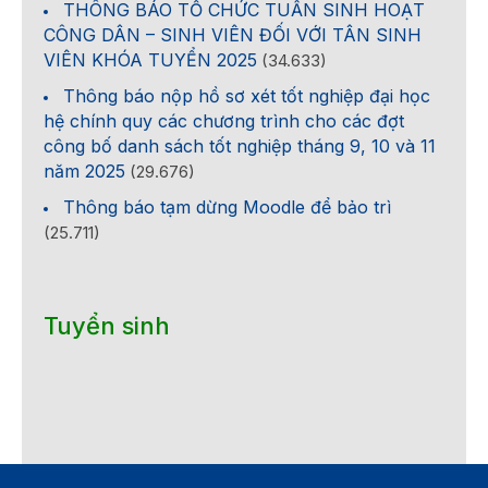
THÔNG BÁO TỔ CHỨC TUẦN SINH HOẠT
CÔNG DÂN – SINH VIÊN ĐỐI VỚI TÂN SINH
VIÊN KHÓA TUYỂN 2025
(34.633)
Thông báo nộp hồ sơ xét tốt nghiệp đại học
hệ chính quy các chương trình cho các đợt
công bố danh sách tốt nghiệp tháng 9, 10 và 11
năm 2025
(29.676)
Thông báo tạm dừng Moodle để bảo trì
(25.711)
Tuyển sinh