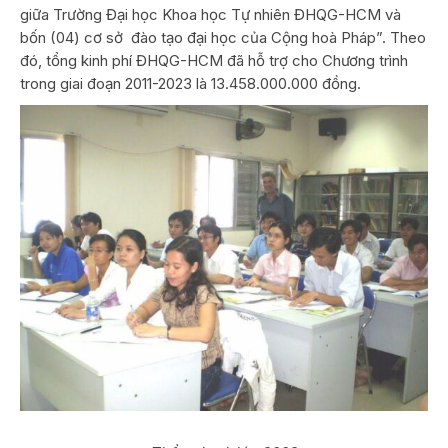
giữa Trường Đại học Khoa học Tự nhiên ĐHQG-HCM và
bốn (04) cơ sở đào tạo đại học của Cộng hoà Pháp”. Theo
đó, tổng kinh phí ĐHQG-HCM đã hỗ trợ cho Chương trình
trong giai đoạn 2011-2023 là 13.458.000.000 đồng.