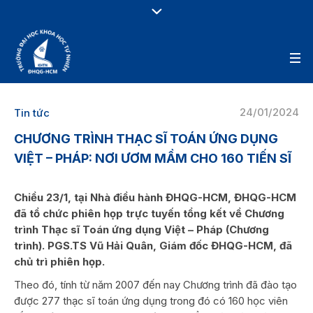
24/01/2024
Tin tức
CHƯƠNG TRÌNH THẠC SĨ TOÁN ỨNG DỤNG
VIỆT – PHÁP: NƠI ƯƠM MẦM CHO 160 TIẾN SĨ
Chiều 23/1, tại Nhà điều hành ĐHQG-HCM, ĐHQG-HCM
đã tổ chức phiên họp trực tuyến tổng kết về Chương
trình Thạc sĩ Toán ứng dụng Việt – Pháp (Chương
trình). PGS.TS Vũ Hải Quân, Giám đốc ĐHQG-HCM, đã
chủ trì phiên họp.
Theo đó, tính từ năm 2007 đến nay Chương trình đã đào tạo
được 277 thạc sĩ toán ứng dụng trong đó có 160 học viên