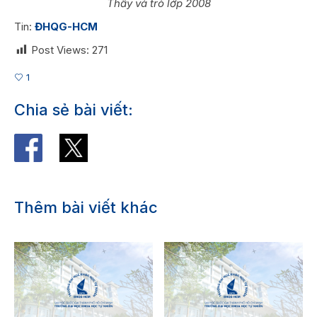
Thầy và trò lớp 2008
Tin:
ĐHQG-HCM
Post Views:
271
1
Chia sẻ bài viết:
Thêm bài viết khác