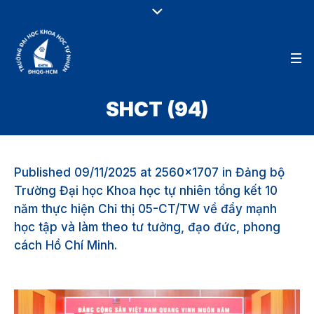
SHCT (94)
Published
09/11/2025
at 2560×1707 in
Đảng bộ
Trường Đại học Khoa học tự nhiên tổng kết 10
năm thực hiện Chỉ thị 05-CT/TW về đẩy mạnh
học tập và làm theo tư tưởng, đạo đức, phong
cách Hồ Chí Minh
.