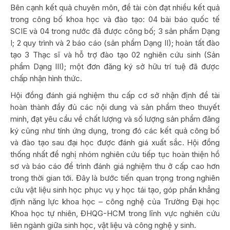
Bên cạnh kết quả chuyên môn, đề tài còn đạt nhiều kết quả
trong công bố khoa học và đào tạo: 04 bài báo quốc tế
SCIE và 04 trong nước đã được công bố; 3 sản phẩm Dạng
I; 2 quy trình và 2 báo cáo (sản phẩm Dạng II); hoàn tất đào
tạo 3 Thạc sĩ và hỗ trợ đào tạo 02 nghiên cứu sinh (Sản
phẩm Dạng III); một đơn đăng ký sở hữu trí tuệ đã được
chấp nhận hình thức.
Hội đồng đánh giá nghiệm thu cấp cơ sở nhận định đề tài
hoàn thành đầy đủ các nội dung và sản phẩm theo thuyết
minh, đạt yêu cầu về chất lượng và số lượng sản phẩm đăng
ký cũng như tính ứng dụng, trong đó các kết quả công bố
và đào tạo sau đại học được đánh giá xuất sắc. Hội đồng
thống nhất đề nghị nhóm nghiên cứu tiếp tục hoàn thiện hồ
sơ và báo cáo để trình đánh giá nghiệm thu ở cấp cao hơn
trong thời gian tới. Đây là bước tiến quan trọng trong nghiên
cứu vật liệu sinh học phục vụ y học tái tạo, góp phần khẳng
định năng lực khoa học – công nghệ của Trường Đại học
Khoa học tự nhiên, ĐHQG-HCM trong lĩnh vực nghiên cứu
liên ngành giữa sinh học, vật liệu và công nghệ y sinh.