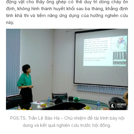
động vật cho thấy ống ghép có thể duy trì dòng chảy ổn
định, không hình thành huyết khối sau ba tháng, khẳng định
tính khả thi và tiềm năng ứng dụng của hướng nghiên cứu
này.
PGS.TS. Trần Lê Bảo Hà – Chủ nhiệm đề tài trình bày nội
dung và kết quả nghiên cứu trước hội đồng.