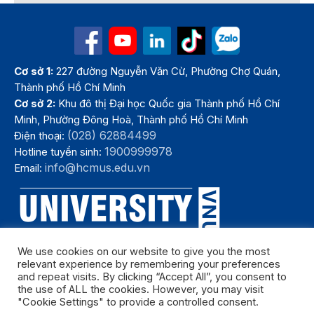
Cơ sở 1:
227 đường Nguyễn Văn Cừ, Phường Chợ Quán,
Thành phố Hồ Chí Minh
Cơ sở 2:
Khu đô thị Đại học Quốc gia Thành phố Hồ Chí
Minh, Phường Đông Hoà, Thành phố Hồ Chí Minh
(028) 62884499
Điện thoại:
1900999978
Hotline tuyển sinh:
info@hcmus.edu.vn
Email:
We use cookies on our website to give you the most
relevant experience by remembering your preferences
and repeat visits. By clicking “Accept All”, you consent to
the use of ALL the cookies. However, you may visit
"Cookie Settings" to provide a controlled consent.