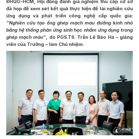
ĐHQG-HCM, Hội đồng đánh giá nghiệm thu cấp cơ sở
đã họp để xem xét kết quả thực hiện đề tài nghiên cứu
ứng dụng và phát triển công nghệ cấp quốc gia:
“Nghiên cứu tạo ống ghép mạch máu đường kính nhỏ
bằng hệ thống phản ứng sinh học nhằm ứng dụng trong
ghép mạch máu”
, do PGS.TS. Trần Lê Bảo Hà – giảng
viên của Trường – làm Chủ nhiệm.