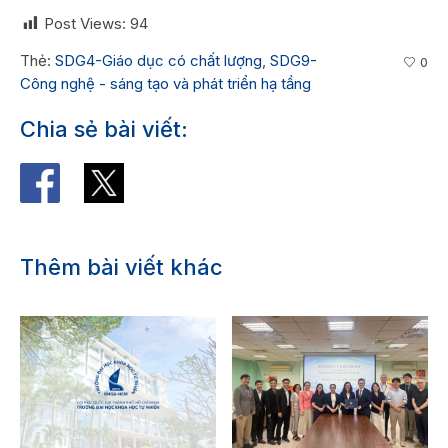
Post Views:
94
Thẻ:
SDG4-Giáo dục có chất lượng
,
SDG9-
0
Công nghệ - sáng tạo và phát triển hạ tầng
Chia sẻ bài viết:
Thêm bài viết khác