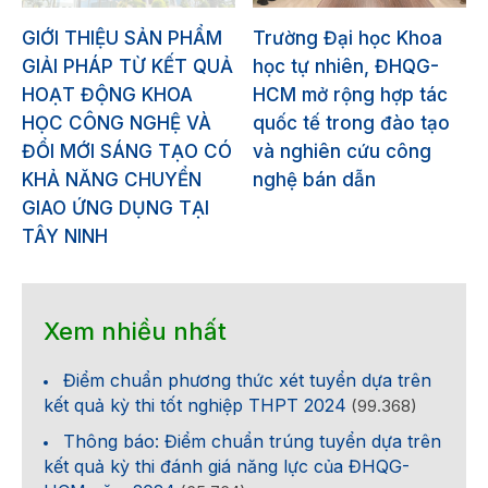
GIỚI THIỆU SẢN PHẨM
Trường Đại học Khoa
GIẢI PHÁP TỪ KẾT QUẢ
học tự nhiên, ĐHQG-
HOẠT ĐỘNG KHOA
HCM mở rộng hợp tác
HỌC CÔNG NGHỆ VÀ
quốc tế trong đào tạo
ĐỔI MỚI SÁNG TẠO CÓ
và nghiên cứu công
KHẢ NĂNG CHUYỂN
nghệ bán dẫn
GIAO ỨNG DỤNG TẠI
TÂY NINH
Xem nhiều nhất
Điểm chuẩn phương thức xét tuyển dựa trên
kết quả kỳ thi tốt nghiệp THPT 2024
(99.368)
Thông báo: Điểm chuẩn trúng tuyển dựa trên
kết quả kỳ thi đánh giá năng lực của ĐHQG-