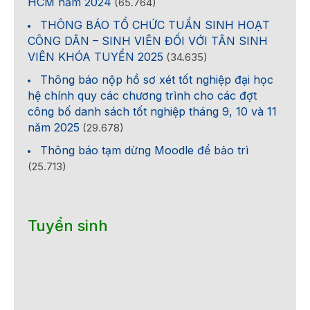
HCM năm 2024
(65.764)
THÔNG BÁO TỔ CHỨC TUẦN SINH HOẠT
CÔNG DÂN – SINH VIÊN ĐỐI VỚI TÂN SINH
VIÊN KHÓA TUYỂN 2025
(34.635)
Thông báo nộp hồ sơ xét tốt nghiệp đại học
hệ chính quy các chương trình cho các đợt
công bố danh sách tốt nghiệp tháng 9, 10 và 11
năm 2025
(29.678)
Thông báo tạm dừng Moodle để bảo trì
(25.713)
Tuyển sinh