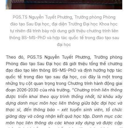
PGS.TS Nguyễn Tuyết Phương, Trưởng phòng Phòng
đào tạo Sau Đại học, đại diện Trường Đại học Khoa học
tự nhiên đã trình bày nội dung giới thiệu chương trình liên
thông BS-MS-PhD và hợp tác quốc tế trong đào tạo sau
đại học
Theo đó, PGS.TS Nguyễn Tuyết Phương, Trưởng phòng
Phòng đào tạo Sau Đại học đã giới thiệu tổng thể chương
đạo đào tạo liên thông BS-MS-PhD và định hướng hợp tác
quốc tế trong đào tạo sau đại học, coi đây là một trong
những trụ cột quan trọng trong Chương trình hành động giai
đoạn 2026-2030 của nhà trường. “
Chương trình liên thông
được triển khai theo quy trình thống nhất, từ khâu xây
dựng danh mục môn học liên thông giữa bậc đại học và
thạc sĩ, đến thông báo – xét tuyển sinh viên, tổ chức
giảng dạy và công nhận kết quả học tập. Danh mục các
môn học liên thông do các khoa xây dựng và được cập