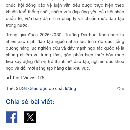
chức hội đồng bảo vệ luận văn đều được thực hiện theo
khuôn khổ thống nhất, nhằm vừa đáp ứng yêu cầu hội nhập
quốc tế, vừa bảo đảm tính pháp lý và chuẩn mực đào tạo
trong nước.
Trong giai đoạn 2026-2030, Trường Đại học Khoa học tự
nhiên xác định đào tạo nguồn nhân lực trình độ cao, tăng
cường năng lực nghiên cứu và đẩy mạnh hợp tác quốc tế là
những nhiệm vụ trọng tâm, góp phần hiện thực hóa mục
tiêu xây dựng đơn vị trở thành nơi đào tạo, nghiên cứu khoa
học và đổi mới sáng tạo hàng đầu khu vực.
Post Views:
175
Thẻ:
SDG4-Giáo dục có chất lượng
0
Chia sẻ bài viết: