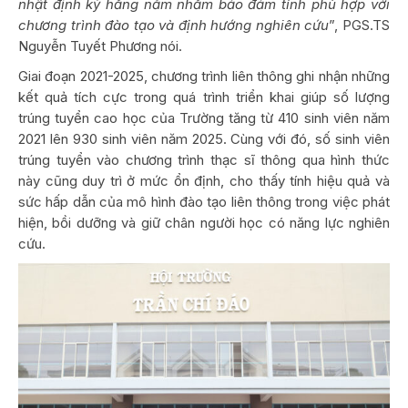
nhật định kỳ hằng năm nhằm bảo đảm tính phù hợp với
chương trình đào tạo và định hướng nghiên cứu
”, PGS.TS
Nguyễn Tuyết Phương nói.
Giai đoạn 2021-2025, chương trình liên thông ghi nhận những
kết quả tích cực trong quá trình triển khai giúp số lượng
trúng tuyển cao học của Trường tăng từ 410 sinh viên năm
2021 lên 930 sinh viên năm 2025. Cùng với đó, số sinh viên
trúng tuyển vào chương trình thạc sĩ thông qua hình thức
này cũng duy trì ở mức ổn định, cho thấy tính hiệu quả và
sức hấp dẫn của mô hình đào tạo liên thông trong việc phát
hiện, bồi dưỡng và giữ chân người học có năng lực nghiên
cứu.