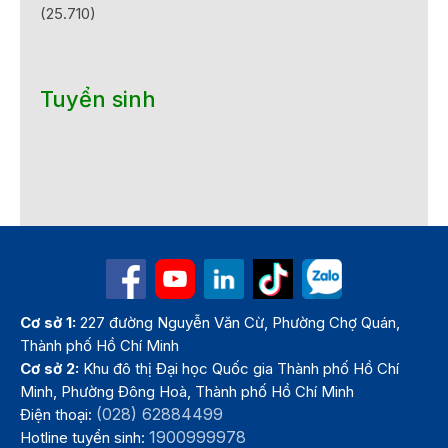
(25.710)
Tuyển sinh
Cơ sở 1:
227 đường Nguyễn Văn Cừ, Phường Chợ Quán,
Thành phố Hồ Chí Minh
Cơ sở 2:
Khu đô thị Đại học Quốc gia Thành phố Hồ Chí
Minh, Phường Đông Hoà, Thành phố Hồ Chí Minh
(028) 62884499
Điện thoại:
1900999978
Hotline tuyển sinh: