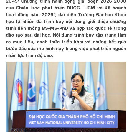
2045: Chương trình hành động giai đoạn 2026-2030
của Chiến lược phát triển ĐHQG- HCM và Kế hoạch
hoạt động năm 2026”, đại diện Trường Đại học Khoa
học tự nhiên đã trình bày nội dung giới thiệu chương
trình liên thông BS-MS-PhD và hợp tác quốc tế trong
đào tạo sau đại học. Nội dung trình bày tập trung làm
rõ mục tiêu, cách thức triển khai và những kết quả
bước đầu của mô hình này trong việc phát triển nguồn
nhân lực trình độ cao.