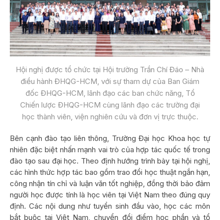
Hội nghị được tổ chức tại Hội trường Trần Chí Đáo – Nhà
điều hành ĐHQG-HCM, với sự tham dự của Ban Giám
đốc ĐHQG-HCM, lãnh đạo các ban chức năng, Tổ
Chiến lược ĐHQG-HCM cùng lãnh đạo các trường đại
học thành viên, viện nghiên cứu và đơn vị trực thuộc.
Bên cạnh đào tạo liên thông, Trường Đại học Khoa học tự
nhiên đặc biệt nhấn mạnh vai trò của hợp tác quốc tế trong
đào tạo sau đại học. Theo định hướng trình bày tại hội nghị,
các hình thức hợp tác bao gồm trao đổi học thuật ngắn hạn,
công nhận tín chỉ và luận văn tốt nghiệp, đồng thời bảo đảm
người học được tính là học viên tại Việt Nam theo đúng quy
định. Các nội dung như tuyển sinh đầu vào, học các môn
bắt buộc tại Việt Nam, chuyển đổi điểm học phần và tổ