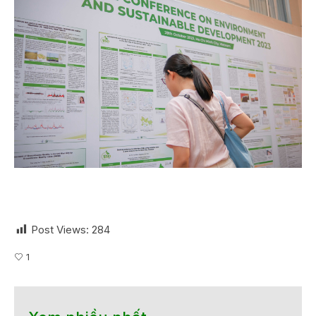
Post Views:
284
1