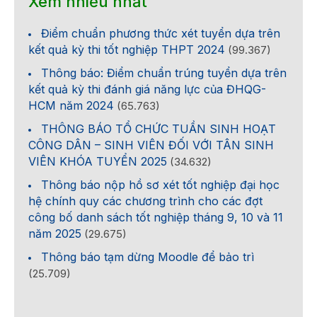
Xem nhiều nhất
Điểm chuẩn phương thức xét tuyển dựa trên
kết quả kỳ thi tốt nghiệp THPT 2024
(99.367)
Thông báo: Điểm chuẩn trúng tuyển dựa trên
kết quả kỳ thi đánh giá năng lực của ĐHQG-
HCM năm 2024
(65.763)
THÔNG BÁO TỔ CHỨC TUẦN SINH HOẠT
CÔNG DÂN – SINH VIÊN ĐỐI VỚI TÂN SINH
VIÊN KHÓA TUYỂN 2025
(34.632)
Thông báo nộp hồ sơ xét tốt nghiệp đại học
hệ chính quy các chương trình cho các đợt
công bố danh sách tốt nghiệp tháng 9, 10 và 11
năm 2025
(29.675)
Thông báo tạm dừng Moodle để bảo trì
(25.709)