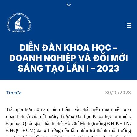
DIỄN ĐÀN KHOA HỌC –
DOANH NGHIỆP VÀ ĐỔI MỚI
SÁNG TẠO LẦN I – 2023
30/10/2023
Tin tức
Trải qua hơn 80 năm hình thành và phát triển qua nhiều giai
đoạn lịch sử của đất nước, Trường Đại học Khoa học tự nhiên,
Đại học Quốc gia Thành phố Hồ Chí Minh (trường ĐH KHTN,
ĐHQG-HCM) đang hướng đến tầm nhìn trở thành một trường