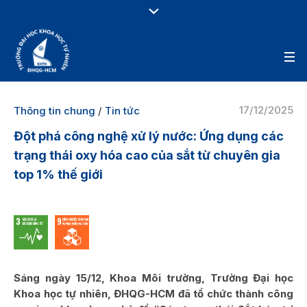
17/12/2025
Thông tin chung
/
Tin tức
Đột phá công nghệ xử lý nước: Ứng dụng các
trạng thái oxy hóa cao của sắt từ chuyên gia
top 1% thế giới
Sáng ngày 15/12, Khoa Môi trường, Trường Đại học
Khoa học tự nhiên, ĐHQG-HCM đã tổ chức thành công