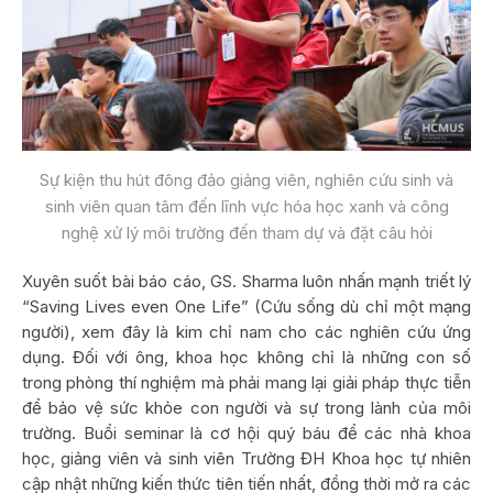
Sự kiện thu hút đông đảo giảng viên, nghiên cứu sinh và
sinh viên quan tâm đến lĩnh vực hóa học xanh và công
nghệ xử lý môi trường đến tham dự và đặt câu hỏi
Xuyên suốt bài báo cáo, GS. Sharma luôn nhấn mạnh triết lý
“Saving Lives even One Life” (Cứu sống dù chỉ một mạng
người), xem đây là kim chỉ nam cho các nghiên cứu ứng
dụng. Đối với ông, khoa học không chỉ là những con số
trong phòng thí nghiệm mà phải mang lại giải pháp thực tiễn
để bảo vệ sức khỏe con người và sự trong lành của môi
trường. Buổi seminar là cơ hội quý báu để các nhà khoa
học, giảng viên và sinh viên Trường ĐH Khoa học tự nhiên
cập nhật những kiến thức tiên tiến nhất, đồng thời mở ra các