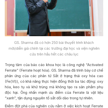
GS. Sharma đã có hơn 250 bài thuyết trình khách
mời/diễn giả chính tại các trường đại học và viện nghiên
cứu trên hầu hết các châu lục
Trọng tâm của báo cáo khoa học là công nghệ “Activated
Ferrate” (Ferrate hoạt hóa). GS. Sharma đã trình bày cơ chế
phản ứng của các phân tử Sắt ở trạng thái oxy hóa cao
(Fe(VI)), có khả năng thực hiện đồng thời ba tác động: oxy
hóa, keo tụ và khử trùng mà không tạo ra sản phẩm phụ
độc hại. Ông nhấn mạnh ưu điểm của Ferrate là vật liệu
“xanh”, tận dụng nguyên tố sắt dồi dào trong tự nhiên.
Điểm đột phá của nghiên cứu nằm ở việc kích hoạt Ferrate