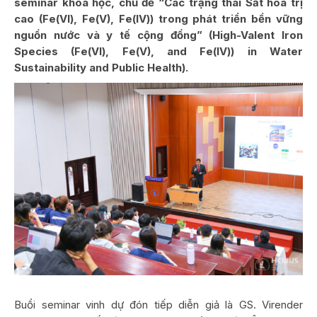
seminar khoa học, chủ đề “Các trạng thái Sắt hóa trị
cao (Fe(VI), Fe(V), Fe(IV)) trong phát triển bền vững
nguồn nước và y tế cộng đồng” (High-Valent Iron
Species (Fe(VI), Fe(V), and Fe(IV)) in Water
Sustainability and Public Health).
Buổi seminar vinh dự đón tiếp diễn giả là GS. Virender