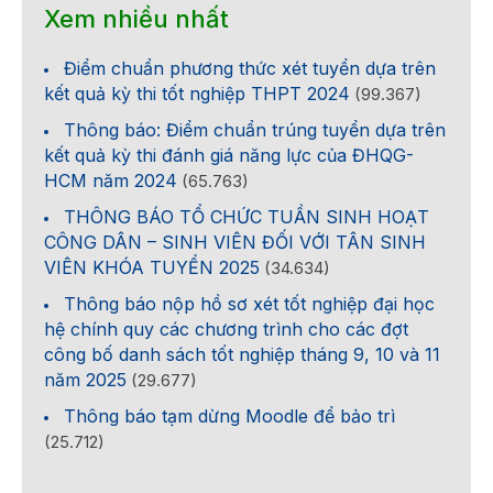
Xem nhiều nhất
Điểm chuẩn phương thức xét tuyển dựa trên
kết quả kỳ thi tốt nghiệp THPT 2024
(99.367)
Thông báo: Điểm chuẩn trúng tuyển dựa trên
kết quả kỳ thi đánh giá năng lực của ĐHQG-
HCM năm 2024
(65.763)
THÔNG BÁO TỔ CHỨC TUẦN SINH HOẠT
CÔNG DÂN – SINH VIÊN ĐỐI VỚI TÂN SINH
VIÊN KHÓA TUYỂN 2025
(34.634)
Thông báo nộp hồ sơ xét tốt nghiệp đại học
hệ chính quy các chương trình cho các đợt
công bố danh sách tốt nghiệp tháng 9, 10 và 11
năm 2025
(29.677)
Thông báo tạm dừng Moodle để bảo trì
(25.712)