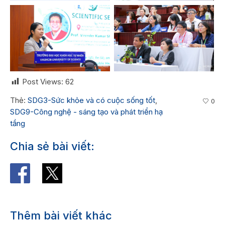
Post Views:
62
Thẻ:
SDG3-Sức khỏe và có cuộc sống tốt
,
0
SDG9-Công nghệ - sáng tạo và phát triển hạ
tầng
Chia sẻ bài viết:
Thêm bài viết khác