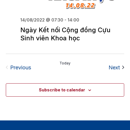
14/08/2022 @ 07:30
-
14:00
Ngày Kết nối Cộng đồng Cựu
Sinh viên Khoa học
Today
Events
Eve
Previous
Next
Subscribe to calendar