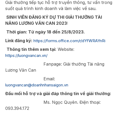
Giải thưởng tiếp tục hỗ trợ truyền thông, tư vấn trong
suốt quá trình kinh doanh và làm việc về sau.
SINH VIÊN ĐĂNG KÝ DỰ THI GIẢI THƯỞNG TÀI
NĂNG LƯƠNG VĂN CAN 2023:
Thời gian: Từ ngày 18 đến 25/8/2023.
Link đăng ký:
https://forms.office.com/r/dYfWRAYnRi
Thông tin
thêm xem tại:
Website:
https://luongvancan.vn/
Fanpage: Giải thưởng Tài năng
Lương Văn Can
Email:
luongvancan@doanhnhansaigon.vn
Đầu mối hỗ trợ và giải đáp thông tin về giải thưởng:
Ms. Ngọc Quyên. Điện thoại:
093.394.172