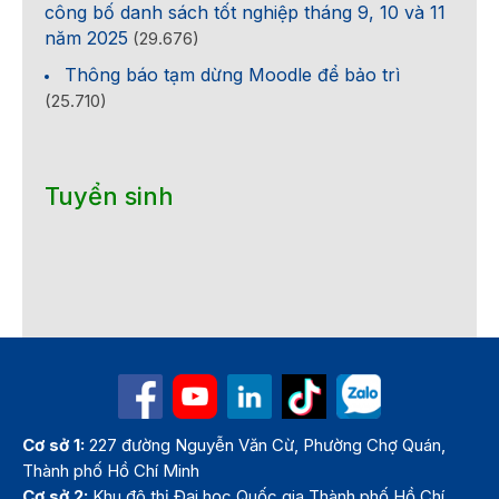
công bố danh sách tốt nghiệp tháng 9, 10 và 11
năm 2025
(29.676)
Thông báo tạm dừng Moodle để bảo trì
(25.710)
Tuyển sinh
Cơ sở 1:
227 đường Nguyễn Văn Cừ, Phường Chợ Quán,
Thành phố Hồ Chí Minh
Cơ sở 2:
Khu đô thị Đại học Quốc gia Thành phố Hồ Chí