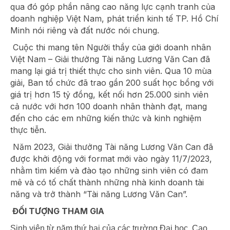
qua đó góp phần nâng cao năng lực cạnh tranh của
doanh nghiệp Việt Nam, phát triển kinh tế TP. Hồ Chí
Minh nói riêng và đất nước nói chung.
Cuộc thi mang tên Người thầy của giới doanh nhân
Việt Nam – Giải thưởng Tài năng Lương Văn Can đã
mang lại giá trị thiết thực cho sinh viên. Qua 10 mùa
giải, Ban tổ chức đã trao gần 200 suất học bổng với
giá trị hơn 15 tỷ đồng, kết nối hơn 25.000 sinh viên
cả nước với hơn 100 doanh nhân thành đạt, mang
đến cho các em những kiến thức và kinh nghiệm
thực tiễn.
Năm 2023, Giải thưởng Tài năng Lương Văn Can đã
được khởi động với format mới vào ngày 11/7/2023,
nhằm tìm kiếm và đào tạo những sinh viên có đam
mê và có tố chất thành những nhà kinh doanh tài
năng và trở thành “Tài năng Lương Văn Can”.
ĐỐI TƯỢNG THAM GIA
Sinh viên từ năm thứ hai của các trường Đại học, Cao