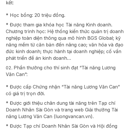
kết:
* Học bổng: 20 triệu đồng.
* Được tham gia khóa học Tài năng Kinh doanh.
Chương trình học: Hệ thống kiến thức quản trị doanh
nghiệp toàn diện thông qua mô hình BGS Global; kỹ
năng mềm từ căn bản đến nâng cao; văn hóa và đạo
đức kinh doanh; thực hành tại doanh nghiệp; cố vấn
phát triển đề án kinh doanh…
Phần thưởng cho thí sinh đạt “Tài năng Lương
Văn Can”:
* Được cấp Chứng nhận “Tài năng Lương Văn Can”
có giá trị trọn đời.
* Được giới thiệu chân dung tài năng trên Tạp chí
Doanh Nhân Sài Gòn và trang web Giải thưởng Tài
năng Lương Văn Can (luongvancan.vn).
* Được Tạp chí Doanh Nhân Sài Gòn và Hội đồng