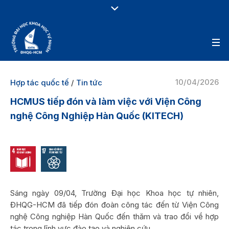
10/04/2026
Hợp tác quốc tế
/
Tin tức
HCMUS tiếp đón và làm việc với Viện Công
nghệ Công Nghiệp Hàn Quốc (KITECH)
Sáng ngày 09/04, Trường Đại học Khoa học tự nhiên,
ĐHQG-HCM đã tiếp đón đoàn công tác đến từ Viện Công
nghệ Công nghiệp Hàn Quốc đến thăm và trao đổi về hợp
tác trong lĩnh vực đào tạo và nghiên cứu.