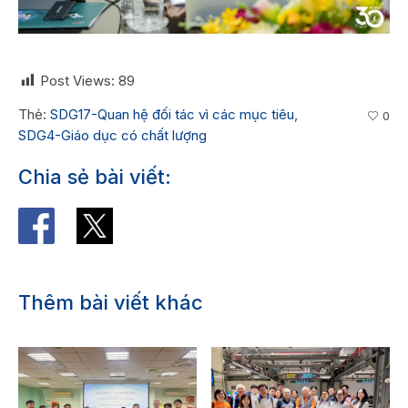
Post Views:
89
Thẻ:
SDG17-Quan hệ đối tác vì các mục tiêu
,
0
SDG4-Giáo dục có chất lượng
Chia sẻ bài viết:
Thêm bài viết khác