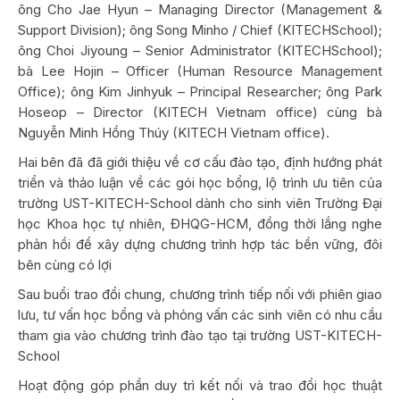
ông Cho Jae Hyun – Managing Director (Management &
Support Division); ông Song Minho / Chief (KITECHSchool);
ông Choi Jiyoung – Senior Administrator (KITECHSchool);
bà Lee Hojin – Officer (Human Resource Management
Office); ông Kim Jinhyuk – Principal Researcher; ông Park
Hoseop – Director (KITECH Vietnam office) cùng bà
Nguyễn Minh Hồng Thúy (KITECH Vietnam office).
Hai bên đã đã giới thiệu về cơ cấu đào tạo, định hướng phát
triển và thảo luận về các gói học bổng, lộ trình ưu tiên của
trường UST-KITECH-School dành cho sinh viên Trường Đại
học Khoa học tự nhiên, ĐHQG-HCM, đồng thời lắng nghe
phản hồi để xây dựng chương trình hợp tác bền vững, đôi
bên cùng có lợi
Sau buổi trao đổi chung, chương trình tiếp nối với phiên giao
lưu, tư vấn học bổng và phỏng vấn các sinh viên có nhu cầu
tham gia vào chương trình đào tạo tại trường UST-KITECH-
School
Hoạt động góp phần duy trì kết nối và trao đổi học thuật