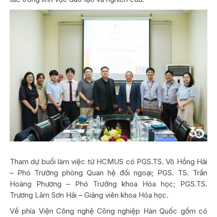
Tham dự buổi làm việc từ HCMUS có PGS.TS. Võ Hồng Hải
– Phó Trưởng phòng Quan hệ đối ngoại; PGS. TS. Trần
Hoàng Phương – Phó Trưởng khoa Hóa học; PGS.TS.
Trương Lâm Sơn Hải – Giảng viên khoa Hóa học.
Về phía Viện Công nghệ Công nghiệp Hàn Quốc gồm có