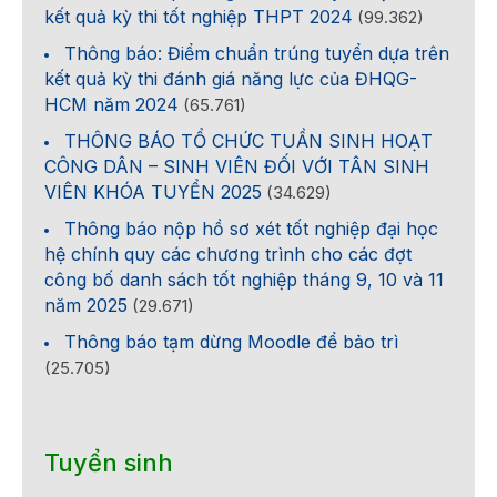
kết quả kỳ thi tốt nghiệp THPT 2024
(99.362)
Thông báo: Điểm chuẩn trúng tuyển dựa trên
kết quả kỳ thi đánh giá năng lực của ĐHQG-
HCM năm 2024
(65.761)
THÔNG BÁO TỔ CHỨC TUẦN SINH HOẠT
CÔNG DÂN – SINH VIÊN ĐỐI VỚI TÂN SINH
VIÊN KHÓA TUYỂN 2025
(34.629)
Thông báo nộp hồ sơ xét tốt nghiệp đại học
hệ chính quy các chương trình cho các đợt
công bố danh sách tốt nghiệp tháng 9, 10 và 11
năm 2025
(29.671)
Thông báo tạm dừng Moodle để bảo trì
(25.705)
Tuyển sinh