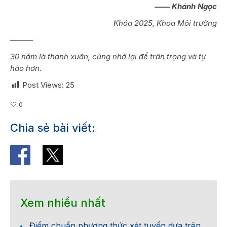
—— Khánh Ngọc
Khóa 2025, Khoa Môi trường
———
30 năm là thanh xuân, cùng nhớ lại để trân trọng và tự
hào hơn.
Post Views:
25
0
Chia sẻ bài viết:
Xem nhiều nhất
Điểm chuẩn phương thức xét tuyển dựa trên