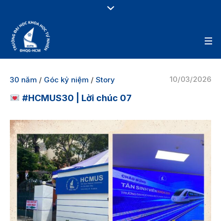
10/03/2026
30 năm
/
Góc kỷ niệm
/
Story
#HCMUS30 | Lời chúc 07