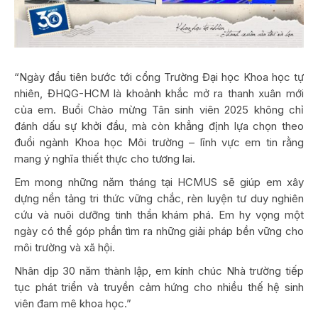
“Ngày đầu tiên bước tới cổng Trường Đại học Khoa học tự
nhiên, ĐHQG-HCM là khoảnh khắc mở ra thanh xuân mới
của em. Buổi Chào mừng Tân sinh viên 2025 không chỉ
đánh dấu sự khởi đầu, mà còn khẳng định lựa chọn theo
đuổi ngành Khoa học Môi trường – lĩnh vực em tin rằng
mang ý nghĩa thiết thực cho tương lai.
Em mong những năm tháng tại HCMUS sẽ giúp em xây
dựng nền tảng tri thức vững chắc, rèn luyện tư duy nghiên
cứu và nuôi dưỡng tinh thần khám phá. Em hy vọng một
ngày có thể góp phần tìm ra những giải pháp bền vững cho
môi trường và xã hội.
Nhân dịp 30 năm thành lập, em kính chúc Nhà trường tiếp
tục phát triển và truyền cảm hứng cho nhiều thế hệ sinh
viên đam mê khoa học.”