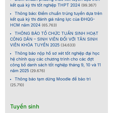
kết quả kỳ thi tốt nghiệp THPT 2024
(99.367)
Thông báo: Điểm chuẩn trúng tuyển dựa trên
kết quả kỳ thi đánh giá năng lực của ĐHQG-
HCM năm 2024
(65.763)
THÔNG BÁO TỔ CHỨC TUẦN SINH HOẠT
CÔNG DÂN – SINH VIÊN ĐỐI VỚI TÂN SINH
VIÊN KHÓA TUYỂN 2025
(34.633)
Thông báo nộp hồ sơ xét tốt nghiệp đại học
hệ chính quy các chương trình cho các đợt
công bố danh sách tốt nghiệp tháng 9, 10 và 11
năm 2025
(29.676)
Thông báo tạm dừng Moodle để bảo trì
(25.710)
Tuyển sinh