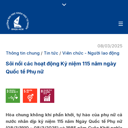
08/03/2025
Thông tin chung
/
Tin tức
/
Viên chức - Người lao động
Sôi nổi các hoạt động Kỷ niệm 115 năm ngày
Quốc tế Phụ nữ
Hòa chung không khí phấn khởi, tự hào của phụ nữ cả
nước nhân dịp kỷ niệm 115 năm Ngày Quốc tế Phụ nữ
(08/3/1910 – 08/3/2025) và 1985 năm Cuộc Khởi nghĩa