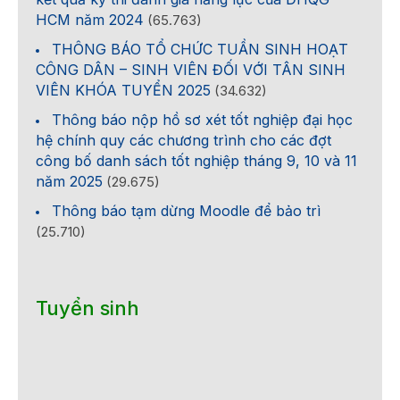
HCM năm 2024
(65.763)
THÔNG BÁO TỔ CHỨC TUẦN SINH HOẠT
CÔNG DÂN – SINH VIÊN ĐỐI VỚI TÂN SINH
VIÊN KHÓA TUYỂN 2025
(34.632)
Thông báo nộp hồ sơ xét tốt nghiệp đại học
hệ chính quy các chương trình cho các đợt
công bố danh sách tốt nghiệp tháng 9, 10 và 11
năm 2025
(29.675)
Thông báo tạm dừng Moodle để bảo trì
(25.710)
Tuyển sinh