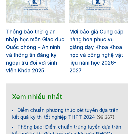
Thông báo thời gian
Mời báo giá Cung cấp
nhập học môn Giáo dục
hàng hóa phục vụ
Quốc phòng – An ninh
giảng dạy Khoa Khoa
và thông tin đăng ký
học và công nghệ vật
ngoại trú đối với sinh
liệu năm học 2026-
viên Khóa 2025
2027
Xem nhiều nhất
Điểm chuẩn phương thức xét tuyển dựa trên
kết quả kỳ thi tốt nghiệp THPT 2024
(99.367)
Thông báo: Điểm chuẩn trúng tuyển dựa trên
kết quả kỳ thi đánh giá năng lực của ĐHQG-