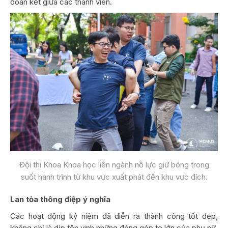
đoàn kết giữa các thành viên.
Đội thi Khoa Khoa học liên ngành nỗ lực giữ bóng trong
suốt hành trình từ khu vực xuất phát đến khu vực đích.
Lan tỏa thông điệp ý nghĩa
Các hoạt động kỷ niệm đã diễn ra thành công tốt đẹp,
không chỉ là dịp tôn vinh những đóng góp to lớn của phụ nữ,