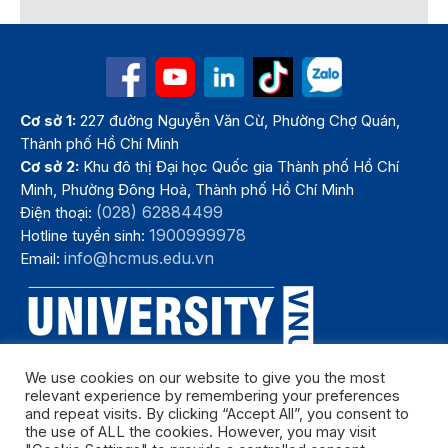
Cơ sở 1:
227 đường Nguyễn Văn Cừ, Phường Chợ Quán,
Thành phố Hồ Chí Minh
Cơ sở 2:
Khu đô thị Đại học Quốc gia Thành phố Hồ Chí
Minh, Phường Đông Hoà, Thành phố Hồ Chí Minh
(028) 62884499
Điện thoại:
1900999978
Hotline tuyển sinh:
info@hcmus.edu.vn
Email:
We use cookies on our website to give you the most
relevant experience by remembering your preferences
and repeat visits. By clicking “Accept All”, you consent to
the use of ALL the cookies. However, you may visit