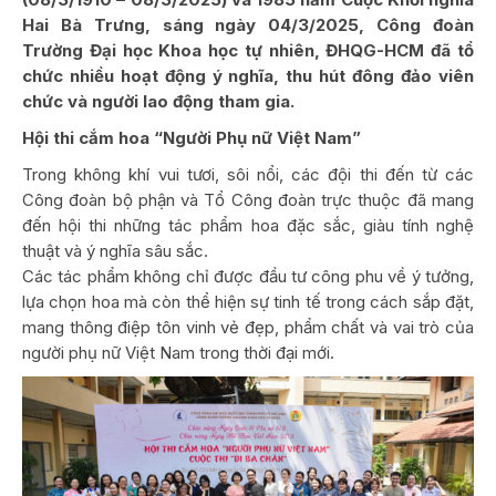
Hai Bà Trưng, sáng ngày 04/3/2025, Công đoàn
Trường Đại học Khoa học tự nhiên, ĐHQG-HCM đã tổ
chức nhiều hoạt động ý nghĩa, thu hút đông đảo viên
chức và người lao động tham gia.
Hội thi cắm hoa “Người Phụ nữ Việt Nam”
Trong không khí vui tươi, sôi nổi, các đội thi đến từ các
Công đoàn bộ phận và Tổ Công đoàn trực thuộc đã mang
đến hội thi những tác phẩm hoa đặc sắc, giàu tính nghệ
thuật và ý nghĩa sâu sắc.
Các tác phẩm không chỉ được đầu tư công phu về ý tưởng,
lựa chọn hoa mà còn thể hiện sự tinh tế trong cách sắp đặt,
mang thông điệp tôn vinh vẻ đẹp, phẩm chất và vai trò của
người phụ nữ Việt Nam trong thời đại mới.