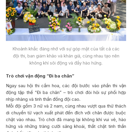
Khoảnh khắc đáng nhớ với sự góp mặt của tất cả các
đội thi, ban giám khảo và khán giả, cùng nhau tạo nên
không khí sôi động và đầy hào hứng.
Trò chơi vận động “Đi ba chân”
Ngay sau hội thi cắm hoa, các đội bước vào phần thi vận
động tập thể “Đi ba chân” – trò chơi đòi hỏi sự phối hợp
nhịp nhàng và tinh thần đồng đội cao.
Mỗi đội gồm 3 nữ và 2 nam, cùng nhau vượt qua thử thách
di chuyển từ vạch xuất phát đến đích với chân được buộc
chặt vào nhau. Trò chơi đã mang lại không khí vui vẻ, hào
hứng và những tràng cười sảng khoái, thắt chặt tinh thần