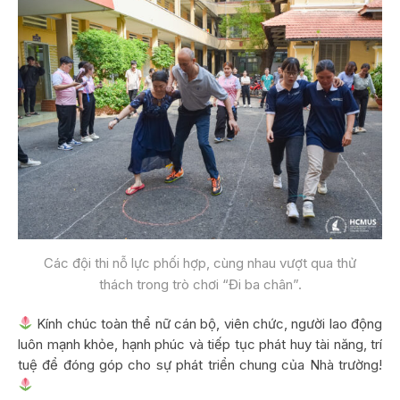
Các đội thi nỗ lực phối hợp, cùng nhau vượt qua thử
thách trong trò chơi “Đi ba chân”.
Kính chúc toàn thể nữ cán bộ, viên chức, người lao động
luôn mạnh khỏe, hạnh phúc và tiếp tục phát huy tài năng, trí
tuệ để đóng góp cho sự phát triển chung của Nhà trường!