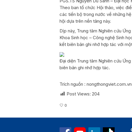
PGS.TS Nguyễn Du Sanh – Đại học 
Theo ban tổ chức Hội thảo, việc điểm
các tiến bộ trong nước về những hệ
hội dựa trên nền tảng này.
Dịp này, Trung tâm Nghiên cứu Ứn
Khoa Sinh học – Công nghệ Sinh h
kết biên bản ghi nhớ hợp tác với mộ
Đại diện Trung tâm Nghiên cứu Ứng
biên bản ghi nhớ hợp tác.
Trích nguồn : nongthongviet.com.vn
Post Views:
204
0