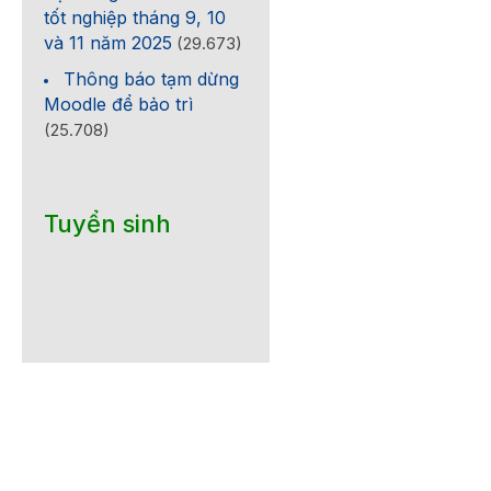
tốt nghiệp tháng 9, 10
và 11 năm 2025
(29.673)
Thông báo tạm dừng
Moodle để bảo trì
(25.708)
Tuyển sinh