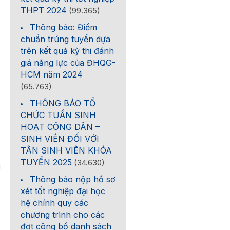
THPT 2024
(99.365)
Thông báo: Điểm
chuẩn trúng tuyển dựa
trên kết quả kỳ thi đánh
giá năng lực của ĐHQG-
HCM năm 2024
(65.763)
THÔNG BÁO TỔ
CHỨC TUẦN SINH
HOẠT CÔNG DÂN –
SINH VIÊN ĐỐI VỚI
TÂN SINH VIÊN KHÓA
TUYỂN 2025
(34.630)
g
Thông báo nộp hồ sơ
xét tốt nghiệp đại học
hệ chính quy các
chương trình cho các
đợt công bố danh sách