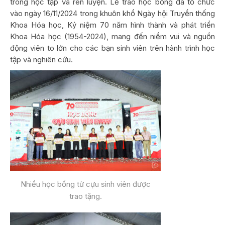
trong học tập và rèn luyện. Lễ trao học bổng đã tổ chức
vào ngày 16/11/2024 trong khuôn khổ Ngày hội Truyền thống
Khoa Hóa học, Kỷ niệm 70 năm hình thành và phát triển
Khoa Hóa học (1954-2024), mang đến niềm vui và nguồn
động viên to lớn cho các bạn sinh viên trên hành trình học
tập và nghiên cứu.
Nhiều học bổng từ cựu sinh viên được
trao tặng.