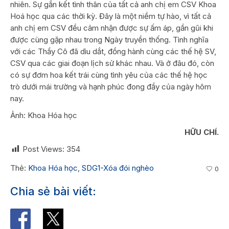
nhiên. Sự gắn kết tình thân của tất cả anh chị em CSV Khoa
Hoá học qua các thời kỳ. Đây là một niềm tự hào, vì tất cả
anh chị em CSV đều cảm nhận được sự ấm áp, gần gũi khi
được cùng gặp nhau trong Ngày truyền thống. Tình nghĩa
với các Thầy Cô đã dìu dắt, đồng hành cùng các thế hệ SV,
CSV qua các giai đoạn lịch sử khác nhau. Và ở đâu đó, còn
có sự đơm hoa kết trái cùng tình yêu của các thế hệ học
trò dưới mái trường và hạnh phúc đong đầy của ngày hôm
nay.
Ảnh: Khoa Hóa học
HỮU CHÍ.
Post Views:
354
Thẻ:
Khoa Hóa học
,
SDG1-Xóa đói nghèo
0
Chia sẻ bài viết: