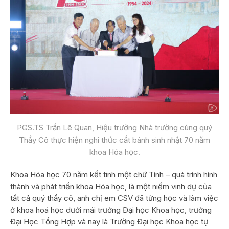
PGS.TS Trần Lê Quan, Hiệu trưởng Nhà trường cùng quý
Thầy Cô thực hiện nghi thức cắt bánh sinh nhật 70 năm
khoa Hóa học.
Khoa Hóa học 70 năm kết tinh một chữ Tình – quá trình hình
thành và phát triển khoa Hóa học, là một niềm vinh dự của
tất cả quý thầy cô, anh chị em CSV đã từng học và làm việc
ở khoa hoá học dưới mái trường Đại học Khoa học, trường
Đại Học Tổng Hợp và nay là Trường Đại học Khoa học tự