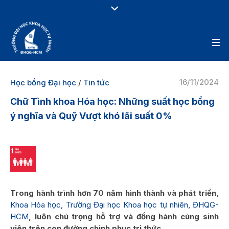
16/11/2024
Học bổng Đại học
/
Tin tức
Chữ Tình khoa Hóa học: Những suất học bổng
ý nghĩa và Quỹ Vượt khó lãi suất 0%
Trong hành trình hơn 70 năm hình thành và phát triển,
Khoa Hóa học, Trường Đại học Khoa học tự nhiên, ĐHQG-
HCM
, luôn chú trọng hỗ trợ và đồng hành cùng sinh
viên trên con đường chinh phục tri thức.