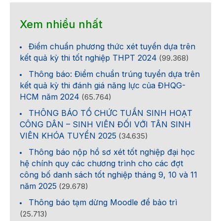
Xem nhiều nhất
Điểm chuẩn phương thức xét tuyển dựa trên
kết quả kỳ thi tốt nghiệp THPT 2024
(99.368)
Thông báo: Điểm chuẩn trúng tuyển dựa trên
kết quả kỳ thi đánh giá năng lực của ĐHQG-
HCM năm 2024
(65.764)
THÔNG BÁO TỔ CHỨC TUẦN SINH HOẠT
CÔNG DÂN – SINH VIÊN ĐỐI VỚI TÂN SINH
VIÊN KHÓA TUYỂN 2025
(34.635)
Thông báo nộp hồ sơ xét tốt nghiệp đại học
hệ chính quy các chương trình cho các đợt
công bố danh sách tốt nghiệp tháng 9, 10 và 11
năm 2025
(29.678)
Thông báo tạm dừng Moodle để bảo trì
(25.713)