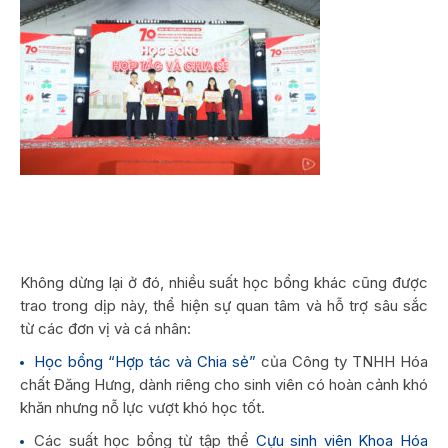
Không dừng lại ở đó, nhiều suất học bổng khác cũng được
trao trong dịp này, thể hiện sự quan tâm và hỗ trợ sâu sắc
từ các đơn vị và cá nhân:
Học bổng “Hợp tác và Chia sẻ”
của Công ty TNHH Hóa
chất Đăng Hưng, dành riêng cho sinh viên có hoàn cảnh khó
khăn nhưng nỗ lực vượt khó học tốt.
Các suất học bổng từ tập thể
Cựu sinh viên Khoa Hóa