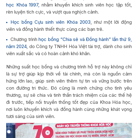
học Khóa 1997,
nhằm khuyến khích sinh viên học tập tốt,
rèn luyện tích cực, và vượt qua nghịch cảnh.
Học bổng Cựu sinh viên Khóa 2003
, như một lời động
viên và đồng hành thiết thực cùng các bạn trẻ.
Chương trình
học bổng “Chia sẻ và Đồng hành” lần thứ 9,
năm 2024
, do Công ty TNHH Hóa Việt tài trợ, dành cho sinh
viên xuất sắc và có hoàn cảnh khó khăn.
Những suất học bổng và chương trình hỗ trợ này không chỉ
là sự trợ giúp kịp thời về tài chính, mà còn là nguồn cảm
hứng lớn lao, giúp sinh viên thêm tự tin và vững bước trên
con đường tri thức. Đó cũng là minh chứng cho tình yêu
thương, sự sẻ chia và tinh thần trách nhiệm của các thế hệ
đi trước, tiếp nối truyền thống tốt đẹp của Khoa Hóa học,
nơi luôn khuyến khích và đồng hành cùng những khát vọng
tươi sáng của sinh viên.