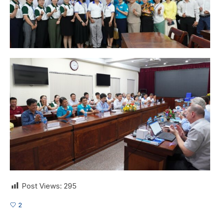
Post Views:
295
2