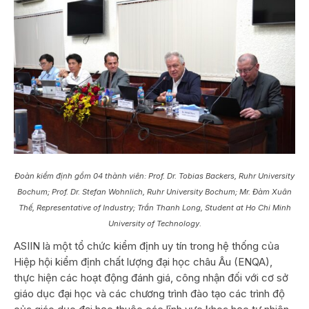
Đoàn kiểm định gồm 04 thành viên: Prof. Dr. Tobias Backers, Ruhr University
Bochum; Prof. Dr. Stefan Wohnlich, Ruhr University Bochum; Mr. Đàm Xuân
Thế, Representative of Industry; Trần Thanh Long, Student at Ho Chi Minh
University of Technology.
ASIIN là một tổ chức kiểm định uy tín trong hệ thống của
Hiệp hội kiểm định chất lượng đại học châu Âu (ENQA),
thực hiện các hoạt động đánh giá, công nhận đối với cơ sở
giáo dục đại học và các chương trình đào tạo các trình độ