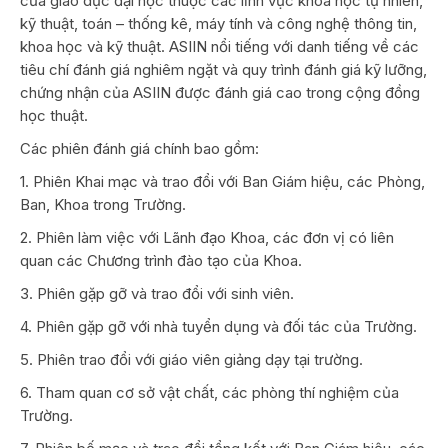
của giáo dục đại học thuộc các lĩnh vực khoa học tự nhiên,
kỹ thuật, toán – thống kê, máy tính và công nghệ thông tin,
khoa học và kỹ thuật. ASIIN nổi tiếng với danh tiếng về các
tiêu chí đánh giá nghiêm ngặt và quy trình đánh giá kỹ lưỡng,
chứng nhận của ASIIN được đánh giá cao trong cộng đồng
học thuật.
Các phiên đánh giá chính bao gồm:
1. Phiên Khai mạc và trao đổi với Ban Giám hiệu, các Phòng,
Ban, Khoa trong Trường.
2. Phiên làm việc với Lãnh đạo Khoa, các đơn vị có liên
quan các Chương trình đào tạo của Khoa.
3. Phiên gặp gỡ và trao đổi với sinh viên.
4. Phiên gặp gỡ với nhà tuyển dụng và đối tác của Trường.
5. Phiên trao đổi với giáo viên giảng dạy tại trường.
6. Tham quan cơ sở vật chất, các phòng thí nghiệm của
Trường.