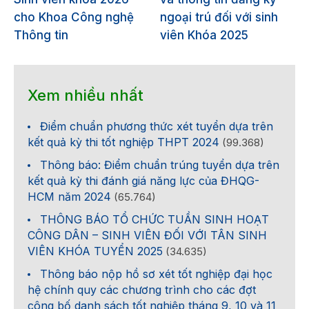
cho Khoa Công nghệ
ngoại trú đối với sinh
Thông tin
viên Khóa 2025
Xem nhiều nhất
Điểm chuẩn phương thức xét tuyển dựa trên
kết quả kỳ thi tốt nghiệp THPT 2024
(99.368)
Thông báo: Điểm chuẩn trúng tuyển dựa trên
kết quả kỳ thi đánh giá năng lực của ĐHQG-
HCM năm 2024
(65.764)
THÔNG BÁO TỔ CHỨC TUẦN SINH HOẠT
CÔNG DÂN – SINH VIÊN ĐỐI VỚI TÂN SINH
VIÊN KHÓA TUYỂN 2025
(34.635)
Thông báo nộp hồ sơ xét tốt nghiệp đại học
hệ chính quy các chương trình cho các đợt
công bố danh sách tốt nghiệp tháng 9, 10 và 11