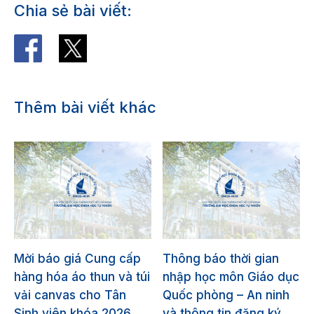
Chia sẻ bài viết:
Thêm bài viết khác
Mời báo giá Cung cấp
Thông báo thời gian
hàng hóa áo thun và túi
nhập học môn Giáo dục
vải canvas cho Tân
Quốc phòng – An ninh
Sinh viên khóa 2026
và thông tin đăng ký