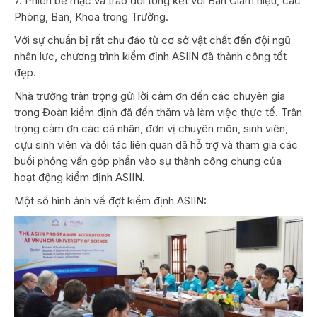
7. Phiên bế mạc và trao đổi tổng kết với Ban Giám hiệu, các
Phòng, Ban, Khoa trong Trường.
Với sự chuẩn bị rất chu đáo từ cơ sở vật chất đến đội ngũ
nhân lực, chương trình kiểm định ASIIN đã thành công tốt
đẹp.
Nhà trường trân trọng gửi lời cảm ơn đến các chuyên gia
trong Đoàn kiểm định đã đến thăm và làm việc thực tế. Trân
trọng cảm ơn các cá nhân, đơn vị chuyên môn, sinh viên,
cựu sinh viên và đối tác liên quan đã hỗ trợ và tham gia các
buổi phỏng vấn góp phần vào sự thành công chung của
hoạt động kiểm định ASIIN.
Một số hình ảnh về đợt kiểm định ASIIN: