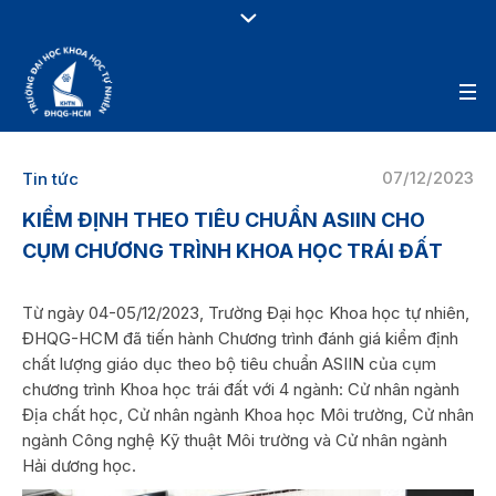
07/12/2023
Tin tức
KIỂM ĐỊNH THEO TIÊU CHUẨN ASIIN CHO
CỤM CHƯƠNG TRÌNH KHOA HỌC TRÁI ĐẤT
Từ ngày 04-05/12/2023, Trường Đại học Khoa học tự nhiên,
ĐHQG-HCM đã tiến hành Chương trình đánh giá kiểm định
chất lượng giáo dục theo bộ tiêu chuẩn ASIIN của cụm
chương trình Khoa học trái đất với 4 ngành: Cử nhân ngành
Địa chất học, Cử nhân ngành Khoa học Môi trường, Cử nhân
ngành Công nghệ Kỹ thuật Môi trường và Cử nhân ngành
Hải dương học.