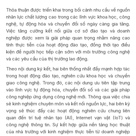
Thỏa thuận được triển khai trong bối cảnh nhu cầu về nguồn
nhân lực chất lượng cao trong các lĩnh vực khoa học, công
nghệ, tự động hóa và chuyển đổi số ngày càng gia tăng.
Việc tăng cường kết nối giữa cơ sở đào tạo và doanh
nghiệp được xem là giải pháp quan trọng nhằm nâng cao
tính thực tiễn của hoạt động đào tạo, đồng thời tạo điều
kiện để người học tiếp cận sớm với môi trường công nghệ
và các yêu cầu của thị trường lao động.
Theo nội dung ký kết, hai bên thống nhất đẩy mạnh hợp tác
trong hoạt động đào tạo, nghiên cứu khoa học và chuyển
giao công nghệ. Trong đó, các nội dung ưu tiên tập trung
vào lĩnh vực tự động hóa, chuyển đổi số và các giải pháp
công nghiệp ứng dụng công nghệ mới. Thông qua việc chia
sẻ kinh nghiệm chuyên môn và kết nối nguồn lực, hai bên kỳ
vọng sẽ thúc đẩy các hoạt động nghiên cứu chung liên
quan đến trí tuệ nhân tạo (AI), Internet vạn vật (IoT) và
công nghệ thông tin. Sự kết hợp giữa nền tảng học thuật
của nhà trường với kinh nghiệm thực tiễn từ doanh nghiệp