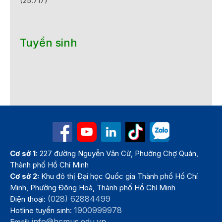
(25.717)
Tuyển sinh
Cơ sở 1:
227 đường Nguyễn Văn Cừ, Phường Chợ Quán,
Thành phố Hồ Chí Minh
Cơ sở 2:
Khu đô thị Đại học Quốc gia Thành phố Hồ Chí
Minh, Phường Đông Hoà, Thành phố Hồ Chí Minh
(028) 62884499
Điện thoại:
1900999978
Hotline tuyển sinh:
info@hcmus.edu.vn
Email: