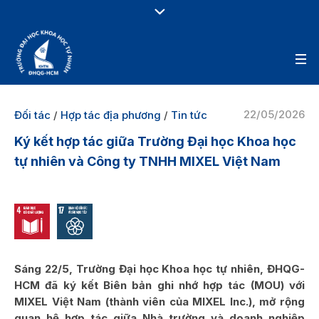
22/05/2026
Đối tác
/
Hợp tác địa phương
/
Tin tức
Ký kết hợp tác giữa Trường Đại học Khoa học
tự nhiên và Công ty TNHH MIXEL Việt Nam
Sáng 22/5, Trường Đại học Khoa học tự nhiên, ĐHQG-
HCM đã ký kết Biên bản ghi nhớ hợp tác (MOU) với
MIXEL Việt Nam (thành viên của MIXEL
Inc.)
, mở rộng
quan hệ hợp tác giữa Nhà trường và doanh nghiệp