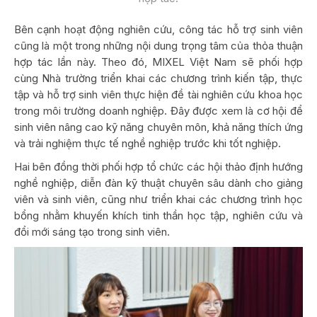
Bên cạnh hoạt động nghiên cứu, công tác hỗ trợ sinh viên
cũng là một trong những nội dung trọng tâm của thỏa thuận
hợp tác lần này. Theo đó, MIXEL Việt Nam sẽ phối hợp
cùng Nhà trường triển khai các chương trình kiến tập, thực
tập và hỗ trợ sinh viên thực hiện đề tài nghiên cứu khoa học
trong môi trường doanh nghiệp. Đây được xem là cơ hội để
sinh viên nâng cao kỹ năng chuyên môn, khả năng thích ứng
và trải nghiệm thực tế nghề nghiệp trước khi tốt nghiệp.
Hai bên đồng thời phối hợp tổ chức các hội thảo định hướng
nghề nghiệp, diễn đàn kỹ thuật chuyên sâu dành cho giảng
viên và sinh viên, cũng như triển khai các chương trình học
bổng nhằm khuyến khích tinh thần học tập, nghiên cứu và
đổi mới sáng tạo trong sinh viên.