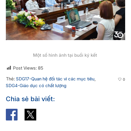
Một số hình ảnh tại buổi ký kết
Post Views:
85
Thẻ:
SDG17-Quan hệ đối tác vì các mục tiêu
,
0
SDG4-Giáo dục có chất lượng
Chia sẻ bài viết: