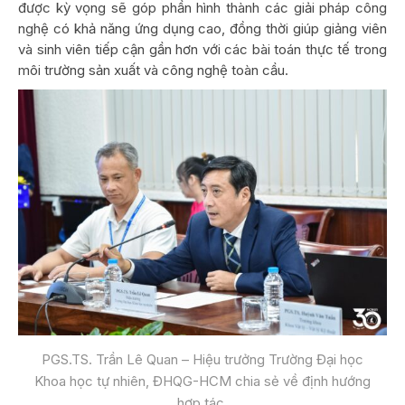
được kỳ vọng sẽ góp phần hình thành các giải pháp công
nghệ có khả năng ứng dụng cao, đồng thời giúp giảng viên
và sinh viên tiếp cận gần hơn với các bài toán thực tế trong
môi trường sản xuất và công nghệ toàn cầu.
PGS.TS. Trần Lê Quan – Hiệu trưởng Trường Đại học
Khoa học tự nhiên, ĐHQG-HCM chia sẻ về định hướng
hợp tác.