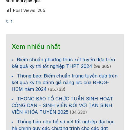
suốt thời gian qua.
Post Views:
205
1
Xem nhiều nhất
Điểm chuẩn phương thức xét tuyển dựa trên
kết quả kỳ thi tốt nghiệp THPT 2024
(99.365)
Thông báo: Điểm chuẩn trúng tuyển dựa trên
kết quả kỳ thi đánh giá năng lực của ĐHQG-
HCM năm 2024
(65.763)
THÔNG BÁO TỔ CHỨC TUẦN SINH HOẠT
CÔNG DÂN – SINH VIÊN ĐỐI VỚI TÂN SINH
VIÊN KHÓA TUYỂN 2025
(34.630)
Thông báo nộp hồ sơ xét tốt nghiệp đại học
hệ chính quy các chương trình cho các đợt