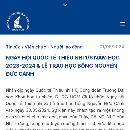
01/06/2024
Tin tức
/
Viên chức - Người lao động
NGÀY HỘI QUỐC TẾ THIẾU NHI 1/6 NĂM HỌC
2023-2024 & LỄ TRAO HỌC BỔNG NGUYỄN
ĐỨC CẢNH
Nhân dịp ngày Quốc tế Thiếu nhi 1-6, Công đoàn Trường Đại
học Khoa học tự nhiên, ĐHQG-HCM đã tổ chức Ngày hội
Quốc tế Thiếu nhi và Lễ trao học bổng Nguyễn Đức Cảnh
vào ngày 30/05/2024. Sự kiện này nhằm tạo ra một không
gian vui chơi cho các con, cháu của Thầy, Cô, VC-NLĐ của
Nhà trường, cũng như tuyên dương thành tích vượt khó học