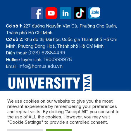
Cơ sở 1:
227 đường Nguyễn Văn Cừ, Phường Chợ Quán,
Thành phố Hồ Chí Minh
Cơ sở 2:
Khu đô thị Đại học Quốc gia Thành phố Hồ Chí
Minh, Phường Đông Hoà, Thành phố Hồ Chí Minh
(028) 62884499
Điện thoại:
1900999978
Hotline tuyển sinh:
info@hcmus.edu.vn
Email:
We use cookies on our website to give you the most
relevant experience by remembering your preferences
and repeat visits. By clicking “Accept All”, you consent to
the use of ALL the cookies. However, you may visit
"Cookie Settings" to provide a controlled consent.
Bản quyền thuộc Trường Đại học Khoa học tự nhiên, Đại học Quốc