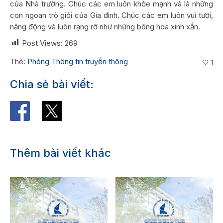
của Nhà trường. Chúc các em luôn khỏe mạnh và là những
con ngoan trò giỏi của Gia đình. Chúc các em luôn vui tươi,
năng động và luôn rạng rỡ như những bông hoa xinh xắn.
Post Views:
269
Thẻ:
Phòng Thông tin truyền thông
1
Chia sẻ bài viết:
Thêm bài viết khác