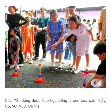
Các đối tượng được trao học bổng là con của các Thầy,
Cô, VC-NLĐ. Cụ thể: