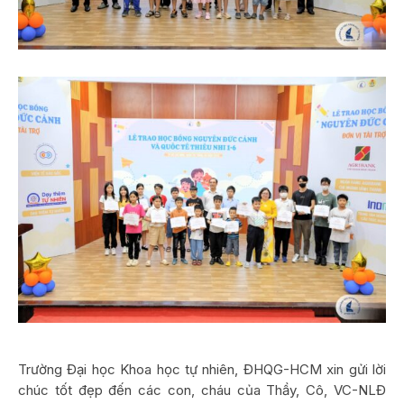
Trường Đại học Khoa học tự nhiên, ĐHQG-HCM xin gửi lời
chúc tốt đẹp đến các con, cháu của Thầy, Cô, VC-NLĐ