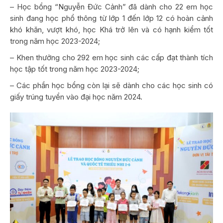
– Học bổng “Nguyễn Đức Cảnh” đã dành cho 22 em học
sinh đang học phổ thông từ lớp 1 đến lớp 12 có hoàn cảnh
khó khăn, vượt khó, học Khá trở lên và có hạnh kiểm tốt
trong năm học 2023-2024;
– Khen thưởng cho 292 em học sinh các cấp đạt thành tích
học tập tốt trong năm học 2023-2024;
– Các phần học bổng còn lại sẽ dành cho các học sinh có
giấy trúng tuyển vào đại học năm 2024.