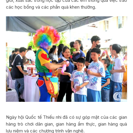
giỏi, xuất sắc trong học tập của các em thông qua việc trao
các học bổng và các phần quà khen thưởng.
Ngày hội Quốc tế Thiếu nhi đã có sự góp mặt của các gian
hàng trò chơi dân gian, gian hàng ẩm thực, gian hàng quà
lưu niệm và các chương trình văn nghệ.