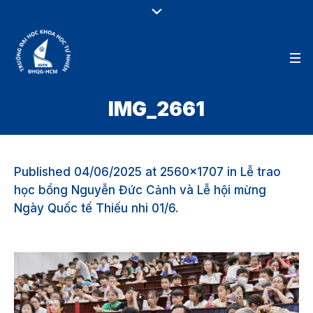
IMG_2661
Published
04/06/2025
at 2560×1707 in
Lễ trao
học bổng Nguyễn Đức Cảnh và Lễ hội mừng
Ngày Quốc tế Thiếu nhi 01/6
.