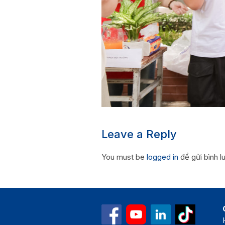
Leave a Reply
You must be
logged in
để gửi bình l