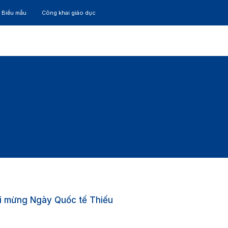
– Biểu mẫu
Công khai giáo dục
TÁC
30 NĂM
i mừng Ngày Quốc tế Thiếu