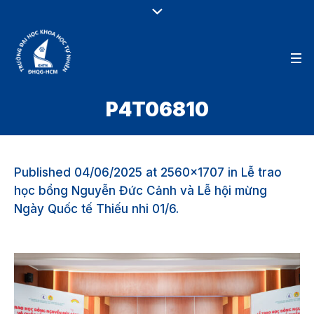
P4T06810
Published
04/06/2025
at 2560×1707 in
Lễ trao
học bổng Nguyễn Đức Cảnh và Lễ hội mừng
Ngày Quốc tế Thiếu nhi 01/6
.