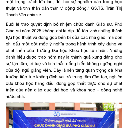
một trọng trách lớn lao, đòi hỏi sự nghiêm cẩn trong học
thuật và tinh thần dấn thân vì cộng đồng,” GS.TS. Trần Thị
Thanh Vân chia sẻ.
Buổi lễ trao quyết định bổ nhiệm chức danh Giáo sư, Phó
Giáo sư năm 2025 không chỉ là dịp để tôn vinh những thành
tựu học thuật và đóng góp bền bỉ của các nhà giáo, mà còn
ghi dấu một cột mốc ý nghĩa trong hành trình xây dựng và
phát triển của Trường Đại học Khoa học tự nhiên. Những
danh hiệu được trao hôm nay là thành quả xứng đáng cho
sự tận tâm, trí tuệ và tinh thần cống hiến không ngừng nghỉ
của đội ngũ giảng viên. Đây là nền tảng quan trọng để Nhà
trường tiếp tục khẳng định vai trò trung tâm đào tạo, nghiên
cứu khoa học hàng đầu, đóng góp thiết thực cho sự phát
triển của nền giáo dục đại học và khoa học – công nghệ
nước nhà.