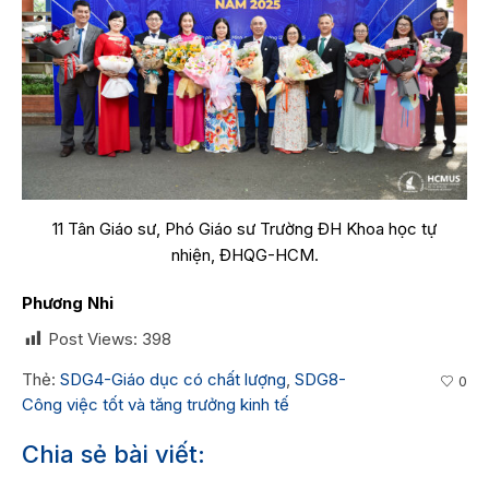
11 Tân Giáo sư, Phó Giáo sư Trường ĐH Khoa học tự
nhiện, ĐHQG-HCM.
Phương Nhi
Post Views:
398
Thẻ:
SDG4-Giáo dục có chất lượng
,
SDG8-
0
Công việc tốt và tăng trưởng kinh tế
Chia sẻ bài viết: