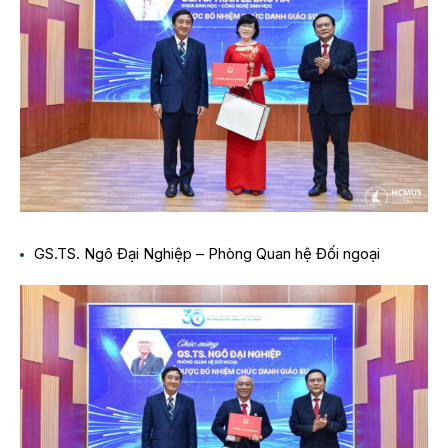
GS.TS. Ngô Đại Nghiệp – Phòng Quan hệ Đối ngoại