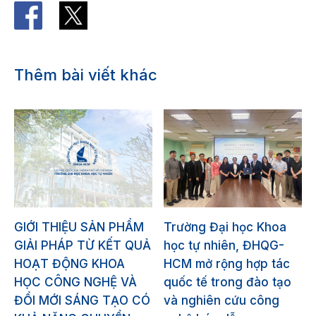
Thêm bài viết khác
GIỚI THIỆU SẢN PHẨM
Trường Đại học Khoa
GIẢI PHÁP TỪ KẾT QUẢ
học tự nhiên, ĐHQG-
HOẠT ĐỘNG KHOA
HCM mở rộng hợp tác
HỌC CÔNG NGHỆ VÀ
quốc tế trong đào tạo
ĐỔI MỚI SÁNG TẠO CÓ
và nghiên cứu công