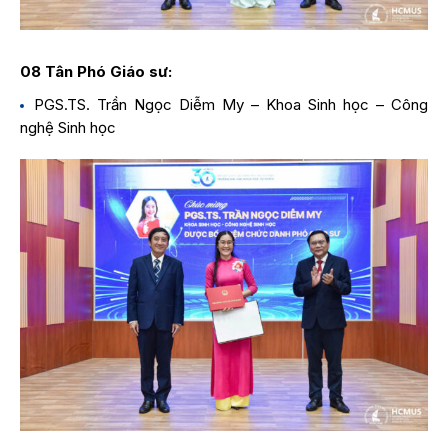
08 Tân Phó Giáo sư:
PGS.TS. Trần Ngọc Diễm My – Khoa Sinh học – Công
nghệ Sinh học