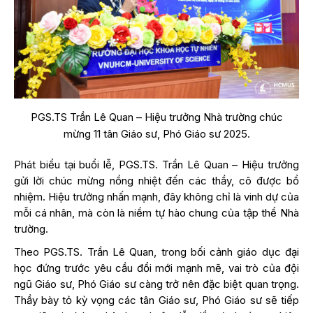
PGS.TS Trần Lê Quan – Hiệu trưởng Nhà trường chúc
mừng 11 tân Giáo sư, Phó Giáo sư 2025.
Phát biểu tại buổi lễ, PGS.TS. Trần Lê Quan – Hiệu trưởng
gửi lời chúc mừng nồng nhiệt đến các thầy, cô được bổ
nhiệm. Hiệu trưởng nhấn mạnh, đây không chỉ là vinh dự của
mỗi cá nhân, mà còn là niềm tự hào chung của tập thể Nhà
trường.
Theo PGS.TS. Trần Lê Quan, trong bối cảnh giáo dục đại
học đứng trước yêu cầu đổi mới mạnh mẽ, vai trò của đội
ngũ Giáo sư, Phó Giáo sư càng trở nên đặc biệt quan trọng.
Thầy bày tỏ kỳ vọng các tân Giáo sư, Phó Giáo sư sẽ tiếp