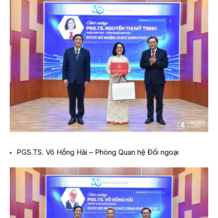
PGS.TS. Võ Hồng Hải – Phòng Quan hệ Đối ngoại