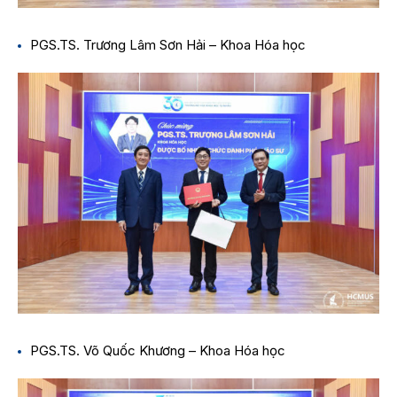
PGS.TS. Trương Lâm Sơn Hải – Khoa Hóa học
PGS.TS. Võ Quốc Khương – Khoa Hóa học