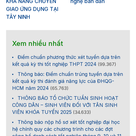
KHẢ NĂNG CHUYỂN
nghệ bán dẫn
GIAO ỨNG DỤNG TẠI
TÂY NINH
Xem nhiều nhất
Điểm chuẩn phương thức xét tuyển dựa trên
kết quả kỳ thi tốt nghiệp THPT 2024
(99.367)
Thông báo: Điểm chuẩn trúng tuyển dựa trên
kết quả kỳ thi đánh giá năng lực của ĐHQG-
HCM năm 2024
(65.763)
THÔNG BÁO TỔ CHỨC TUẦN SINH HOẠT
CÔNG DÂN – SINH VIÊN ĐỐI VỚI TÂN SINH
VIÊN KHÓA TUYỂN 2025
(34.633)
Thông báo nộp hồ sơ xét tốt nghiệp đại học
hệ chính quy các chương trình cho các đợt
công bố danh sách tốt nghiệp tháng 9, 10 và 11