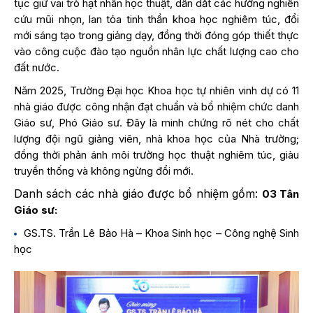
tục giữ vai trò hạt nhân học thuật, dẫn dắt các hướng nghiên
cứu mũi nhọn, lan tỏa tinh thần khoa học nghiêm túc, đổi
mới sáng tạo trong giảng dạy, đồng thời đóng góp thiết thực
vào công cuộc đào tạo nguồn nhân lực chất lượng cao cho
đất nước.
Năm 2025, Trường Đại học Khoa học tự nhiên vinh dự có 11
nhà giáo được công nhận đạt chuẩn và bổ nhiệm chức danh
Giáo sư, Phó Giáo sư. Đây là minh chứng rõ nét cho chất
lượng đội ngũ giảng viên, nhà khoa học của Nhà trường;
đồng thời phản ánh môi trường học thuật nghiêm túc, giàu
truyền thống và không ngừng đổi mới.
Danh sách các nhà giáo được bổ nhiệm gồm:
03 Tân
Giáo sư:
GS.TS. Trần Lê Bảo Hà – Khoa Sinh học – Công nghệ Sinh
học