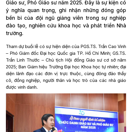
Giáo sư, Phó Giáo sư năm 2025. Đây là sự kiện có
ý nghĩa quan trọng, ghi nhận những đóng góp
bền bỉ của đội ngũ giảng viên trong sự nghiệp
đào tạo, nghiên cứu khoa học và phát triển Nhà
trường.
Tham dự buổi lễ có sự hiện diện của PGS.TS. Trần Cao Vinh
– Phó Giám đốc Đại học Quốc gia TP. Hồ Chí Minh; GS.TS.
Trần Linh Thước – Chủ tịch Hội đồng Giáo sư cơ sở năm
2025; Ban Giám hiệu Trường Đại học Khoa học tự nhiên; đại
diện lãnh đạo các đơn vị trực thuộc, cùng đông đảo thầy
cô, đồng nghiệp, người thân và học trò của các nhà giáo
được vinh danh.