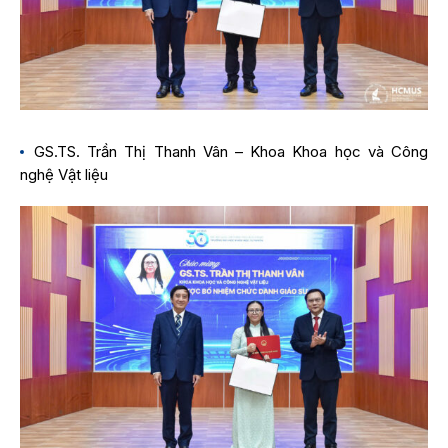
GS.TS. Trần Thị Thanh Vân – Khoa Khoa học và Công
nghệ Vật liệu