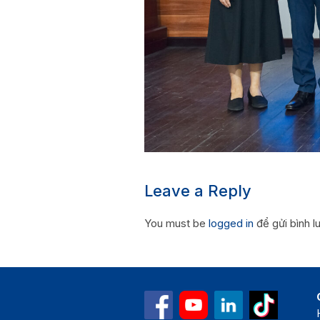
Leave a Reply
You must be
logged in
để gửi bình l