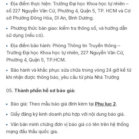
Địa điểm thực hiện: Trường Đại học Khoa học tự nhiên –
số 227 Nguyễn Văn Cừ, Phường 4, Quận 5, TP. HCM và Cơ
sở Phường Đông Hòa, Dĩ An, Bình Dương.
Phương thức bàn giao: kiểm tra thông số, và hướng dẫn
sử dụng (nếu có).
Địa điểm bảo hành: Phòng Thông tin Truyền thông –
Trường Đại học Khoa học tự nhiên, 227 Nguyễn Văn Cừ,
Phường 4, Quận 5, TP.HCM.
Bảo hành và khắc phục sửa chữa trong vòng 24 giờ kể từ
khi nhận được thông báo, yêu cầu từ phía Nhà Trường
Thành phần hồ sơ báo giá:
Báo giá: Theo mẫu báo giá đính kèm tại
Phụ lục 2
.
Giấy đăng ký kinh doanh phù hợp với nội dung báo giá.
Văn bản minh chứng đơn vị báo giá có tên trên hệ thống
mạng đấu thầu quốc gia.