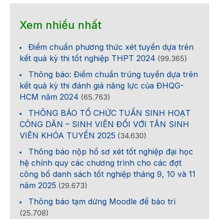
Xem nhiều nhất
Điểm chuẩn phương thức xét tuyển dựa trên
kết quả kỳ thi tốt nghiệp THPT 2024
(99.365)
Thông báo: Điểm chuẩn trúng tuyển dựa trên
kết quả kỳ thi đánh giá năng lực của ĐHQG-
HCM năm 2024
(65.763)
THÔNG BÁO TỔ CHỨC TUẦN SINH HOẠT
CÔNG DÂN – SINH VIÊN ĐỐI VỚI TÂN SINH
VIÊN KHÓA TUYỂN 2025
(34.630)
Thông báo nộp hồ sơ xét tốt nghiệp đại học
hệ chính quy các chương trình cho các đợt
công bố danh sách tốt nghiệp tháng 9, 10 và 11
năm 2025
(29.673)
Thông báo tạm dừng Moodle để bảo trì
(25.708)