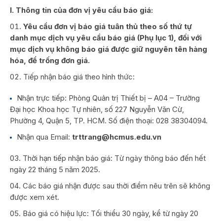
I. Thông tin của đơn vị yêu cầu báo giá:
Yêu cầu đơn vị báo giá tuân thủ theo số thứ tự
danh mục dịch vụ yêu cầu báo giá (Phụ lục 1), đối với
mục dịch vụ không báo giá được giữ nguyên tên hàng
hóa, để trống đơn giá.
Tiếp nhận báo giá theo hình thức:
Nhận trực tiếp: Phòng Quản trị Thiết bị – A04 – Trường
Đại học Khoa học Tự nhiên, số 227 Nguyễn Văn Cừ,
Phường 4, Quận 5, TP. HCM. Số điện thoại: 028 38304094.
Nhận qua Email:
trttrang@hcmus.edu.vn
Thời hạn tiếp nhận báo giá: Từ ngày thông báo đến hết
ngày 22 tháng 5 năm 2025.
Các báo giá nhận được sau thời điểm nêu trên sẽ không
được xem xét.
Báo giá có hiệu lực: Tối thiểu 30 ngày, kể từ ngày 20