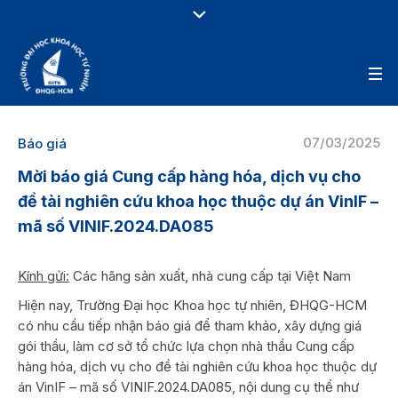
07/03/2025
Báo giá
Mời báo giá Cung cấp hàng hóa, dịch vụ cho
đề tài nghiên cứu khoa học thuộc dự án VinIF –
mã số VINIF.2024.DA085
Kính gửi:
Các hãng sản xuất, nhà cung cấp tại Việt Nam
Hiện nay, Trường Đại học Khoa học tự nhiên, ĐHQG-HCM
có nhu cầu tiếp nhận báo giá để tham khảo, xây dựng giá
gói thầu, làm cơ sở tổ chức lựa chọn nhà thầu Cung cấp
hàng hóa, dịch vụ cho đề tài nghiên cứu khoa học thuộc dự
án VinIF – mã số VINIF.2024.DA085, nội dung cụ thể như