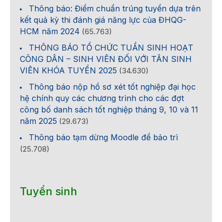
Thông báo: Điểm chuẩn trúng tuyển dựa trên
kết quả kỳ thi đánh giá năng lực của ĐHQG-
HCM năm 2024
(65.763)
THÔNG BÁO TỔ CHỨC TUẦN SINH HOẠT
CÔNG DÂN – SINH VIÊN ĐỐI VỚI TÂN SINH
VIÊN KHÓA TUYỂN 2025
(34.630)
Thông báo nộp hồ sơ xét tốt nghiệp đại học
hệ chính quy các chương trình cho các đợt
công bố danh sách tốt nghiệp tháng 9, 10 và 11
năm 2025
(29.673)
Thông báo tạm dừng Moodle để bảo trì
(25.708)
Tuyển sinh