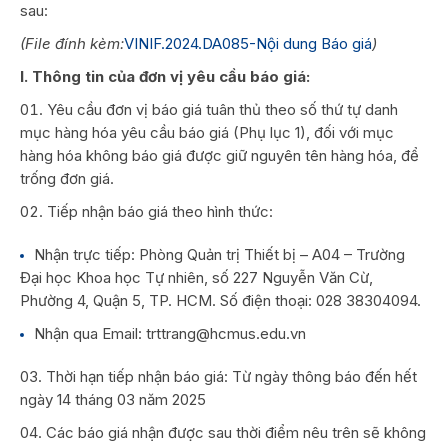
sau:
(File đính kèm:
VINIF.2024.DA085-Nội dung Báo giá
)
I. Thông tin của đơn vị yêu cầu báo giá:
Yêu cầu đơn vị báo giá tuân thủ theo số thứ tự danh
mục hàng hóa yêu cầu báo giá (Phụ lục 1), đối với mục
hàng hóa không báo giá được giữ nguyên tên hàng hóa, để
trống đơn giá.
Tiếp nhận báo giá theo hình thức:
Nhận trực tiếp: Phòng Quản trị Thiết bị – A04 – Trường
Đại học Khoa học Tự nhiên, số 227 Nguyễn Văn Cừ,
Phường 4, Quận 5, TP. HCM. Số điện thoại: 028 38304094.
Nhận qua Email: trttrang@hcmus.edu.vn
Thời hạn tiếp nhận báo giá: Từ ngày thông báo đến hết
ngày 14 tháng 03 năm 2025
Các báo giá nhận được sau thời điểm nêu trên sẽ không