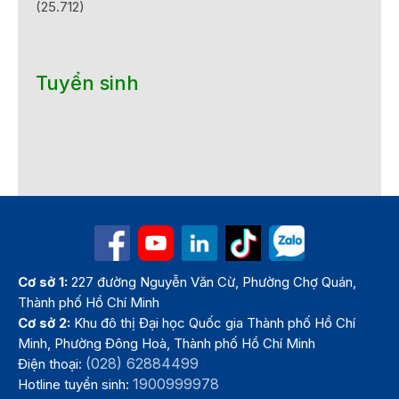
(25.712)
Tuyển sinh
Cơ sở 1:
227 đường Nguyễn Văn Cừ, Phường Chợ Quán,
Thành phố Hồ Chí Minh
Cơ sở 2:
Khu đô thị Đại học Quốc gia Thành phố Hồ Chí
Minh, Phường Đông Hoà, Thành phố Hồ Chí Minh
(028) 62884499
Điện thoại:
1900999978
Hotline tuyển sinh: