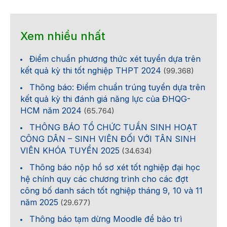
Xem nhiều nhất
Điểm chuẩn phương thức xét tuyển dựa trên
kết quả kỳ thi tốt nghiệp THPT 2024
(99.368)
Thông báo: Điểm chuẩn trúng tuyển dựa trên
kết quả kỳ thi đánh giá năng lực của ĐHQG-
HCM năm 2024
(65.764)
THÔNG BÁO TỔ CHỨC TUẦN SINH HOẠT
CÔNG DÂN – SINH VIÊN ĐỐI VỚI TÂN SINH
VIÊN KHÓA TUYỂN 2025
(34.634)
Thông báo nộp hồ sơ xét tốt nghiệp đại học
hệ chính quy các chương trình cho các đợt
công bố danh sách tốt nghiệp tháng 9, 10 và 11
năm 2025
(29.677)
Thông báo tạm dừng Moodle để bảo trì