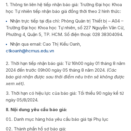
1. Thông tin liên hệ tiếp nhận báo giá: Trường Đại học Khoa
học Tự nhiên tiếp nhận báo giá đồng thời theo 2 hình thức:
Nhận trực tiếp tại địa chỉ: Phòng Quản trị Thiết bị – A04 –
Trường Đại học Khoa học Tự nhiên, số 227 Nguyễn Văn Cừ,
Phường 4, Quận 5, TP. HCM. Số điện thoại: 028 38304094.
Nhận qua email: Cao Thị Kiều Oanh,
ctkoanh@hcmus.edu.vn
2. Thời hạn tiếp nhận báo giá: Từ 16h00 ngày 01 tháng 8 năm
2024 đến trước 09h00 ngày 05 tháng 8 năm 2024.
(Các
báo giá nhận được sau thời điểm nêu trên sẽ không được
xem xét).
3. Thời hạn có hiệu lực của báo giá: Tối thiểu 90 ngày kể từ
ngày 05/8/2024.
II. Nội dung yêu cầu báo giá:
Danh mục hàng hóa yêu cầu báo giá tại Phụ lục
Thành phần hồ sơ báo giá: