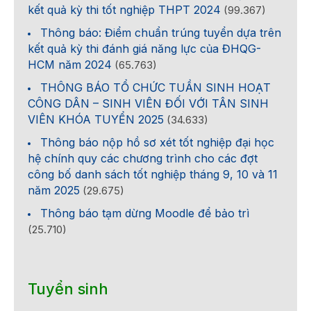
kết quả kỳ thi tốt nghiệp THPT 2024
(99.367)
Thông báo: Điểm chuẩn trúng tuyển dựa trên
kết quả kỳ thi đánh giá năng lực của ĐHQG-
HCM năm 2024
(65.763)
THÔNG BÁO TỔ CHỨC TUẦN SINH HOẠT
CÔNG DÂN – SINH VIÊN ĐỐI VỚI TÂN SINH
VIÊN KHÓA TUYỂN 2025
(34.633)
Thông báo nộp hồ sơ xét tốt nghiệp đại học
hệ chính quy các chương trình cho các đợt
công bố danh sách tốt nghiệp tháng 9, 10 và 11
năm 2025
(29.675)
Thông báo tạm dừng Moodle để bảo trì
(25.710)
Tuyển sinh