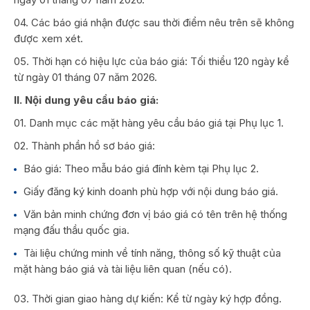
04. Các báo giá nhận được sau thời điểm nêu trên sẽ không
được xem xét.
05. Thời hạn có hiệu lực của báo giá: Tối thiểu 120 ngày kể
từ ngày 01 tháng 07 năm 2026.
II. Nội dung yêu cầu báo giá:
01. Danh mục các mặt hàng yêu cầu báo giá tại Phụ lục 1.
02. Thành phần hồ sơ báo giá:
Báo giá: Theo mẫu báo giá đính kèm tại Phụ lục 2.
Giấy đăng ký kinh doanh phù hợp với nội dung báo giá.
Văn bản minh chứng đơn vị báo giá có tên trên hệ thống
mạng đấu thầu quốc gia.
Tài liệu chứng minh về tính năng, thông số kỹ thuật của
mặt hàng báo giá và tài liệu liên quan (nếu có).
03. Thời gian giao hàng dự kiến: Kể từ ngày ký hợp đồng.