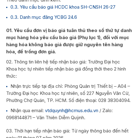
0.3. Yêu cầu báo giá HCDC khoa SH-CNSH 26-27
0.3. Danh mục đăng YCBG 24.6
01. Yêu cầu đơn vị báo giá tuân thủ theo số thứ tự danh
mục hàng hóa yêu cầu báo giá (Phụ lục 1), đối với mục
hàng hóa không báo giá được giữ nguyên tên hàng
hóa, để trống đơn giá.
02. Thông tin liên hệ tiếp nhận báo giá: Trường Đại học
Khoa học tự nhiên tiếp nhận báo giá đồng thời theo 2 hình
thức:
Nhận trực tiếp tại địa chỉ: Phòng Quản trị Thiết bị – A04 –
Trường Đại học Khoa học tự nhiên, số 227 Nguyễn Văn Cừ,
Phường Chợ Quán, TP. HCM. Số điện thoại: 028 38304094.
Nhận qua email:
vtdquynh@hcmus.edu.vn
/ Zalo:
0968144871 – Văn Thiên Diễm Quỳnh.
03. Thời hạn tiếp nhận báo giá: Từ ngày thông báo đến hết
ngày 01 tháng 07 năm 2026.