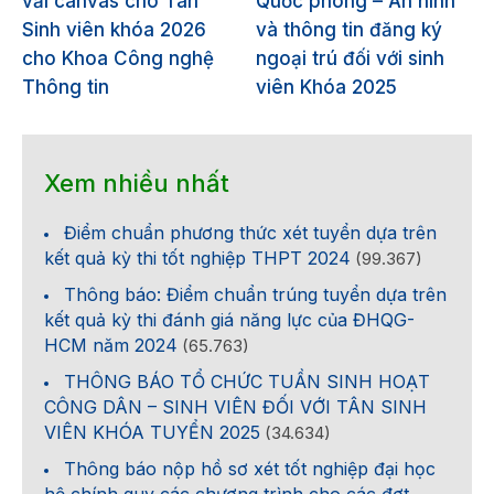
vải canvas cho Tân
Quốc phòng – An ninh
Sinh viên khóa 2026
và thông tin đăng ký
cho Khoa Công nghệ
ngoại trú đối với sinh
Thông tin
viên Khóa 2025
Xem nhiều nhất
Điểm chuẩn phương thức xét tuyển dựa trên
kết quả kỳ thi tốt nghiệp THPT 2024
(99.367)
Thông báo: Điểm chuẩn trúng tuyển dựa trên
kết quả kỳ thi đánh giá năng lực của ĐHQG-
HCM năm 2024
(65.763)
THÔNG BÁO TỔ CHỨC TUẦN SINH HOẠT
CÔNG DÂN – SINH VIÊN ĐỐI VỚI TÂN SINH
VIÊN KHÓA TUYỂN 2025
(34.634)
Thông báo nộp hồ sơ xét tốt nghiệp đại học