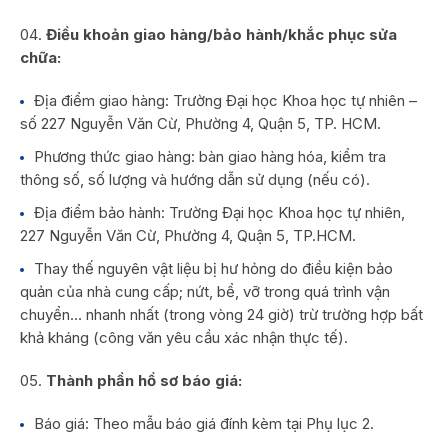
Điều khoản giao hàng/bảo hành/khắc phục sửa
chữa:
Địa điểm giao hàng: Trường Đại học Khoa học tự nhiên –
số 227 Nguyễn Văn Cừ, Phường 4, Quận 5, TP. HCM.
Phương thức giao hàng: bàn giao hàng hóa, kiểm tra
thông số, số lượng và hướng dẫn sử dụng (nếu có).
Địa điểm bảo hành: Trường Đại học Khoa học tự nhiên,
227 Nguyễn Văn Cừ, Phường 4, Quận 5, TP.HCM.
Thay thế nguyên vật liệu bị hư hỏng do điều kiện bảo
quản của nhà cung cấp; nứt, bể, vỡ trong quá trình vận
chuyển… nhanh nhất (trong vòng 24 giờ) trừ trường hợp bất
khả kháng (công văn yêu cầu xác nhận thực tế).
Thành phần hồ sơ báo giá:
Báo giá: Theo mẫu báo giá đính kèm tại Phụ lục 2.