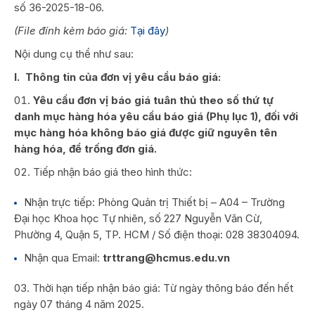
số 36-2025-18-06.
(File đính kèm báo giá:
Tại đây
)
Nội dung cụ thể như sau:
I. Thông tin của đơn vị yêu cầu báo giá:
Yêu cầu đơn vị báo giá tuân thủ theo số thứ tự
danh mục hàng hóa yêu cầu báo giá (Phụ lục 1), đối với
mục hàng hóa không báo giá được giữ nguyên tên
hàng hóa, để trống đơn giá.
Tiếp nhận báo giá theo hình thức:
Nhận trực tiếp: Phòng Quản trị Thiết bị – A04 – Trường
Đại học Khoa học Tự nhiên, số 227 Nguyễn Văn Cừ,
Phường 4, Quận 5, TP. HCM / Số điện thoại: 028 38304094.
Nhận qua Email:
trttrang@hcmus.edu.vn
Thời hạn tiếp nhận báo giá: Từ ngày thông báo đến hết
ngày 07 tháng 4 năm 2025.