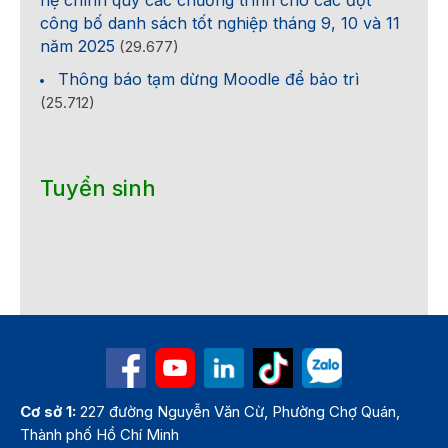
hệ chính quy các chương trình cho các đợt
công bố danh sách tốt nghiệp tháng 9, 10 và 11
năm 2025
(29.677)
Thông báo tạm dừng Moodle để bảo trì
(25.712)
Tuyển sinh
Cơ sở 1:
227 đường Nguyễn Văn Cừ, Phường Chợ Quán,
Thành phố Hồ Chí Minh