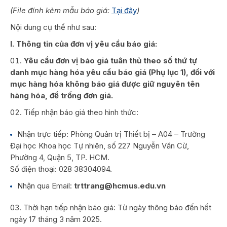
(File đính kèm mẫu báo giá:
Tại đây
)
Nội dung cụ thể như sau:
I. Thông tin của đơn vị yêu cầu báo giá:
Yêu cầu đơn vị báo giá tuân thủ theo số thứ tự
danh mục hàng hóa yêu cầu báo giá (Phụ lục 1), đối với
mục hàng hóa không báo giá được giữ nguyên tên
hàng hóa, để trống đơn giá.
Tiếp nhận báo giá theo hình thức:
Nhận trực tiếp: Phòng Quản trị Thiết bị – A04 – Trường
Đại học Khoa học Tự nhiên, số 227 Nguyễn Văn Cừ,
Phường 4, Quận 5, TP. HCM.
Số điện thoại: 028 38304094.
Nhận qua Email:
trttrang@hcmus.edu.vn
Thời hạn tiếp nhận báo giá: Từ ngày thông báo đến hết
ngày 17 tháng 3 năm 2025.