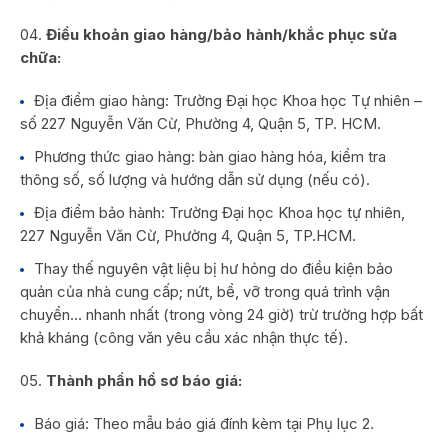
Điều khoản giao hàng/bảo hành/khắc phục sửa
chữa:
Địa điểm giao hàng: Trường Đại học Khoa học Tự nhiên –
số 227 Nguyễn Văn Cừ, Phường 4, Quận 5, TP. HCM.
Phương thức giao hàng: bàn giao hàng hóa, kiểm tra
thông số, số lượng và hướng dẫn sử dụng (nếu có).
Địa điểm bảo hành: Trường Đại học Khoa học tự nhiên,
227 Nguyễn Văn Cừ, Phường 4, Quận 5, TP.HCM.
Thay thế nguyên vật liệu bị hư hỏng do điều kiện bảo
quản của nhà cung cấp; nứt, bể, vỡ trong quá trình vận
chuyển… nhanh nhất (trong vòng 24 giờ) trừ trường hợp bất
khả kháng (công văn yêu cầu xác nhận thực tế).
Thành phần hồ sơ báo giá:
Báo giá: Theo mẫu báo giá đính kèm tại Phụ lục 2.