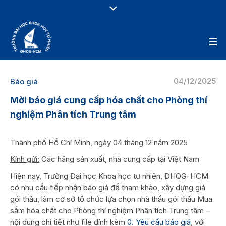
04/12/2025
Báo giá
Mời báo giá cung cấp hóa chất cho Phòng thí
nghiệm Phân tích Trung tâm
Thành phố Hồ Chí Minh, ngày 04 tháng 12 năm 2025
Kính gửi:
Các hãng sản xuất, nhà cung cấp tại Việt Nam
Hiện nay, Trường Đại học Khoa học tự nhiên, ĐHQG-HCM
có nhu cầu tiếp nhận báo giá để tham khảo, xây dựng giá
gói thầu, làm cơ sở tổ chức lựa chọn nhà thầu gói thầu Mua
sắm hóa chất cho Phòng thí nghiệm Phân tích Trung tâm –
nội dung chi tiết như file đính kèm
0. Yêu cầu báo giá
, với