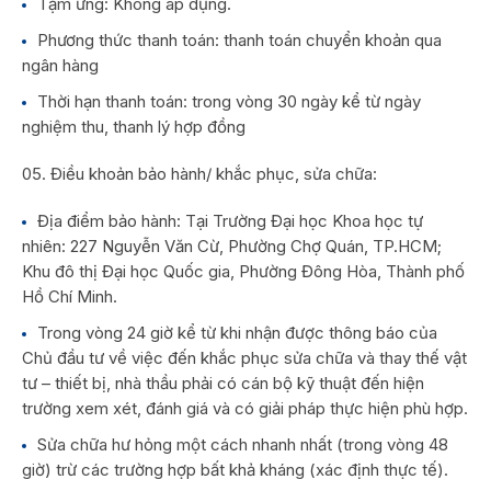
Tạm ứng: Không áp dụng.
Phương thức thanh toán: thanh toán chuyển khoản qua
ngân hàng
Thời hạn thanh toán: trong vòng 30 ngày kể từ ngày
nghiệm thu, thanh lý hợp đồng
Điều khoản bảo hành/ khắc phục, sửa chữa:
Địa điểm bảo hành: Tại Trường Đại học Khoa học tự
nhiên: 227 Nguyễn Văn Cừ, Phường Chợ Quán, TP.HCM;
Khu đô thị Đại học Quốc gia, Phường Đông Hòa, Thành phố
Hồ Chí Minh.
Trong vòng 24 giờ kể từ khi nhận được thông báo của
Chủ đầu tư về việc đến khắc phục sửa chữa và thay thế vật
tư – thiết bị, nhà thầu phải có cán bộ kỹ thuật đến hiện
trường xem xét, đánh giá và có giải pháp thực hiện phù hợp.
Sửa chữa hư hỏng một cách nhanh nhất (trong vòng 48
giờ) trừ các trường hợp bất khả kháng (xác định thực tế).