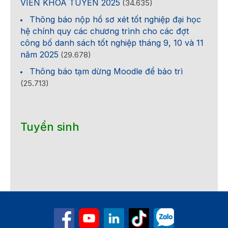
VIÊN KHÓA TUYỂN 2025
(34.635)
Thông báo nộp hồ sơ xét tốt nghiệp đại học
hệ chính quy các chương trình cho các đợt
công bố danh sách tốt nghiệp tháng 9, 10 và 11
năm 2025
(29.678)
Thông báo tạm dừng Moodle để bảo trì
(25.713)
Tuyển sinh