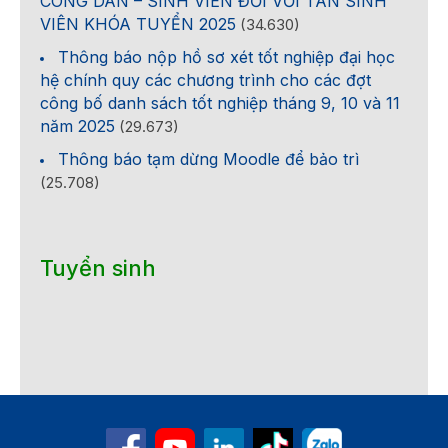
CÔNG DÂN – SINH VIÊN ĐỐI VỚI TÂN SINH
VIÊN KHÓA TUYỂN 2025
(34.630)
Thông báo nộp hồ sơ xét tốt nghiệp đại học
hệ chính quy các chương trình cho các đợt
công bố danh sách tốt nghiệp tháng 9, 10 và 11
năm 2025
(29.673)
Thông báo tạm dừng Moodle để bảo trì
(25.708)
Tuyển sinh