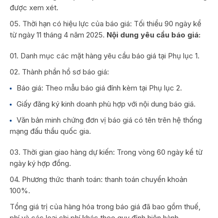
được xem xét.
Thời hạn có hiệu lực của báo giá: Tối thiểu 90 ngày kể
từ ngày 11 tháng 4 năm 2025.
Nội dung yêu cầu báo giá:
01. Danh mục các mặt hàng yêu cầu báo giá tại Phụ lục 1.
02. Thành phần hồ sơ báo giá:
Báo giá: Theo mẫu báo giá đính kèm tại Phụ lục 2.
Giấy đăng ký kinh doanh phù hợp với nội dung báo giá.
Văn bản minh chứng đơn vị báo giá có tên trên hệ thống
mạng đấu thầu quốc gia.
03. Thời gian giao hàng dự kiến: Trong vòng 60 ngày kể từ
ngày ký hợp đồng.
04. Phương thức thanh toán: thanh toán chuyển khoản
100%.
Tổng giá trị của hàng hóa trong báo giá đã bao gồm thuế,
phí và các loại chi phí khác theo quy định hiện hành.