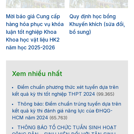
Mời báo giá Cung cấp
Quy định học bổng
hàng hóa phục vụ khóa
Khuyến khích (sửa đổi,
luận tốt nghiệp Khoa
bổ sung)
Khoa học vật liệu HK2
năm học 2025-2026
Xem nhiều nhất
Điểm chuẩn phương thức xét tuyển dựa trên
kết quả kỳ thi tốt nghiệp THPT 2024
(99.365)
Thông báo: Điểm chuẩn trúng tuyển dựa trên
kết quả kỳ thi đánh giá năng lực của ĐHQG-
HCM năm 2024
(65.763)
THÔNG BÁO TỔ CHỨC TUẦN SINH HOẠT