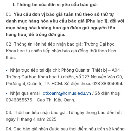
I. Thông tin của đơn vị yêu cầu báo giá:
Yêu cầu đơn vị báo giá tuân thủ theo số thứ tự
danh mục hàng hóa yêu cầu báo giá (Phụ lục 1), đối với
mục hàng hóa không báo giá được giữ nguyên tên
hàng hóa, để trống đơn giá.
Thông tin liên hệ tiếp nhận báo giá: Trường Đại học
Khoa học tự nhiên tiếp nhận báo giá đồng thời theo hình
thức:
Nhận trực tiếp tại địa chỉ: Phòng Quản trị Thiết bị – A04 –
Trường Đại học Khoa học tự nhiên, số 227 Nguyễn Văn Cừ,
Phường 4, Quận 5, TP. HCM. Số điện thoại: 028 38304094.
Nhận qua email:
ctkoanh@hcmus.edu.vn
/ Số điện thoại:
0946855575 – Cao Thị Kiều Oanh.
Thời hạn tiếp nhận báo giá: Từ ngày thông báo đến hết
ngày 11 tháng 4 năm 2025.
Các báo giá nhận được sau thời điểm nêu trên sẽ không