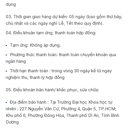
dụng
Thời gian giao hàng dự kiến: 05 ngày (bao gồm thứ bảy,
chủ nhật và các ngày nghỉ Lễ, Tết theo quy định).
Điều khoản tạm ứng, thanh toán hợp đồng:
Tạm ứng: Không áp dụng.
Phương thức thanh toán: thanh toán chuyển khoản qua
ngân hàng
Thời hạn thanh toán : trong vòng 30 ngày kể từ ngày
nghiệm thu, thanh lý hợp đồng
Điều khoản bảo hành/ khắc phục, sửa chữa:
Địa điểm bảo hành : Tại Trường Đại học Khoa học tự
nhiên : 227 Nguyễn Văn Cừ, Phường 4, Quận 5, TP.HCM;
Khu phố 6, Phường Đông Hòa, Thanh phố Dĩ An, Tỉnh Bình
Dương