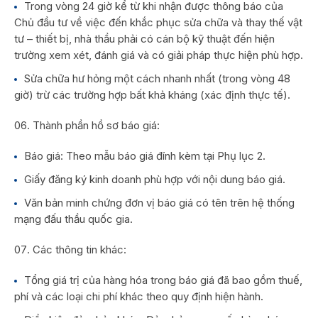
Trong vòng 24 giờ kể từ khi nhận được thông báo của
Chủ đầu tư về việc đến khắc phục sửa chữa và thay thế vật
tư – thiết bị, nhà thầu phải có cán bộ kỹ thuật đến hiện
trường xem xét, đánh giá và có giải pháp thực hiện phù hợp.
Sửa chữa hư hỏng một cách nhanh nhất (trong vòng 48
giờ) trừ các trường hợp bất khả kháng (xác định thực tế).
Thành phần hồ sơ báo giá:
Báo giá: Theo mẫu báo giá đính kèm tại Phụ lục 2.
Giấy đăng ký kinh doanh phù hợp với nội dung báo giá.
Văn bản minh chứng đơn vị báo giá có tên trên hệ thống
mạng đấu thầu quốc gia.
Các thông tin khác:
Tổng giá trị của hàng hóa trong báo giá đã bao gồm thuế,
phí và các loại chi phí khác theo quy định hiện hành.