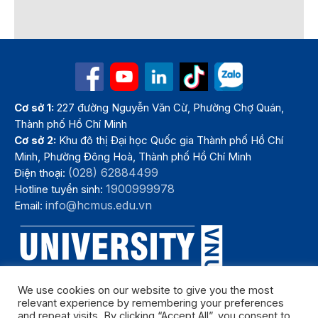
Cơ sở 1:
227 đường Nguyễn Văn Cừ, Phường Chợ Quán,
Thành phố Hồ Chí Minh
Cơ sở 2:
Khu đô thị Đại học Quốc gia Thành phố Hồ Chí
Minh, Phường Đông Hoà, Thành phố Hồ Chí Minh
(028) 62884499
Điện thoại:
1900999978
Hotline tuyển sinh:
info@hcmus.edu.vn
Email:
We use cookies on our website to give you the most
relevant experience by remembering your preferences
and repeat visits. By clicking “Accept All”, you consent to