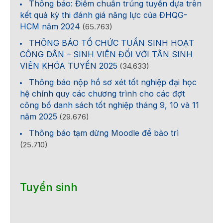
Thông báo: Điểm chuẩn trúng tuyển dựa trên
kết quả kỳ thi đánh giá năng lực của ĐHQG-
HCM năm 2024
(65.763)
THÔNG BÁO TỔ CHỨC TUẦN SINH HOẠT
CÔNG DÂN – SINH VIÊN ĐỐI VỚI TÂN SINH
VIÊN KHÓA TUYỂN 2025
(34.633)
Thông báo nộp hồ sơ xét tốt nghiệp đại học
hệ chính quy các chương trình cho các đợt
công bố danh sách tốt nghiệp tháng 9, 10 và 11
năm 2025
(29.676)
Thông báo tạm dừng Moodle để bảo trì
(25.710)
Tuyển sinh