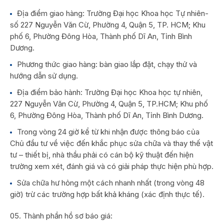
Địa điểm giao hàng: Trường Đại học Khoa học Tự nhiên-
số 227 Nguyễn Văn Cừ, Phường 4, Quận 5, TP. HCM; Khu
phố 6, Phường Đông Hòa, Thành phố Dĩ An, Tỉnh Bình
Dương.
Phương thức giao hàng: bàn giao lắp đặt, chạy thử và
hướng dẫn sử dụng.
Địa điểm bảo hành: Trường Đại học Khoa học tự nhiên,
227 Nguyễn Văn Cừ, Phường 4, Quận 5, TP.HCM; Khu phố
6, Phường Đông Hòa, Thành phố Dĩ An, Tỉnh Bình Dương.
Trong vòng 24 giờ kể từ khi nhận được thông báo của
Chủ đầu tư về việc đến khắc phục sửa chữa và thay thế vật
tư – thiết bị, nhà thầu phải có cán bộ kỹ thuật đến hiện
trường xem xét, đánh giá và có giải pháp thực hiện phù hợp.
Sửa chữa hư hỏng một cách nhanh nhất (trong vòng 48
giờ) trừ các trường hợp bất khả kháng (xác định thực tế).
Thành phần hồ sơ báo giá: