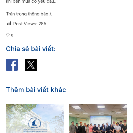
khi bên mua có yêu cầu…
Trân trọng thông báo./.
Post Views:
285
0
Chia sẻ bài viết:
Thêm bài viết khác