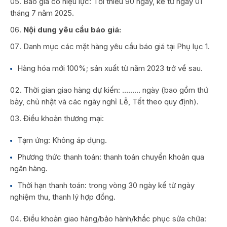
Báo giá có hiệu lực: Tối thiểu 90 ngày, kể từ ngày 01
tháng 7 năm 2025.
Nội dung yêu cầu báo giá:
Danh mục các mặt hàng yêu cầu báo giá tại Phụ lục 1.
Hàng hóa mới 100%; sản xuất từ năm 2023 trở về sau.
Thời gian giao hàng dự kiến: ……… ngày (bao gồm thứ
bảy, chủ nhật và các ngày nghỉ Lễ, Tết theo quy định).
Điều khoản thương mại:
Tạm ứng: Không áp dụng.
Phương thức thanh toán: thanh toán chuyển khoản qua
ngân hàng.
Thời hạn thanh toán: trong vòng 30 ngày kể từ ngày
nghiệm thu, thanh lý hợp đồng.
Điều khoản giao hàng/bảo hành/khắc phục sửa chữa: