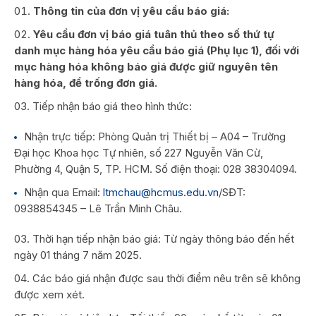
Thông tin của đơn vị yêu cầu báo giá:
Yêu cầu đơn vị báo giá tuân thủ theo số thứ tự
danh mục hàng hóa yêu cầu báo giá (Phụ lục 1), đối với
mục hàng hóa không báo giá được giữ nguyên tên
hàng hóa, để trống đơn giá.
Tiếp nhận báo giá theo hình thức:
Nhận trực tiếp: Phòng Quản trị Thiết bị – A04 – Trường
Đại học Khoa học Tự nhiên, số 227 Nguyễn Văn Cừ,
Phường 4, Quận 5, TP. HCM. Số điện thoại: 028 38304094.
Nhận qua Email:
ltmchau@hcmus.edu.vn
/SĐT:
0938854345 – Lê Trần Minh Châu.
Thời hạn tiếp nhận báo giá: Từ ngày thông báo đến hết
ngày 01 tháng 7 năm 2025.
Các báo giá nhận được sau thời điểm nêu trên sẽ không
được xem xét.