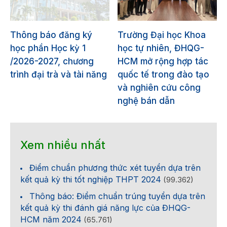
Thông báo đăng ký
Trường Đại học Khoa
học phần Học kỳ 1
học tự nhiên, ĐHQG-
/2026-2027, chương
HCM mở rộng hợp tác
trình đại trà và tài năng
quốc tế trong đào tạo
và nghiên cứu công
nghệ bán dẫn
Xem nhiều nhất
Điểm chuẩn phương thức xét tuyển dựa trên
kết quả kỳ thi tốt nghiệp THPT 2024
(99.362)
Thông báo: Điểm chuẩn trúng tuyển dựa trên
kết quả kỳ thi đánh giá năng lực của ĐHQG-
HCM năm 2024
(65.761)