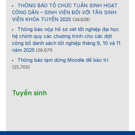
THÔNG BÁO TỔ CHỨC TUẦN SINH HOẠT
CÔNG DÂN – SINH VIÊN ĐỐI VỚI TÂN SINH
VIÊN KHÓA TUYỂN 2025
(34.628)
Thông báo nộp hồ sơ xét tốt nghiệp đại học
hệ chính quy các chương trình cho các đợt
công bố danh sách tốt nghiệp tháng 9, 10 và 11
năm 2025
(29.671)
Thông báo tạm dừng Moodle để bảo trì
(25.705)
Tuyển sinh