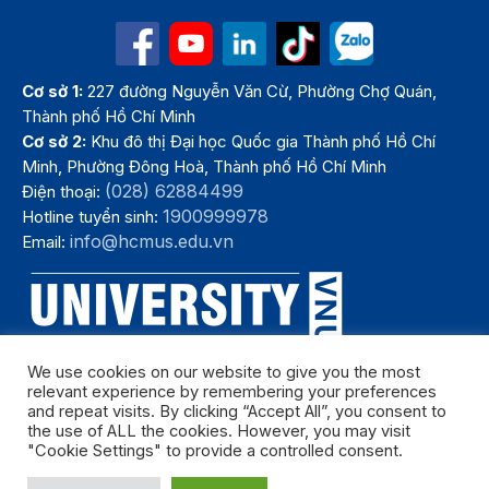
Cơ sở 1:
227 đường Nguyễn Văn Cừ, Phường Chợ Quán,
Thành phố Hồ Chí Minh
Cơ sở 2:
Khu đô thị Đại học Quốc gia Thành phố Hồ Chí
Minh, Phường Đông Hoà, Thành phố Hồ Chí Minh
(028) 62884499
Điện thoại:
1900999978
Hotline tuyển sinh:
info@hcmus.edu.vn
Email:
We use cookies on our website to give you the most
relevant experience by remembering your preferences
and repeat visits. By clicking “Accept All”, you consent to
the use of ALL the cookies. However, you may visit
"Cookie Settings" to provide a controlled consent.
Bản quyền thuộc Trường Đại học Khoa học tự nhiên, Đại học Quốc