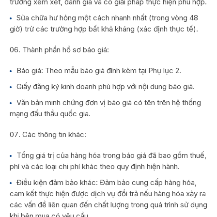
trường xem xét, đánh giá và có giải pháp thực hiện phù hợp.
Sửa chữa hư hỏng một cách nhanh nhất (trong vòng 48
giờ) trừ các trường hợp bất khả kháng (xác định thực tế).
Thành phần hồ sơ báo giá:
Báo giá: Theo mẫu báo giá đính kèm tại Phụ lục 2.
Giấy đăng ký kinh doanh phù hợp với nội dung báo giá.
Văn bản minh chứng đơn vị báo giá có tên trên hệ thống
mạng đấu thầu quốc gia.
Các thông tin khác:
Tổng giá trị của hàng hóa trong báo giá đã bao gồm thuế,
phí và các loại chi phí khác theo quy định hiện hành.
Điều kiện đảm bảo khác: Đảm bảo cung cấp hàng hóa,
cam kết thực hiện được dịch vụ đổi trả nếu hàng hóa xảy ra
các vấn đề liên quan đến chất lượng trong quá trình sử dụng
khi bên mua có yêu cầu…