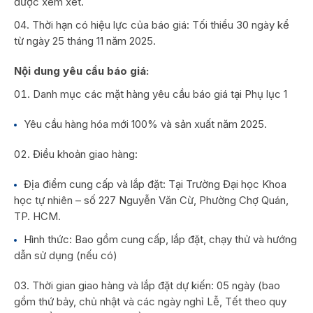
được xem xét.
Thời hạn có hiệu lực của báo giá: Tối thiểu 30 ngày kể
từ ngày 25 tháng 11 năm 2025.
Nội dung yêu cầu báo giá:
Danh mục các mặt hàng yêu cầu báo giá tại Phụ lục 1
Yêu cầu hàng hóa mới 100% và sản xuất năm 2025.
Điều khoản giao hàng:
Địa điểm cung cấp và lắp đặt: Tại Trường Đại học Khoa
học tự nhiên – số 227 Nguyễn Văn Cừ, Phường Chợ Quán,
TP. HCM.
Hình thức: Bao gồm cung cấp, lắp đặt, chạy thử và hướng
dẫn sử dụng (nếu có)
Thời gian giao hàng và lắp đặt dự kiến: 05 ngày (bao
gồm thứ bảy, chủ nhật và các ngày nghỉ Lễ, Tết theo quy