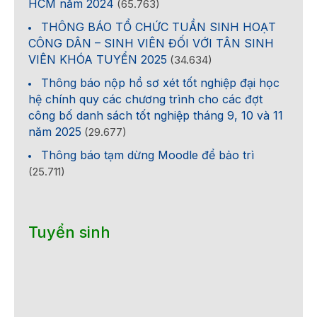
HCM năm 2024
(65.763)
THÔNG BÁO TỔ CHỨC TUẦN SINH HOẠT
CÔNG DÂN – SINH VIÊN ĐỐI VỚI TÂN SINH
VIÊN KHÓA TUYỂN 2025
(34.634)
Thông báo nộp hồ sơ xét tốt nghiệp đại học
hệ chính quy các chương trình cho các đợt
công bố danh sách tốt nghiệp tháng 9, 10 và 11
năm 2025
(29.677)
Thông báo tạm dừng Moodle để bảo trì
(25.711)
Tuyển sinh