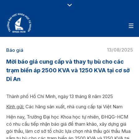
13/08/2025
Báo giá
Mời báo giá cung cấp và thay tụ bù cho các
trạm biến áp 2500 KVA và 1250 KVA tại cơ sở
Dĩ An
Thành phố Hồ Chí Minh, ngày 13 tháng 8 năm 2025
Kính gửi:
Các hãng sản xuất, nhà cung cấp tại Việt Nam
Hiện nay, Trường Đại học Khoa học tự nhiên, ĐHQG-HCM
có nhu cầu tiếp nhận báo giá để tham khảo, xây dựng giá
gói thầu, làm cơ sở tổ chức lựa chọn nhà thầu gói thầu Mua
sắm tụ bù cho các trạm biến áp 2500 KVA và 1250 KVA tại