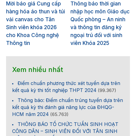
Mời báo giá Cung cấp
Thông báo thời gian
hàng hóa áo thun và túi
nhập học môn Giáo dục
vải canvas cho Tân
Quốc phòng – An ninh
Sinh viên khóa 2026
và thông tin đăng ký
cho Khoa Công nghệ
ngoại trú đối với sinh
Thông tin
viên Khóa 2025
Xem nhiều nhất
Điểm chuẩn phương thức xét tuyển dựa trên
kết quả kỳ thi tốt nghiệp THPT 2024
(99.367)
Thông báo: Điểm chuẩn trúng tuyển dựa trên
kết quả kỳ thi đánh giá năng lực của ĐHQG-
HCM năm 2024
(65.763)
THÔNG BÁO TỔ CHỨC TUẦN SINH HOẠT
CÔNG DÂN – SINH VIÊN ĐỐI VỚI TÂN SINH