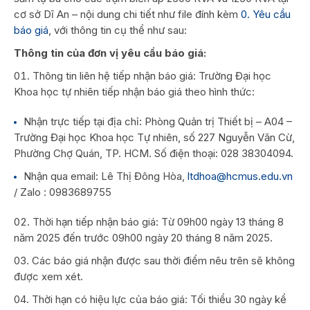
cơ sở Dĩ An – nội dung chi tiết như file đính kèm
0. Yêu cầu
báo giá
, với thông tin cụ thể như sau:
Thông tin của đơn vị yêu cầu báo giá:
Thông tin liên hệ tiếp nhận báo giá: Trường Đại học
Khoa học tự nhiên tiếp nhận báo giá theo hình thức:
Nhận trực tiếp tại địa chỉ: Phòng Quản trị Thiết bị – A04 –
Trường Đại học Khoa học Tự nhiên, số 227 Nguyễn Văn Cừ,
Phường Chợ Quán, TP. HCM. Số điện thoại: 028 38304094.
Nhận qua email: Lê Thị Đông Hòa,
ltdhoa@hcmus.edu.vn
/ Zalo : 0983689755
Thời hạn tiếp nhận báo giá: Từ 09h00 ngày 13 tháng 8
năm 2025 đến trước 09h00 ngày 20 tháng 8 năm 2025.
Các báo giá nhận được sau thời điểm nêu trên sẽ không
được xem xét.
Thời hạn có hiệu lực của báo giá: Tối thiểu 30 ngày kể