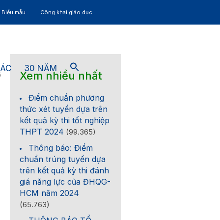
– Biểu mẫu
Công khai giáo dục
TÁC
30 NĂM
Xem nhiều nhất
5
Điểm chuẩn phương
thức xét tuyển dựa trên
kết quả kỳ thi tốt nghiệp
THPT 2024
(99.365)
Thông báo: Điểm
chuẩn trúng tuyển dựa
trên kết quả kỳ thi đánh
giá năng lực của ĐHQG-
HCM năm 2024
(65.763)