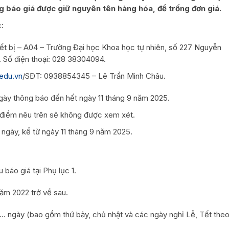
ng báo giá được giữ nguyên tên hàng hóa, để trống đơn giá.
c:
iết bị – A04 – Trường Đại học Khoa học tự nhiên, số 227 Nguyễn
Số điện thoại: 028 38304094.
edu.vn
/SĐT: 0938854345 – Lê Trần Minh Châu.
ngày thông báo đến hết ngày 11 tháng 9 năm 2025.
 điểm nêu trên sẽ không được xem xét.
0 ngày, kể từ ngày 11 tháng 9 năm 2025.
báo giá tại Phụ lục 1.
ăm 2022 trở về sau.
…… ngày (bao gồm thứ bảy, chủ nhật và các ngày nghỉ Lễ, Tết the