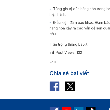
Tổng giá trị của hàng hóa trong bá
hiện hành.
Điều kiện đảm bảo khác: Đảm bảo 
hàng hóa xảy ra các vấn đề liên qua
cầu…
Trân trọng thông báo./.
Post Views:
132
0
Chia sẻ bài viết: