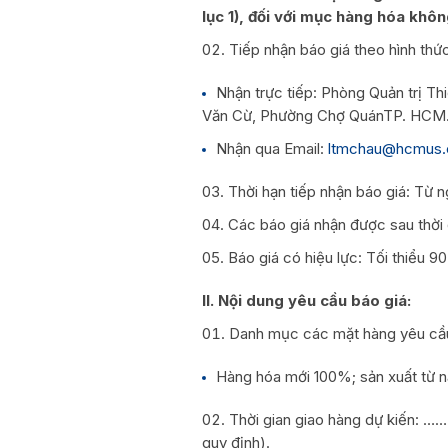
lục 1), đối với mục hàng hóa khô
Tiếp nhận báo giá theo hình thứ
Nhận trực tiếp: Phòng Quản trị Th
Văn Cừ, Phường Chợ QuánTP. HCM. 
Nhận qua Email:
ltmchau@hcmus.
Thời hạn tiếp nhận báo giá: Từ 
Các báo giá nhận được sau thời
Báo giá có hiệu lực: Tối thiểu 9
II. Nội dung yêu cầu báo giá:
Danh mục các mặt hàng yêu cầu 
Hàng hóa mới 100%; sản xuất từ n
Thời gian giao hàng dự kiến: …
quy định).