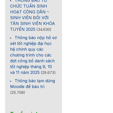
THÔNG BÁO TỔ
CHỨC TUẦN SINH
HOẠT CÔNG DÂN –
SINH VIÊN ĐỐI VỚI
TÂN SINH VIÊN KHÓA
TUYỂN 2025
(34.630)
Thông báo nộp hồ sơ
xét tốt nghiệp đại học
hệ chính quy các
chương trình cho các
đợt công bố danh sách
tốt nghiệp tháng 9, 10
và 11 năm 2025
(29.673)
Thông báo tạm dừng
Moodle để bảo trì
(25.708)
o