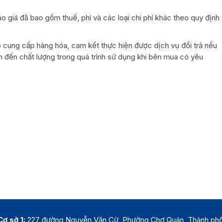
o giá đã bao gồm thuế, phí và các loại chi phí khác theo quy định
cung cấp hàng hóa, cam kết thực hiện được dịch vụ đổi trả nếu
n đến chất lượng trong quá trình sử dụng khi bên mua có yêu
Cơ sở 1:
227 đường Nguyễn Văn Cừ, Phường Chợ Quán, Thành ph