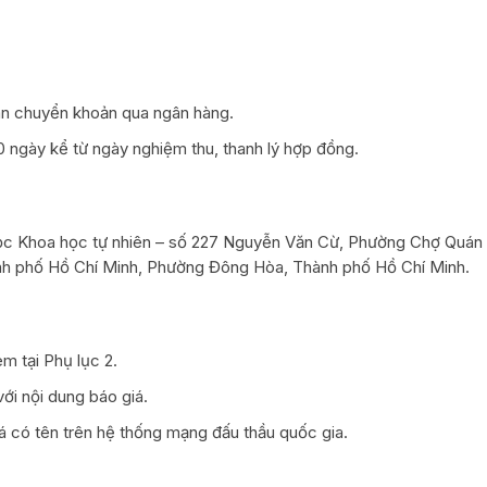
án chuyển khoản qua ngân hàng.
0 ngày kể từ ngày nghiệm thu, thanh lý hợp đồng.
học Khoa học tự nhiên – số 227 Nguyễn Văn Cừ, Phường Chợ Quán
ành phố Hồ Chí Minh, Phường Đông Hòa, Thành phố Hồ Chí Minh.
m tại Phụ lục 2.
ới nội dung báo giá.
á có tên trên hệ thống mạng đấu thầu quốc gia.