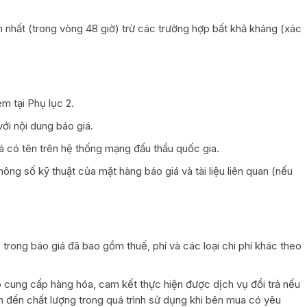
nhất (trong vòng 48 giờ) trừ các trường hợp bất khả kháng (xác
m tại Phụ lục 2.
ới nội dung báo giá.
á có tên trên hệ thống mạng đấu thầu quốc gia.
thông số kỹ thuật của mặt hàng báo giá và tài liệu liên quan (nếu
 trong báo giá đã bao gồm thuế, phí và các loại chi phí khác theo
cung cấp hàng hóa, cam kết thực hiện được dịch vụ đổi trả nếu
n đến chất lượng trong quá trình sử dụng khi bên mua có yêu