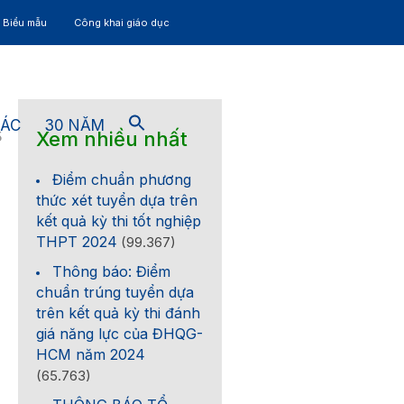
– Biểu mẫu
Công khai giáo dục
TÁC
30 NĂM
Xem nhiều nhất
5
Điểm chuẩn phương
thức xét tuyển dựa trên
kết quả kỳ thi tốt nghiệp
THPT 2024
(99.367)
Thông báo: Điểm
chuẩn trúng tuyển dựa
trên kết quả kỳ thi đánh
giá năng lực của ĐHQG-
HCM năm 2024
(65.763)