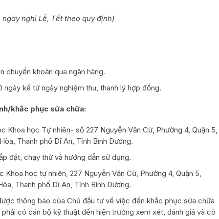
 ngày nghỉ Lễ, Tết theo quy định)
án chuyển khoản qua ngân hàng.
0 ngày kể từ ngày nghiệm thu, thanh lý hợp đồng.
nh/khắc phục sửa chữa:
học Khoa học Tự nhiên- số 227 Nguyễn Văn Cừ, Phường 4, Quận 5,
òa, Thanh phố Dĩ An, Tỉnh Bình Dương.
lắp đặt, chạy thử và hướng dẫn sử dụng.
c Khoa học tự nhiên, 227 Nguyễn Văn Cừ, Phường 4, Quận 5,
a, Thanh phố Dĩ An, Tỉnh Bình Dương.
 được thông báo của Chủ đầu tư về việc đến khắc phục sửa chữa
hầu phải có cán bộ kỹ thuật đến hiện trường xem xét, đánh giá và có