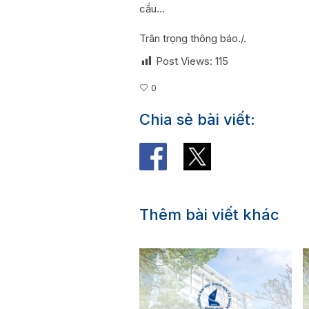
cầu…
Trân trọng thông báo./.
Post Views:
115
0
Chia sẻ bài viết:
Thêm bài viết khác