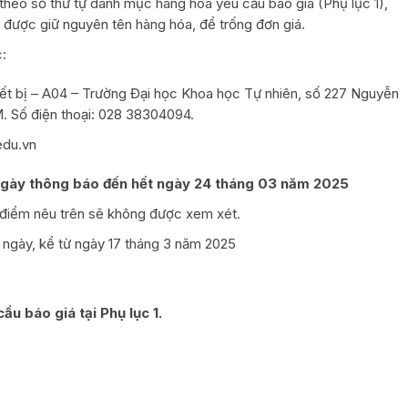
 theo số thứ tự danh mục hàng hóa yêu cầu báo giá (Phụ lục 1),
 được giữ nguyên tên hàng hóa, để trống đơn giá.
c:
hiết bị – A04 – Trường Đại học Khoa học Tự nhiên, số 227 Nguyễn
. Số điện thoại: 028 38304094.
edu.vn
gày thông báo đến hết ngày 24 tháng 03 năm 2025
 điểm nêu trên sẽ không được xem xét.
0 ngày, kể từ ngày 17 tháng 3 năm 2025
u báo giá tại Phụ lục 1.