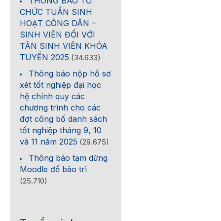
THÔNG BÁO TỔ
CHỨC TUẦN SINH
HOẠT CÔNG DÂN –
SINH VIÊN ĐỐI VỚI
TÂN SINH VIÊN KHÓA
TUYỂN 2025
(34.633)
Thông báo nộp hồ sơ
xét tốt nghiệp đại học
hệ chính quy các
chương trình cho các
đợt công bố danh sách
tốt nghiệp tháng 9, 10
và 11 năm 2025
(29.675)
Thông báo tạm dừng
Moodle để bảo trì
(25.710)