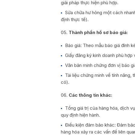
giải pháp thực hiện phù hợp.
Sửa chữa hư hỏng một cách nhanh 
định thực tế).
Thành phần hồ sơ báo giá:
Báo giá: Theo mẫu báo giá đính kè
Giấy đăng ký kinh doanh phù hợp v
Văn bản minh chứng đơn vị báo gi
Tài liệu chứng minh về tính năng, 
có).
Các thông tin khác:
Tổng giá trị của hàng hóa, dịch vụ
quy định hiện hành.
Điều kiện đảm bảo khác: Đảm bảo 
hàng hóa xảy ra các vấn đề liên qua