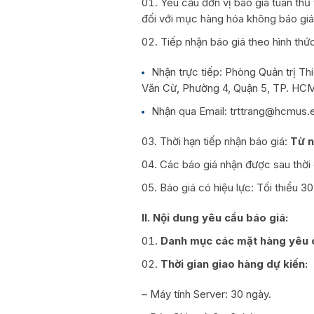
Yêu cầu đơn vị báo giá tuân thủ
đối với mục hàng hóa không báo giá
Tiếp nhận báo giá theo hình thứ
Nhận trực tiếp: Phòng Quản trị T
Văn Cừ, Phường 4, Quận 5, TP. HCM
Nhận qua Email: trttrang@hcmus.
Thời hạn tiếp nhận báo giá:
Từ n
Các báo giá nhận được sau thời
Báo giá có hiệu lực: Tối thiểu 3
II. Nội dung yêu cầu báo giá:
Danh mục các mặt hàng yêu cầ
Thời gian giao hàng dự kiến:
– Máy tính Server: 30 ngày.