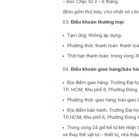
– Đúc Chip: từ 3 – 6 tháng.
(Bao gồm thứ bảy, chủ nhật và các
Điều khoản thương mại:
Tạm ứng: Không áp dụng.
Phương thức thanh toán: thanh to
Thời hạn thanh toán: trong vòng 3
Điều khoản giao hàng/bảo hà
Địa điểm giao hàng: Trường Đại 
TP. HCM; Khu phố 6, Phường Đông H
Phương thức giao hàng: bàn giao 
Địa điểm bảo hành: Trường Đại họ
TP.HCM; Khu phố 6, Phường Đông Hò
Trong vòng 24 giờ kể từ khi nhận
và thay thế vật tư – thiết bị, nhà t