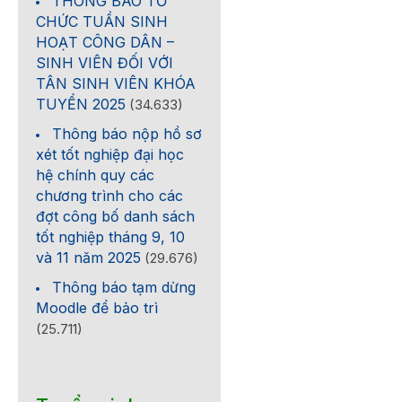
THÔNG BÁO TỔ
CHỨC TUẦN SINH
HOẠT CÔNG DÂN –
SINH VIÊN ĐỐI VỚI
TÂN SINH VIÊN KHÓA
TUYỂN 2025
(34.633)
Thông báo nộp hồ sơ
xét tốt nghiệp đại học
hệ chính quy các
chương trình cho các
đợt công bố danh sách
tốt nghiệp tháng 9, 10
và 11 năm 2025
(29.676)
Thông báo tạm dừng
Moodle để bảo trì
(25.711)