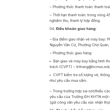
– Phương thức thanh toán: thanh to
– Thời hạn thanh toán: trong vòng 4
nghiệm thu, thanh lý hợp đồng.
Điều khoản giao hàng
:
– Địa điểm giao nhận vé máy bay: Ph
Nguyễn Văn Cừ, Phường Chợ Quán,
– Phương thức giao hàng:
Bàn giao vé máy bay bằng hình th
trách (CVPT) – trttrang@hcmus.edu
CVPT kiểm tra số lượng vé, thông ti
như yêu cầu mua sắm.
– Trong trường hợp sai sót/thiếu cá
yêu cầu của Trường ĐH KHTN một cá
(gửi công văn yêu cầu xác nhận thực