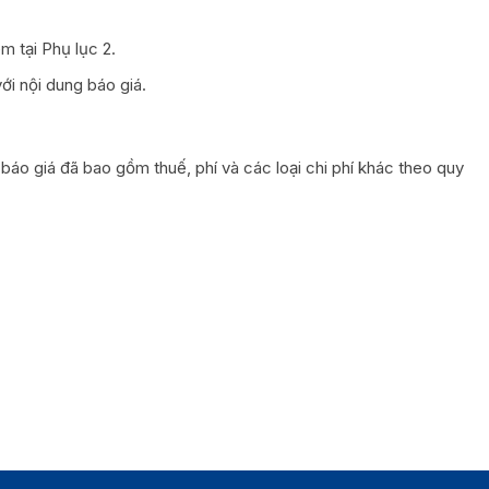
m tại Phụ lục 2.
ới nội dung báo giá.
 báo giá đã bao gồm thuế, phí và các loại chi phí khác theo quy