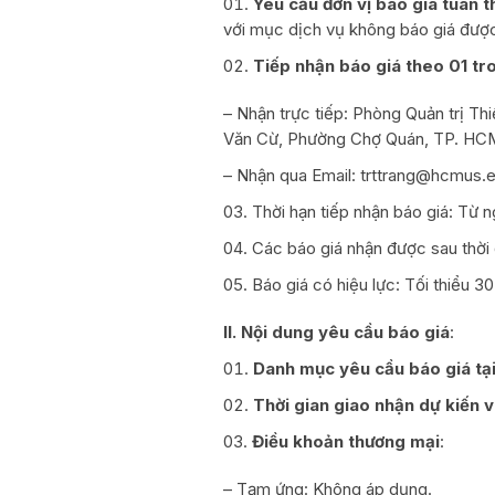
Yêu cầu đơn vị báo giá tuân 
với mục dịch vụ không báo giá được 
Tiếp nhận báo giá theo 01 tr
– Nhận trực tiếp: Phòng Quản trị Th
Văn Cừ, Phường Chợ Quán, TP. HCM.
– Nhận qua Email: trttrang@hcmus.
Thời hạn tiếp nhận báo giá: Từ 
Các báo giá nhận được sau thời
Báo giá có hiệu lực: Tối thiểu 3
II. Nội dung yêu cầu báo giá
:
Danh mục yêu cầu báo giá tại
Thời gian giao nhận dự kiến 
Điều khoản thương mại
:
– Tạm ứng: Không áp dụng.