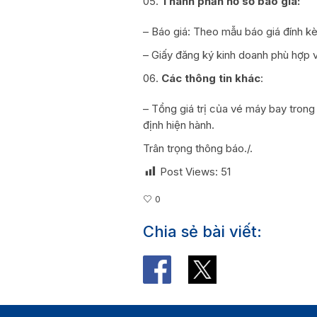
Thành phần hồ sơ báo giá:
– Báo giá: Theo mẫu báo giá đính kè
– Giấy đăng ký kinh doanh phù hợp v
Các thông tin khác
:
– Tổng giá trị của vé máy bay trong
định hiện hành.
Trân trọng thông báo./.
Post Views:
51
0
Chia sẻ bài viết: