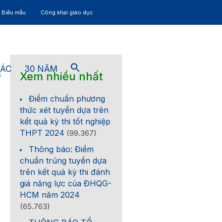
– Biểu mẫu
Công khai giáo dục
TÁC
30 NĂM
Xem nhiều nhất
6
Điểm chuẩn phương
thức xét tuyển dựa trên
kết quả kỳ thi tốt nghiệp
THPT 2024
(99.367)
Thông báo: Điểm
chuẩn trúng tuyển dựa
trên kết quả kỳ thi đánh
giá năng lực của ĐHQG-
HCM năm 2024
(65.763)