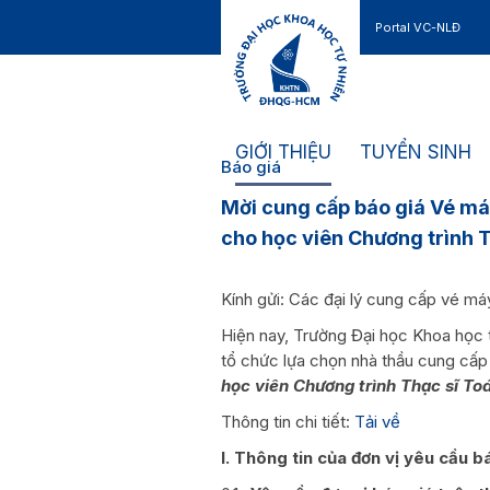
Portal VC-NLĐ
Liên hệ
GIỚI THIỆU
TUYỂN SINH
Báo giá
Mời cung cấp báo giá Vé má
cho học viên Chương trình 
Kính gửi: Các đại lý cung cấp vé má
Hiện nay, Trường Đại học Khoa học
tổ chức lựa chọn nhà thầu cung cấ
học viên Chương trình Thạc sĩ To
Thông tin chi tiết:
Tải về
I. Thông tin của đơn vị yêu cầu b