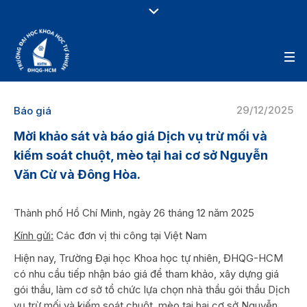
29/12/2025
Báo giá
Mời khảo sát và báo giá Dịch vụ trừ mối và
kiếm soát chuột, mèo tại hai cơ sở Nguyễn
Văn Cừ và Đông Hòa.
Thành phố Hồ Chí Minh, ngày 26 tháng 12 năm 2025
Kính gửi:
Các đơn vị thi công tại Việt Nam
Hiện nay, Trường Đại học Khoa học tự nhiên, ĐHQG-HCM
có nhu cầu tiếp nhận báo giá để tham khảo, xây dựng giá
gói thầu, làm cơ sở tổ chức lựa chọn nhà thầu gói thầu Dịch
vụ trừ mối và kiếm soát chuột, mèo tại hai cơ sở Nguyễn