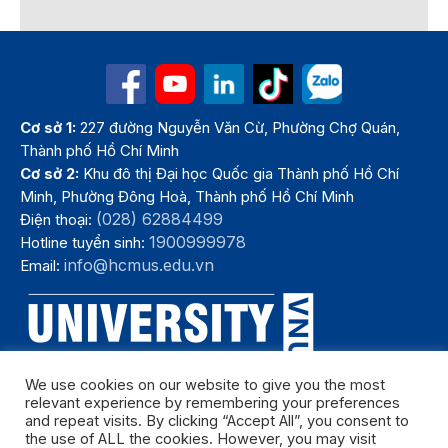
Cơ sở 1:
227 đường Nguyễn Văn Cừ, Phường Chợ Quán,
Thành phố Hồ Chí Minh
Cơ sở 2:
Khu đô thị Đại học Quốc gia Thành phố Hồ Chí
Minh, Phường Đông Hoà, Thành phố Hồ Chí Minh
(028) 62884499
Điện thoại:
1900999978
Hotline tuyển sinh:
info@hcmus.edu.vn
Email:
We use cookies on our website to give you the most
relevant experience by remembering your preferences
and repeat visits. By clicking “Accept All”, you consent to
the use of ALL the cookies. However, you may visit