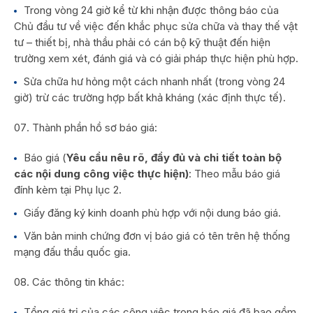
Trong vòng 24 giờ kể từ khi nhận được thông báo của
Chủ đầu tư về việc đến khắc phục sửa chữa và thay thế vật
tư – thiết bị, nhà thầu phải có cán bộ kỹ thuật đến hiện
trường xem xét, đánh giá và có giải pháp thực hiện phù hợp.
Sửa chữa hư hỏng một cách nhanh nhất (trong vòng 24
giờ) trừ các trường hợp bất khả kháng (xác định thực tế).
Thành phần hồ sơ báo giá:
Báo giá (
Y
êu cầu nêu rõ, đầy đủ và chi tiết toàn bộ
các nội dung công việc thực hiện)
: Theo mẫu báo giá
đính kèm tại Phụ lục 2.
Giấy đăng ký kinh doanh phù hợp với nội dung báo giá.
Văn bản minh chứng đơn vị báo giá có tên trên hệ thống
mạng đấu thầu quốc gia.
Các thông tin khác:
Tổng giá trị của các công việc trong báo giá đã bao gồm