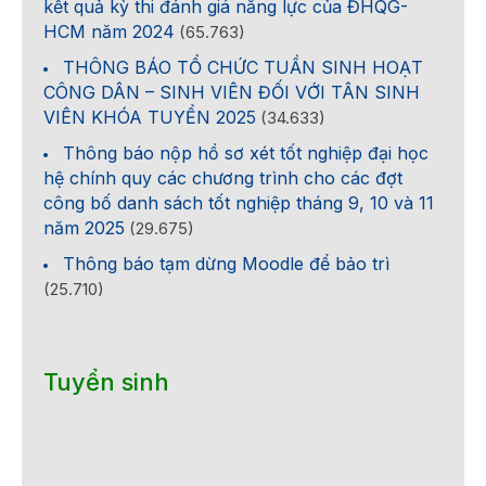
kết quả kỳ thi đánh giá năng lực của ĐHQG-
HCM năm 2024
(65.763)
THÔNG BÁO TỔ CHỨC TUẦN SINH HOẠT
CÔNG DÂN – SINH VIÊN ĐỐI VỚI TÂN SINH
VIÊN KHÓA TUYỂN 2025
(34.633)
Thông báo nộp hồ sơ xét tốt nghiệp đại học
hệ chính quy các chương trình cho các đợt
công bố danh sách tốt nghiệp tháng 9, 10 và 11
năm 2025
(29.675)
Thông báo tạm dừng Moodle để bảo trì
(25.710)
Tuyển sinh