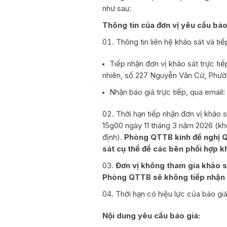
như sau:
Thông tin của đơn vị yêu cầu báo
Thông tin liên hệ khảo sát và tiế
Tiếp nhận đơn vị khảo sát trực ti
nhiên, số 227 Nguyễn Văn Cừ, Phườ
Nhận báo giá trực tiếp, qua email
Thời hạn tiếp nhận đơn vị khảo 
15g00 ngày 11 tháng 3 năm 2026 (kh
định).
Phòng QTTB kính đề nghị Qu
sát cụ thể để các bên phối hợp k
Đơn vị không tham gia khảo sá
Phòng QTTB sẽ không tiếp nhận c
Thời hạn có hiệu lực của báo gi
Nội dung yêu cầu báo giá: