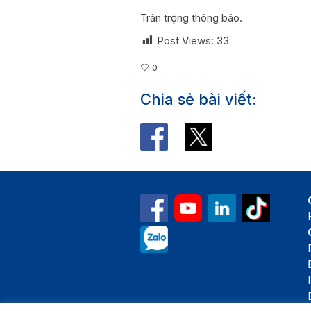
Trân trọng thông báo.
Post Views:
33
0
Chia sẻ bài viết: