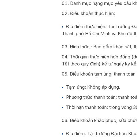
Danh mục hạng mục yêu cầu khảo
Điều khoản thực hiện:
Địa điểm thực hiện: Tại Trường Đ
Thành phố Hồ Chí Minh và Khu đô t
Hình thức : Bao gồm khảo sát, t
Thời gian thực hiện hợp đồng (d
Tết theo quy định) kể từ ngày ký k
Điều khoản tạm ứng, thanh toán
Tạm ứng: Không áp dụng.
Phương thức thanh toán: thanh t
Thời hạn thanh toán: trong vòng 3
Điều khoản khắc phục, sửa chữa
Địa điểm: Tại Trường Đại học Kh