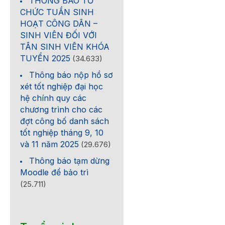
THÔNG BÁO TỔ
CHỨC TUẦN SINH
HOẠT CÔNG DÂN –
SINH VIÊN ĐỐI VỚI
TÂN SINH VIÊN KHÓA
TUYỂN 2025
(34.633)
Thông báo nộp hồ sơ
xét tốt nghiệp đại học
hệ chính quy các
chương trình cho các
đợt công bố danh sách
tốt nghiệp tháng 9, 10
và 11 năm 2025
(29.676)
Thông báo tạm dừng
Moodle để bảo trì
(25.711)