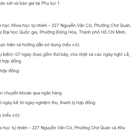
 sát và báo giá tại Phụ lục 1
ại học Khoa học tự nhiên – 227 Nguyễn Văn Cừ, Phường Chợ Quán
hị Đại học Quốc gia, Phường Đông Hòa, Thành phố Hồ Chí Minh.
hực hiện và hướng dẫn sử dụng (nếu có).
ự kiến): 07 ngày (bao gồm thứ bảy, chủ nhật và các ngày nghỉ Lễ,
ết hợp đồng
 hợp đồng:
oán chuyển khoản qua ngân hàng
0 ngày kể từ ngày nghiệm thu, thanh lý hợp đồng
 (nếu có):
oa học tự nhiên – 227 Nguyễn Văn Cừ, Phường Chợ Quán và Khu