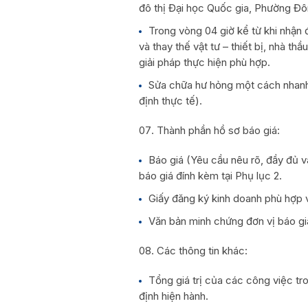
đô thị Đại học Quốc gia, Phường Đ
Trong vòng 04 giờ kể từ khi nhận
và thay thế vật tư – thiết bị, nhà t
giải pháp thực hiện phù hợp.
Sửa chữa hư hỏng một cách nhanh 
định thực tế).
Thành phần hồ sơ báo giá:
Báo giá (Yêu cầu nêu rõ, đầy đủ v
báo giá đính kèm tại Phụ lục 2.
Giấy đăng ký kinh doanh phù hợp v
Văn bản minh chứng đơn vị báo gi
Các thông tin khác:
Tổng giá trị của các công việc tr
định hiện hành.