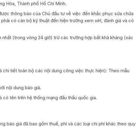
ông Hòa, Thành phố Hồ Chí Minh.
 được thông báo của Chủ đầu tư về việc đến khắc phục sửa chữa
hầu phải có cán bộ kỹ thuật đến hiện trường xem xét, đánh giá và có
nhất (trong vòng 24 giờ) trừ các trường hợp bất khả kháng (xác
à chi tiết toàn bộ các nội dung công việc thực hiện): Theo mẫu
ới nội dung báo giá.
á có tên trên hệ thống mạng đấu thầu quốc gia.
ong báo giá đã bao gồm thuế, phí và các loại chi phí khác theo quy